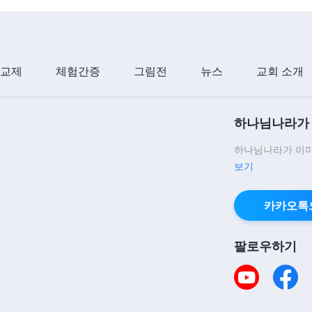
 교제
체험간증
그림전
뉴스
교회 소개
하나님나라가 
하나님나라가 이미
보기
카카오톡
팔로우하기