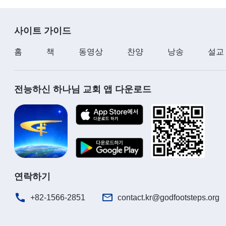
사이트 가이드
홈
책
동영상
찬양
낭송
설교
전능하신 하나님 교회 앱 다운로드
연락하기
+82-1566-2851
contact.kr@godfootsteps.org