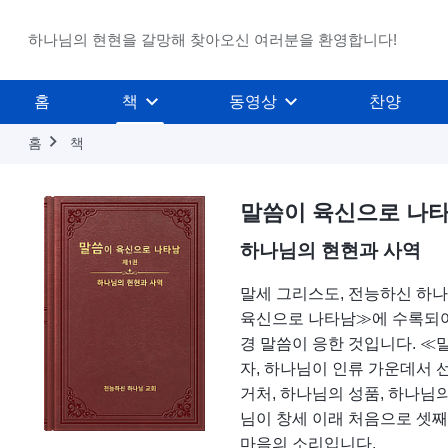
하나님의 현현을 갈망해 찾아오신 여러분을 환영합니다!
홈
책
동영상
찬양
홈
책
말씀이 육신으로 나타
하나님의 현현과 사역
말세 그리스도, 전능하신 하나
육신으로 나타남≫에 수록되어 
경 말씀이 응한 것입니다. ≪
자, 하나님이 인류 가운데서 
거처, 하나님의 성품, 하나님의
님이 창세 이래 처음으로 셋째
마음의 소리입니다.