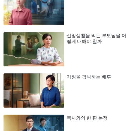
신앙생활을 막는 부모님을 어
떻게 대해야 할까
가정을 핍박하는 배후
목사와의 한 판 논쟁