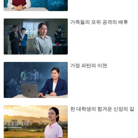
가족들의 포위 공격의 배후
가정 파탄의 이면
한 대학생의 힘겨운 신앙의 길