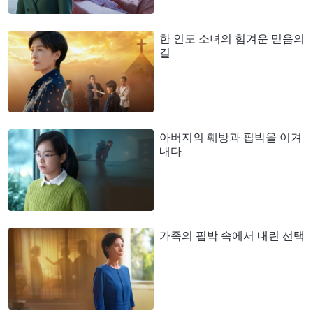
한 인도 소녀의 힘겨운 믿음의
길
아버지의 훼방과 핍박을 이겨
내다
가족의 핍박 속에서 내린 선택