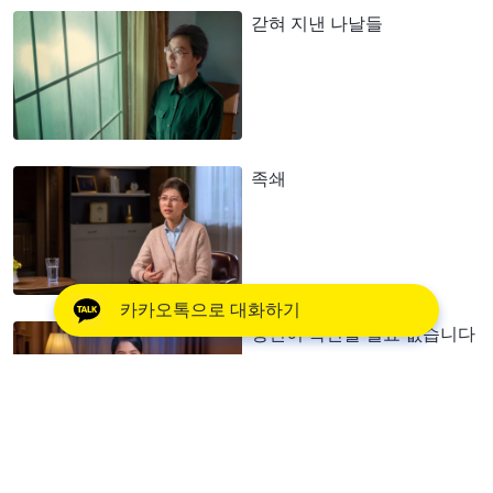
갇혀 지낸 나날들
족쇄
카카오톡으로 대화하기
당신이 확인할 필요 없습니다
하나님을 믿지 못하게 가족이