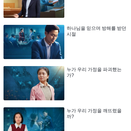
하나님을 믿으며 방해를 받던
시절
누가 우리 가정을 파괴했는
가?
누가 우리 가정을 깨뜨렸을
까?