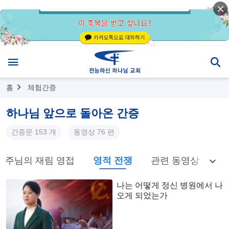
홈
체험간증
하나님 앞으로 돌아온 간증
간증문 153 개
동영상 76 편
주님의 재림 영접
영적 전쟁
관련 동영상
나는 어떻게 정신 병원에서 나
오게 되었는가