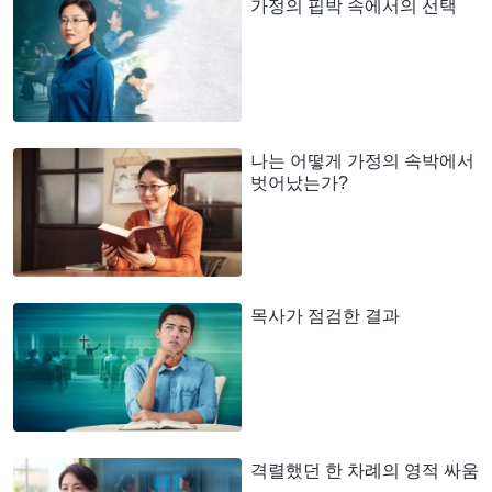
가정의 핍박 속에서의 선택
나는 어떻게 가정의 속박에서
벗어났는가?
목사가 점검한 결과
격렬했던 한 차례의 영적 싸움