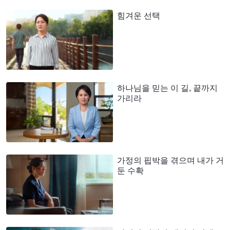
힘겨운 선택
하나님을 믿는 이 길, 끝까지
가리라
가정의 핍박을 겪으며 내가 거
둔 수확