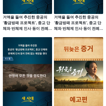
거액을 들여 추진한 중공의
거액을 들여 추진한 중공의
‘황금방패 프로젝트’, 종교 단
‘황금방패 프로젝트’, 종교 단
체와 반체제 인사 등이 전례
체와 반체제 인사 등이 전례
없는 재앙을 겪다 (3/5)
없는 재앙을 겪다 (2/5)