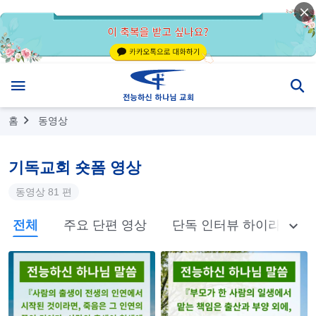
홈
동영상
기독교회 숏폼 영상
동영상 81 편
전체
주요 단편 영상
단독 인터뷰 하이라이트