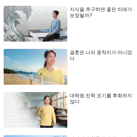
지식을 추구하면 좋은 미래가
보장될까?
결혼은 나의 종착지가 아니었
다
대학원 진학 포기를 후회하지
않다