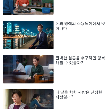
돈과 명예의 소용돌이에서 벗
어나다
완벽한 결혼을 추구하면 행복
해질 수 있을까?
내 딸을 향한 사랑은 진정한
사랑일까?