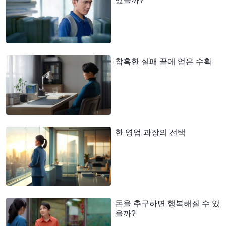
있을까?
참혹한 실패 끝에 얻은 수확
한 영업 과장의 선택
돈을 추구하면 행복해질 수 있
을까?