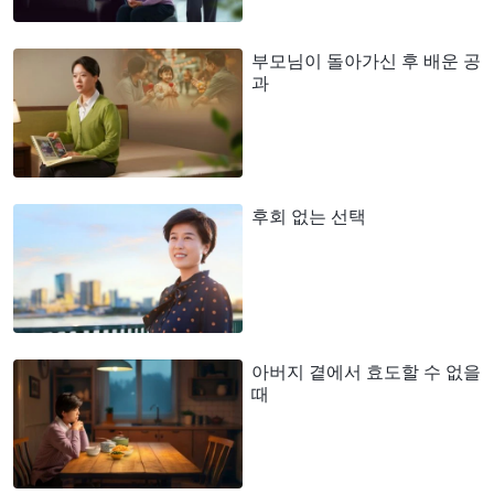
부모님이 돌아가신 후 배운 공
과
후회 없는 선택
아버지 곁에서 효도할 수 없을
때