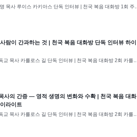
명 목사 루이스 카키아스 단독 인터뷰 | 천국 복음 대화방 1회 주
년이 된 루이스 카키아스 씨는 미국 플로리다주의 저명한 목사이자 
니다. 그는 수년간 종교계의 교회에서 설교하면서...
사람이 간과하는 것 | 천국 복음 대화방 단독 인터뷰 하이
교 목사 카를로스 길 단독 인터뷰 | 천국 복음 대화방 2회 카를
로, 교회에서 20여 년간 주님을 섬기며 100명 가까운 신도들을 
17년경, 그는 교회가 날로 황량해지고 있음을 발견하게...
사의 간증 ― 영적 생명의 변화와 수확 | 천국 복음 대화
하이라이트
교 목사 카를로스 길 단독 인터뷰 | 천국 복음 대화방 2회 카를
로, 교회에서 20여 년간 주님을 섬기며 100명 가까운 신도들을 
17년경, 그는 교회가 날로 황량해지고 있음을 발견하게...