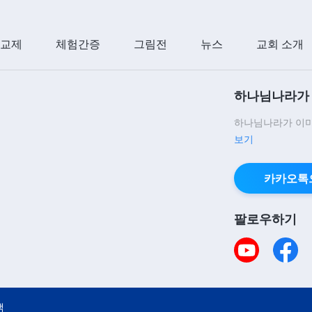
 교제
체험간증
그림전
뉴스
교회 소개
하나님나라가 
하나님나라가 이미
보기
카카오톡
팔로우하기
책