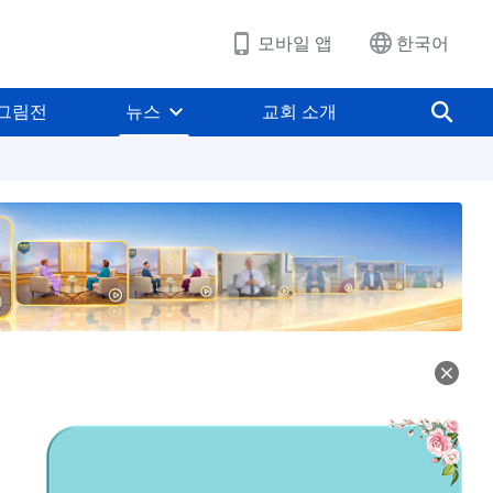
모바일 앱
한국어
그림전
뉴스
교회 소개
 4