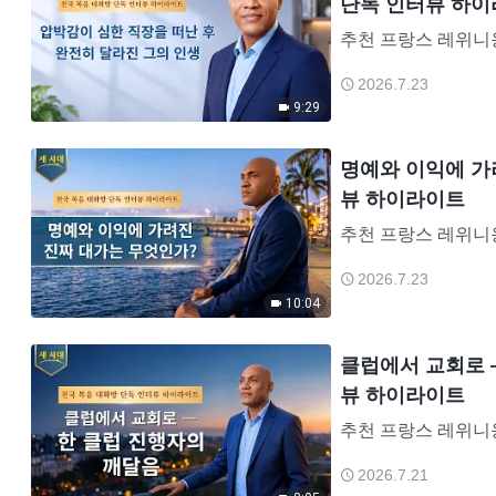
단독 인터뷰 하
추천 프랑스 레위니옹섬
씨는 프랑스의 해외
2026.7.23
이자 DJ, 아트 디렉
9:29
명예와 이익에 가
뷰 하이라이트
추천 프랑스 레위니옹섬
씨는 프랑스의 해외
2026.7.23
이자 DJ, 아트 디렉
10:04
클럽에서 교회로 ―
뷰 하이라이트
추천 프랑스 레위니옹섬
씨는 프랑스의 해외
2026.7.21
이자 DJ, 아트 디렉