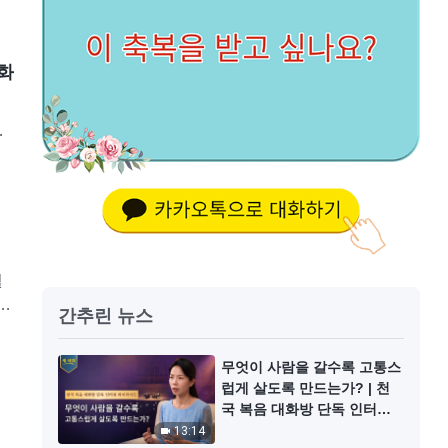
대화
목
자
간추린 뉴스
무엇이 사람을 갈수록 고통스
럽게 살도록 만드는가? | 천
국 복음 대화방 단독 인터뷰
하이라이트
13:14