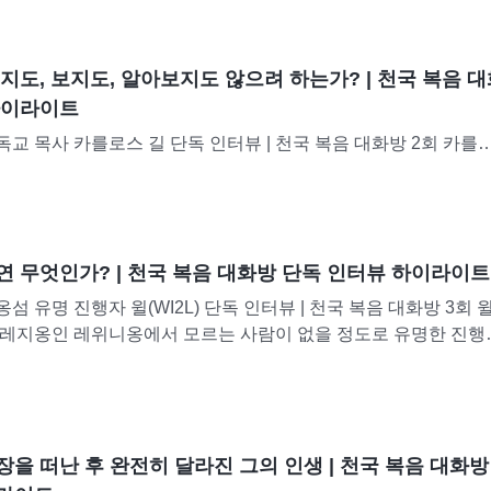
만 박수와 스포트라이트 이면에서 그녀는 오랫동안...
지도, 보지도, 알아보지도 않으려 하는가? | 천국 복음 
하이라이트
 목사 카를로스 길 단독 인터뷰 | 천국 복음 대화방 2회 카를로
로, 교회에서 20여 년간 주님을 섬기며 100명 가까운 신도들을 
7년경, 그는 교회가 날로 황량해지고 있음을...
연 무엇인가? | 천국 복음 대화방 단독 인터뷰 하이라이트
 유명 진행자 윌(WI2L) 단독 인터뷰 | 천국 복음 대화방 3회 윌
 레지옹인 레위니옹에서 모르는 사람이 없을 정도로 유명한 진행
터였습니다. 그는 청취율 1위에 빛나는 여러 인기...
을 떠난 후 완전히 달라진 그의 인생 | 천국 복음 대화방