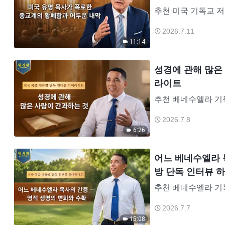
추천 미국 기독교 저
을 따른 지 40여 
2026.7.11
교자, 성경 교사였습
11:14
성경에 관해 많은 
라이트
추천 베네수엘라 기독
스 길은 기독교 목사
2026.7.8
양해 왔습니다. 20
6:26
어느 베네수엘라 목
방 단독 인터뷰 
추천 베네수엘라 기독
스 길은 기독교 목사
2026.7.7
양해 왔습니다. 20
15:08