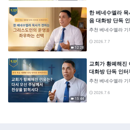
한 베네수엘라 목
음 대화방 단독 
추천 베네수엘라 기독
스 길은 기독교 목사
2026.7.7
양해 왔습니다. 20
12:28
교회가 황폐해진 
대화방 단독 인터
추천 베네수엘라 기독
스 길은 기독교 목사
2026.7.6
양해 왔습니다. 20
15:44