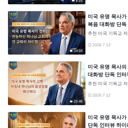
8:05
미국 유명 목사가
복음 대화방 단독
추천 미국 기독교 저명
을 따른 지 40여 
2026.7.13
교자, 성경 교사였습
34:00
미국 유명 목사의
대화방 단독 인터
추천 미국 기독교 저
을 따른 지 40여 
2026.7.12
교자, 성경 교사였습
20:48
미국 유명 목사가
단독 인터뷰 하