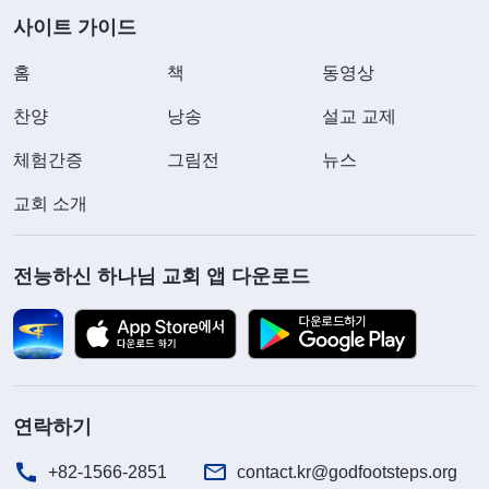
사이트 가이드
홈
책
동영상
찬양
낭송
설교 교제
체험간증
그림전
뉴스
교회 소개
전능하신 하나님 교회 앱 다운로드
연락하기
+82-1566-2851
contact.kr@godfootsteps.org