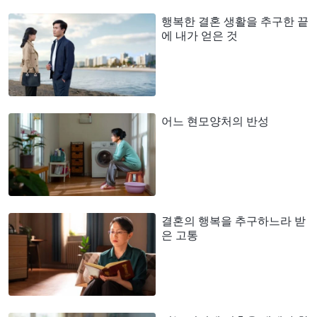
행복한 결혼 생활을 추구한 끝
에 내가 얻은 것
어느 현모양처의 반성
결혼의 행복을 추구하느라 받
은 고통