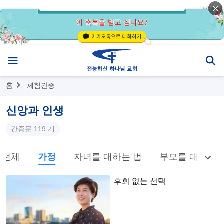
홈
체험간증
신앙과 인생
간증문 119 개
전체
가정
자녀를 대하는 법
부모를 대하는 
후회 없는 선택