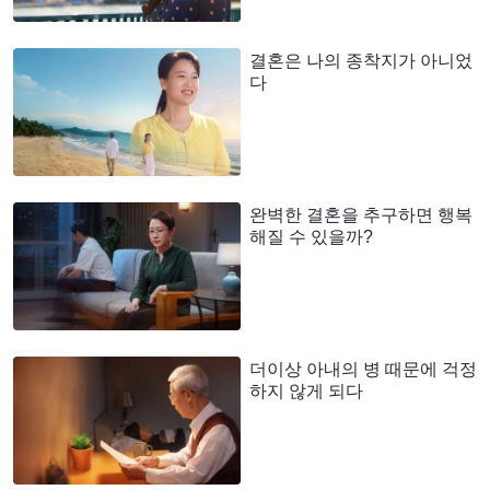
결혼은 나의 종착지가 아니었
다
완벽한 결혼을 추구하면 행복
해질 수 있을까?
더이상 아내의 병 때문에 걱정
하지 않게 되다