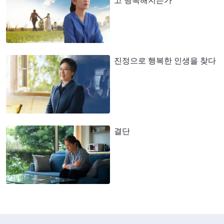
고 행복해지는가
진정으로 행복한 인생을 찾다
결단