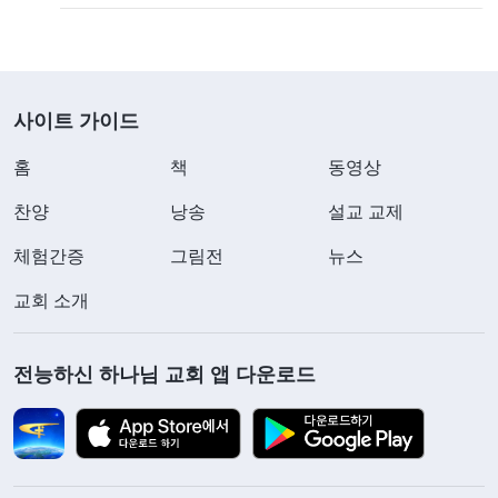
사이트 가이드
홈
책
동영상
찬양
낭송
설교 교제
체험간증
그림전
뉴스
교회 소개
전능하신 하나님 교회 앱 다운로드