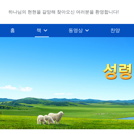
하나님의 현현을 갈망해 찾아오신 여러분을 환영합니다!
홈
책
동영상
찬양