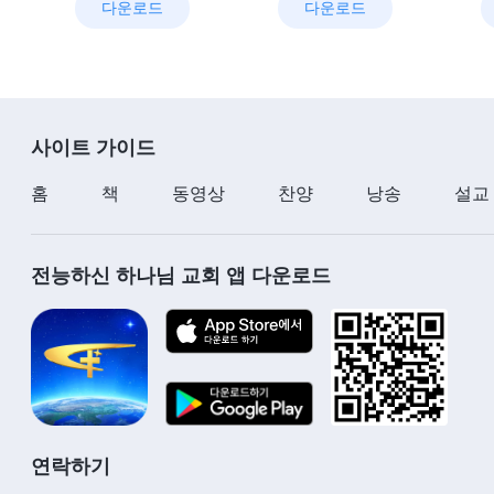
다운로드
다운로드
사이트 가이드
홈
책
동영상
찬양
낭송
설교
전능하신 하나님 교회 앱 다운로드
연락하기