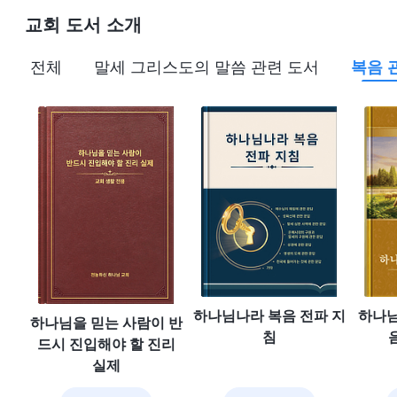
교회 도서 소개
전체
말세 그리스도의 말씀 관련 도서
복음 
하나님나라 복음 전파 지
하나님
하나님을 믿는 사람이 반
침
드시 진입해야 할 진리
실제