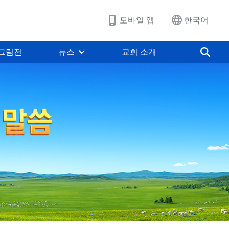
모바일 앱
한국어
그림전
뉴스
교회 소개