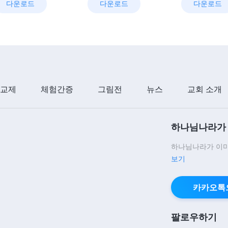
다운로드
다운로드
다운로드
 교제
체험간증
그림전
뉴스
교회 소개
하나님나라가 
하나님나라가 이미
보기
카카오톡
팔로우하기