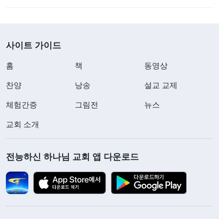
사이트 가이드
홈
책
동영상
찬양
낭송
설교 교제
체험간증
그림전
뉴스
교회 소개
전능하신 하나님 교회 앱 다운로드