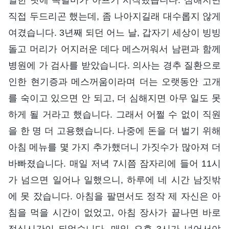
직접 두드리곤 했는데, 좀 나아지길래 대수롭지 않게
여겼습니다. 3년째 되던 어느 날, 갑자기 세상이 빙빙
돌고 머리가 어지러운 데다 메스꺼워서 남편과 함께
병원에 가 검사를 받았습니다. 의사는 경추 질환으로
인한 현기증과 메스꺼움이라며 더는 오랫동안 고개
를 숙이고 있으면 안 되고, 더 심해지면 아무 일도 못
하게 될 거라고 했습니다. 그래서 어쩔 수 없이 직원
을 한 명 더 고용했습니다. 나중에 돈을 더 벌기 위해
아침 메뉴를 몇 가지 추가했더니 가짓수가 많아져 더
바빠졌습니다. 매일 저녁 7시쯤 잠자리에 들어 11시
가 넘으면 일어나 일했으니, 하루에 네 시간 남짓밖
에 못 잤습니다. 아침을 팔면서도 정작 제 자신은 아
침을 먹을 시간이 없었고, 아침 장사가 끝나면 바로
점심시간이 되었습니다. 매일 오후 3시가 넘어서야