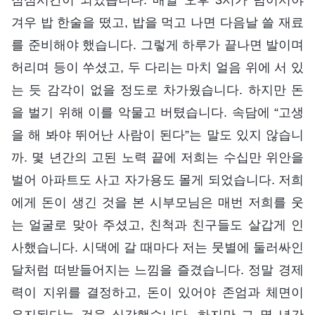
겨우 밥 한술을 떴고, 밥을 먹고 나면 다음날 쓸 재료
를 준비해야 했습니다. 그렇게 하루가 끝나면 발이며
허리며 등이 쑤셨고, 두 다리는 마치 얼음 위에 서 있
는 듯 감각이 없을 정도로 차가웠습니다. 하지만 돈
을 벌기 위해 이를 악물고 버텼습니다. 속담에 “고생
을 해 봐야 뛰어난 사람이 된다”는 말도 있지 않습니
까. 몇 년간의 고된 노력 끝에 저희는 수십만 위안을
벌어 아파트도 사고 자가용도 몰게 되었습니다. 저희
에게 돈이 생긴 것을 본 시부모님은 매번 저희를 웃
는 얼굴로 맞아 주셨고, 친척과 친구들도 살갑게 인
사했습니다. 시댁에 갈 때마다 저는 뭇별에 둘러싸인
달처럼 떠받들어지는 느낌을 즐겼습니다. 정말 경제
력이 지위를 결정하고, 돈이 있어야 존엄과 체면이
유지된다는 것을 실감했습니다. 하지만 그 몇 년간