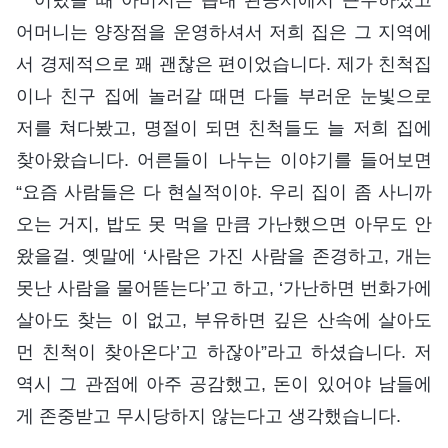
어머니는 양장점을 운영하셔서 저희 집은 그 지역에
서 경제적으로 꽤 괜찮은 편이었습니다. 제가 친척집
이나 친구 집에 놀러갈 때면 다들 부러운 눈빛으로
저를 쳐다봤고, 명절이 되면 친척들도 늘 저희 집에
찾아왔습니다. 어른들이 나누는 이야기를 들어보면
“요즘 사람들은 다 현실적이야. 우리 집이 좀 사니까
오는 거지, 밥도 못 먹을 만큼 가난했으면 아무도 안
왔을걸. 옛말에 ‘사람은 가진 사람을 존경하고, 개는
못난 사람을 물어뜯는다’고 하고, ‘가난하면 번화가에
살아도 찾는 이 없고, 부유하면 깊은 산속에 살아도
먼 친척이 찾아온다’고 하잖아”라고 하셨습니다. 저
역시 그 관점에 아주 공감했고, 돈이 있어야 남들에
게 존중받고 무시당하지 않는다고 생각했습니다.