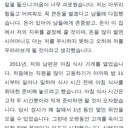
말을 들으니 마음이 너무 괴로웠습니다. 저는 아무리
힘들고 어려워도 꼭 큰돈을 벌겠다고 남몰래 다짐했
습니다. 돈이 있어야 남들에게 존중받고, 돈이 이 집
에서 저의 지위를 결정해 줄 것이며, 돈을 많이 벌면
시어머니도 더는 저를 무시하지 못하고 오히려 저를
우러러보게 될 것이라고 생각했습니다.
2011년, 저와 남편은 아침 식사 가게를 열었습니
다. 처음에는 직원을 많이 고용하기가 아까워 밤 11
시부터 일어나 일하며 식사 시간 전에 아침 식사를
최대한 준비해 놓으려고 했습니다. 아침 식사 시간은
고작 두 시간뿐이라 적게 준비하면 팔 것이 모자랐습
니다. 당시 장사가 꽤 잘돼서 1년 동안 몇만 위안을
모을 수 있었습니다. 그런데 오랫동안 고개를 숙이고
일한 탓에 목덜미가 아프기 시작했습니다. 심해지면