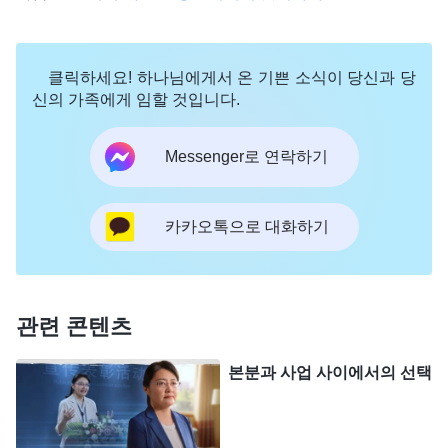
보이려면 뒤에서 고생해야 한다는 생각에 아무리 힘
들고 괴로워도 꾹 참았습니다. 2018년 연말, 아침 식
클릭하세요! 하나님에게서 온 기쁜 소식이 당신과 당
사 가게를 연 지 8년이 되었습니다. 동네마다 아침 식
신의 가족에게 임할 것입니다.
사 가게가 생기면서 아침 시장에서 아침 장사를 하는
Messenger로 연락하기
건 예전만큼 인기가 없어졌고, 장사는 해마다 나빠졌
습니다. 그러자 이래서는 안 되겠다는 생각이 들었습
니다. 당시 샀던 집과 차 모두 대출이 끼어 있어 매년
카카오톡으로 대화하기
모이는 돈도 얼마 없었습니다. 돈을 좀 더 모으기 위
해 저는 가게를 하나 더 열었습니다. 남편은 원래 가
게에, 저는 새 가게에서 일했습니다. 매일 저희는 몹
관련 콘텐츠
시 지치고 졸렸고, 어쩔 땐 너무 졸려서 책상에 엎드
본분과 사업 사이에서의 선택
려 잠시 눈을 붙이기도 했습니다. 남편은 심장병으로
스텐트 시술을 받아 가게에 오래 있을 수 없었지만,
그런데도 저희는 돈 벌 생각을 접지 않고 아픈 몸을