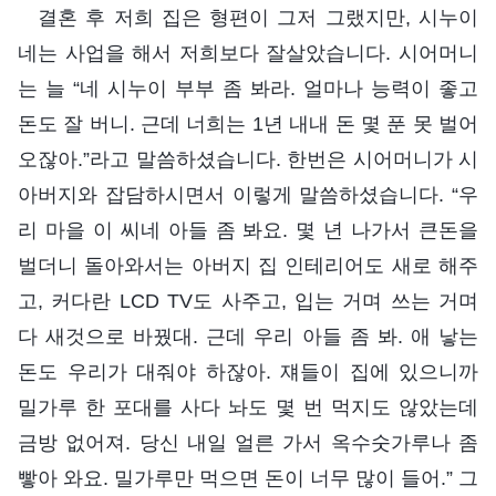
결혼 후 저희 집은 형편이 그저 그랬지만, 시누이
네는 사업을 해서 저희보다 잘살았습니다. 시어머니
는 늘 “네 시누이 부부 좀 봐라. 얼마나 능력이 좋고
돈도 잘 버니. 근데 너희는 1년 내내 돈 몇 푼 못 벌어
오잖아.”라고 말씀하셨습니다. 한번은 시어머니가 시
아버지와 잡담하시면서 이렇게 말씀하셨습니다. “우
리 마을 이 씨네 아들 좀 봐요. 몇 년 나가서 큰돈을
벌더니 돌아와서는 아버지 집 인테리어도 새로 해주
고, 커다란 LCD TV도 사주고, 입는 거며 쓰는 거며
다 새것으로 바꿨대. 근데 우리 아들 좀 봐. 애 낳는
돈도 우리가 대줘야 하잖아. 쟤들이 집에 있으니까
밀가루 한 포대를 사다 놔도 몇 번 먹지도 않았는데
금방 없어져. 당신 내일 얼른 가서 옥수숫가루나 좀
빻아 와요. 밀가루만 먹으면 돈이 너무 많이 들어.” 그