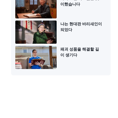
이했습니다
나는 현대판 바리새인이
되었다
패괴 성품을 해결할 길
이 생기다