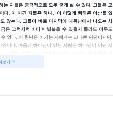
는 자들은 궁극적으로 모두 굳게 설 수 있다. 그들은 모
이다. 이 이긴 자들은 하나님이 어떻게 행하든 이상을 잃
도 않는다. 그들이 바로 마지막에 대환난에서 나오는 사
지금은 그럭저럭 버티며 빌붙을 수 있을지 몰라도 아무도
 수 없다. 이 환난은 이기는 자에게는 크나큰 연단이지만,
역이다. 마음에 하나님이 있는 사람은 하나님이 어떤 시
만 그렇지 않은 자는 일단 하나님의 사역이 자기 육에 불
는 하나님을 떠나간다. 이런 자들은 모두 궁극적으로 굳
더보기
께 헌신하기 위해 자신을 바칠 마음이 전혀 없는 자들이다.
’ 것이며, 하나님은 그들에게 조금도 인정을 베풀지 않을
랑할 수 없다. 그들은 편안한 환경에 있거나 취할 이익이
의 욕망이 좌절되거나 결국 깨지게 되면 즉시 일어나 반
람’이 하룻밤 사이에 험상궂은 망나니로 돌변하여 아무런
다. 사람을 죽이고도 눈 하나 깜짝하지 않는 이 악마들