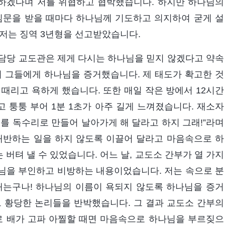
문하겠다며 저를 위협하고 협박했습니다. 하지만 하나님의
심문을 받을 때마다 하나님께 기도하고 의지하여 굳게 설
 저는 징역 3년형을 선고받았습니다.
. 담당 교도관은 제게 다시는 하나님을 믿지 않겠다고 약속
려 그들에게 하나님을 증거했습니다. 제 태도가 확고한 것
때리고 욕하게 했습니다. 또한 매일 작은 방에서 12시간
고 퉁퉁 부어 1분 1초가 아주 길게 느껴졌습니다. 재소자
를 독수리로 만들어 날아가게 해 달라고 하지 그래!”라며
배반하는 일을 하지 않도록 이끌어 달라고 마음속으로 하
버텨 낼 수 있었습니다. 어느 날, 교도소 간부가 열 가지
님을 부인하고 비방하는 내용이었습니다. 저는 속으로 분
내는구나! 하나님의 이름이 욕되지 않도록 하나님을 증거
그 황당한 논리들을 반박했습니다. 그 결과 교도소 간부의
로 배가 고파 아찔할 때면 마음속으로 하나님을 부르짖으