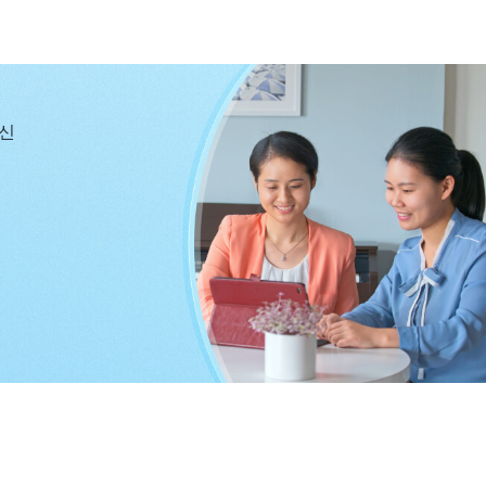
되지 않겠느냐?
』
(＜말씀ㆍ1권 하나님의 현현과 사역ㆍ하나
상하며 저는 제가 이기적이고 비열한 소인배임을 깨달았
면 구원받지 못할까 봐 두려워 ‘3서’에 서명하며 하나님
하나님을 배반해도 저는 절대 배반하지 않을 것이라고 입
당신
사람이라고 여겼습니다. 하지만 막상 제 목숨이 위태로워
 배반했습니다. 제게 어디 인성이 조금이라도 있었겠습니
 큰 붉은 용의 혹형과 고문 속에서 온갖 고통을 감내하며
 진심으로 하나님을 믿는 사람입니다. 저는 제가 말세에
 되고, 하나님 말씀을 읽으며 사탄에 의해 패괴된 인류의
게 된 것을 생각해 보았습니다. 저는 하나님 말씀 안에서
 감옥에서 가장 힘들고 고통스러운 시간들을 보낼 때에도
께 그토록 많은 것을 받았음에도, 하나님께서 제가 증거
하여 하나님을 배반하는 그런 대역무도한 짓을 저질렀으니,
년간 하나님을 믿으면서도 진리 생명을 전혀 얻지 못했다