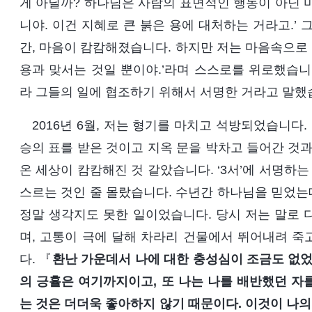
게 아닐까? 하나님은 사람의 표면적인 행동이 아닌 
니야. 이건 지혜로 큰 붉은 용에 대처하는 거라고.’ 
간, 마음이 캄캄해졌습니다. 하지만 저는 마음속으로 
용과 맞서는 것일 뿐이야.’라며 스스로를 위로했습니
라 그들의 일에 협조하기 위해서 서명한 거라고 말했
2016년 6월, 저는 형기를 마치고 석방되었습니다.
승의 표를 받은 것이고 지옥 문을 박차고 들어간 것과
온 세상이 캄캄해진 것 같았습니다. ‘3서’에 서명하는
스르는 것인 줄 몰랐습니다. 수년간 하나님을 믿었는
정말 생각지도 못한 일이었습니다. 당시 저는 말로 
며, 고통이 극에 달해 차라리 건물에서 뛰어내려 죽
다. 『
환난 가운데서 나에 대한 충성심이 조금도 없었
의 긍휼은 여기까지이고, 또 나는 나를 배반했던 자
는 것은 더더욱 좋아하지 않기 때문이다. 이것이 나의