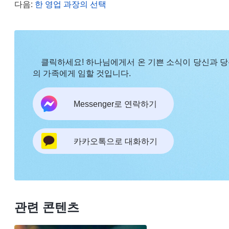
다음:
한 영업 과장의 선택
을 경계 밖으로 몰아내지 않는다면 마음속의 우환이 
하나님의 말씀을 묵
님의 사역과 사람의 실행＞ 중에서)
습니다. 재소자들의 위협 앞에서 만에 하나 맞아 죽으
을 배반하는 짓을 저지른 것입니다. 평소에는 누가 
클릭하세요! 하나님에게서 온 기쁜 소식이 당신과 
의 가족에게 임할 것입니다.
버릇처럼 말했고, 스스로가 진심으로 하나님을 믿는 
지자 살기 위해 구차하게 목숨을 부지하며 하나님을
Messenger로 연락하기
까? 제가 진심으로 하나님을 믿는 사람이었겠습니까?
하나님을 증거한 사람이야말로 인성이 있는 사람이고,
하나님의 은혜를 받아 하나님을 믿는 사람 중 하나가
카카오톡으로 대화하기
실상과 인류를 구원하시는 하나님의 6천년 경륜을 알
일부 진리를 깨닫고 많은 일을 간파하게 되었으며,
하나님 말씀이 저를 이끌어 주셨습니다. 저는 하나님
관련 콘텐츠
하기를 원하실 때 자신을 지키기 위해 ‘3서’에 서명
정말 저주받아 마땅했습니다! 그때서야 저는 제가 수