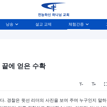
낭송
설교 교제
체험간증
 끝에 얻은 수확
니다. 경찰은 윗선 리더의 사진을 보여 주며 누구인지 말하