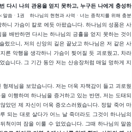
 번 다시 나의 관용을 얻지 못하고, 누구든 나에게 충성하
(＜말씀ㆍ1권 하나님의 현현과 사역ㆍ너는 종착지를 위해 충분
하니 가슴이 칼로 에듯 아팠습니다. 하나님의 성품은 사
님을 배반하면 다시는 하나님의 긍휼을 얻지 못하는 것이
거슬렀으니, 저의 신앙의 길은 끝났고 하나님은 저 같은 사
지른 악행을 생각하니 가슴이 찢어질 듯 괴로웠고, 차라
었습니다. 그 기간 동안 저는 산송장처럼 매일 멍하게 지
던 형제님을 보았습니다. 저는 더욱 자책감이 들고 괴로웠
분을 이행하며 하나님을 증거하고 있는 반면, 저는 도태되
않았던 제 자신이 더욱 증오스러웠습니다. 정말 죽어 마
루 되는 대로 살다가 어느 날 죽더라도 그것이 하나님의
뒤척이며 잠을 이룰 수 없었습니다. 그때 하나님의 말씀