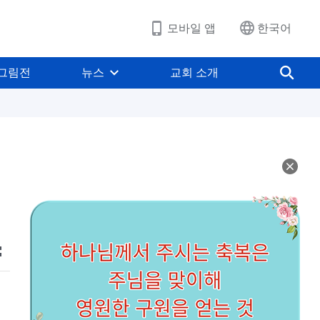
모바일 앱
한국어
그림전
뉴스
교회 소개