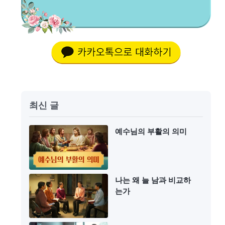
최신 글
예수님의 부활의 의미
나는 왜 늘 남과 비교하
는가