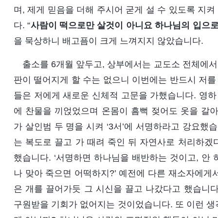
며, 제게 믿음을 더해 주시어 굳게 설 수 있도록 지
다. “
사람이 떡으로만 살것이 아니요 하나님의 입으로
을 묵상하니 배고픔이 크게 느껴지지 않았습니다.
출소를 6개월 앞두고, 상부에서는 교도소 전체에서
판이 떨어지게 할 수는 없으니 이번에는 반드시 저를 
들은 저에게 새로운 신체적 고문을 가했습니다. 영하 
에 찬물을 끼얹었으며 온몸이 흠뻑 젖어도 옷을 갈아
가 살인범 두 명을 시켜 ‘3서’에 서명하라고 강요했
는 복도로 끌고 가 때려 죽인 뒤 자연사로 처리하겠
했습니다. ‘서명하면 하나님을 배반하는 것이고, 안 
나 맞아 죽으면 어떡하지?’ 예전에 다른 재소자에게
은 개를 끌어가듯 그 시신을 끌고 나갔다고 했습니다.
구원받을 기회가 없어지는 것이었습니다. 또 이런 생각