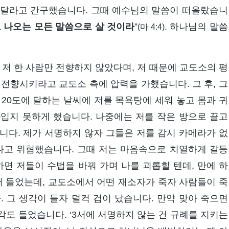
켜 달라고 간구했습니다. 그때 예수님의 말씀이 떠올랐습니
 나오는 모든 말씀으로 살 것이라
”
. 하나님의 말씀
(마 4:4)
 저 한 사람만 전향하지 않았다며, 저 때문에 교도소의 평
전향시키라고 교도소 측에 압력을 가했습니다. 그 후, 그
20도에 달하는 날씨에 저를 목욕탕에 세워 놓고 몸과 귀
입지 못하게 했습니다. 나중에는 저를 작은 방으로 끌고
습니다. 제가 서명하지 않자 그들은 저를 감시 카메라가 없
다고 위협했습니다. 그때 저는 마음속으로 치열하게 갈등
하면 저들이 수법을 바꿔 가며 나를 괴롭힐 텐데, 만에 하
서 들었는데, 교도소에서 어떤 재소자가 죽자 사람들이 죽
 그 생각이 들자 덜컥 겁이 났습니다. 만약 맞아 죽으면
도 들었습니다. ‘3서에 서명하지 않는 건 규례를 지키는