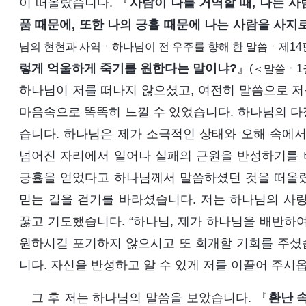
이 떠올랐습니다. 『
사람이 나를 거역할 때, 나는 사
품 때문에, 또한 나의 긍휼 때문에 나는 사람을 사지
님의 현현과 사역ㆍ하나님이 전 우주를 향해 한 말씀ㆍ제14
렇게 억울하게 죽기를 원한다는 말이냐?
』
(＜말씀ㆍ1
하나님이 저를 떠나지 않으셨고, 여전히 말씀으로 
마음속으로 똑똑히 느낄 수 있었습니다. 하나님의 다
습니다. 하나님은 제가 소극적인 상태와 오해 속에서
넘어진 자리에서 일어나 실패의 근원을 반성하기를 
긍휼을 얻었다고 하나님께서 말씀하셨던 것을 떠올렸
믿는 길을 걷기를 바라셨습니다. 저는 하나님의 사
꿇고 기도했습니다. “하나님, 제가 하나님을 배반하
원하시길 포기하지 않으시고 또 회개할 기회를 주셨습
니다. 자신을 반성하고 알 수 있게 저를 이끌어 주시옵
그 후 저는 하나님의 말씀을 보았습니다. 『
환난 