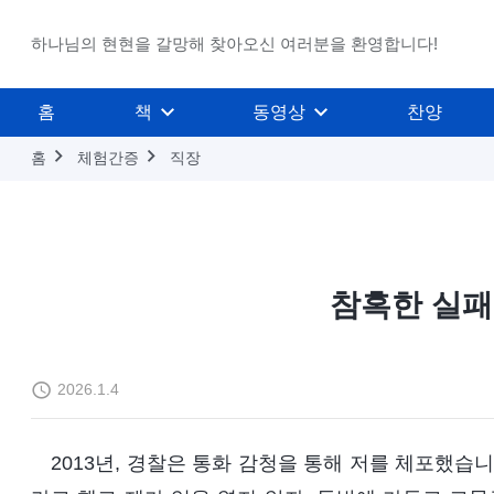
하나님의 현현을 갈망해 찾아오신 여러분을 환영합니다!
홈
책
동영상
찬양
홈
체험간증
직장
참혹한 실패
2026.1.4
2013년, 경찰은 통화 감청을 통해 저를 체포했습