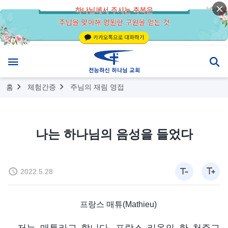
홈
체험간증
주님의 재림 영접
나는 하나님의 음성을 들었다
2022.5.28
프랑스 매튜(Mathieu)
저는 매튜라고 합니다. 프랑스 리옹의 한 천주교