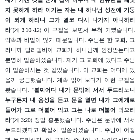
지 못하게 하라 이기는 자는 내 하나님 성전에 기둥
이 되게 하리니 그가 결코 다시 나가지 아니하리
라
”
이 구절을 보면서 무척 기뻤습니다.
(계 3:10~12)
약속과 비밀이 많기 때문입니다. 주님은 한 교회, 그
러니까 빌라델비아 교회가 하나님께 인정받는다고
분명히 말씀하셨습니다. 제가 그 교회에 있다고 주님
이 말씀하시는 것 같았습니다. 이 교회는 어디에 있
을까 궁금했습니다. 계속 읽어 보다가 이런 구절을
봤습니다. “
볼찌어다 내가 문밖에 서서 두드리노니
누구든지 내 음성을 듣고 문을 열면 내가 그에게로
들어가 그로 더불어 먹고 그는 나로 더불어 먹으리
라
”
정말 흥분됐습니다. 주님은 문밖에 서서
(계 3:20)
두드리겠다고 확실히 말씀하셨습니다. 주님이 어떻
게 두드리실지, 이 구절이 주님이 곧 돌아오신다는