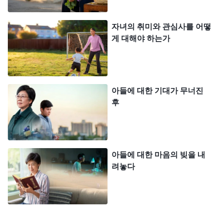
자존감이 낮아지고 힘들어하고 있어. 성적은 오르기
자녀의 취미와 관심사를 어떻
는커녕 더 떨어졌고 잠 잘 때도 악몽 때문에 설치는
게 대해야 하는가
데… 내가 아이를 가르치는 방식이 잘못된 걸까?’ 저
는 어떻게 해야 할지 몰라, 제 문제를 깨달을 수 있도
록 하나님께서 이끌어 주시기를 계속 기도했습니다.
아들에 대한 기대가 무너진
어느 날, 저는 하나님의 말씀을 보았습니다. 『
사
후
실, 얼마나 원대한 이상을 품고 있든, 얼마나 현실적
이고 정당한 바람을 가지고 있든, 사람이 실현하고자
하는 것, 그리고 추구하고자 하는 것은 두 단어에서
아들에 대한 마음의 빚을 내
벗어나지 않는다. 이 두 단어는 모든 사람의 삶에 있
려놓다
어 굉장히 중요한 것으로, 이것이야말로 사탄이 사람
에게 주입하려고 하는 것이다. 어떤 두 단어겠느냐?
바로 ‘명예’와 ‘이익’이다. 사탄은 과격한 방식이 아닌