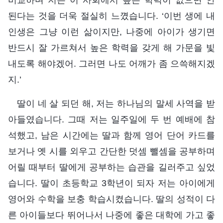
된다는 것을 더욱 절실히 느꼈습니다. ‘이번 생에 내
인생은 그냥 이런 삶이지만, 나중에 아이가 생기면
반드시 잘 가르쳐서 높은 학력을 갖게 해 가문을 빛
내도록 해야겠어. 그러면 나도 어깨가 좀 으쓱해지겠
지.’
딸이 네 살 되던 해, 저는 하나님의 말세 사역을 받
아들였습니다. 그때 저는 일주일에 두 번 예배에 참
석했고, 남은 시간에는 딸과 함께 영어 단어 카드를
보거나 옛 시를 외우고 간단한 덧셈 뺄셈을 공부하며
어릴 때부터 딸에게 공부하는 습관을 길러주고 싶었
습니다. 딸이 초등학교 3학년이 되자 저는 아이에게
영어와 수학을 보충 학습시켰습니다. 딸의 성적이 다
른 아이들보다 뛰어나서 나중에 좋은 대학에 가고 좋