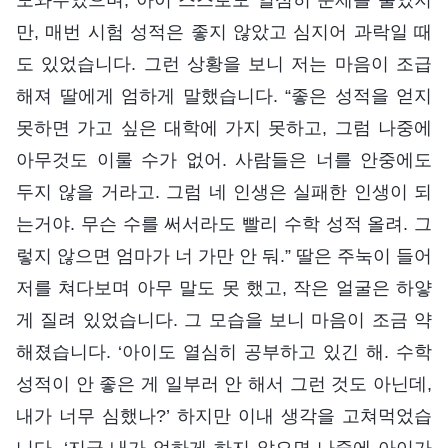
만, 매번 시험 성적은 좋지 않았고 심지어 과락일 때
도 있었습니다. 그런 상황을 보니 저는 마음이 조급
해져 딸에게 엄하게 말했습니다. “좋은 성적을 얻지
못하면 가고 싶은 대학에 가지 못하고, 그럼 나중에
아무것도 이룰 수가 없어. 사람들은 너를 안중에도
두지 않을 거라고. 그럼 네 인생은 실패한 인생이 되
는거야. 무슨 수를 써서라도 빨리 수학 성적 올려. 그
렇지 않으면 엄마가 너 가만 안 둬.” 딸은 주눅이 들어
저를 쳐다보며 아무 말도 못 했고, 작은 얼굴은 하얗
게 질려 있었습니다. 그 모습을 보니 마음이 조금 약
해졌습니다. ‘아이도 열심히 공부하고 있긴 해. 수학
성적이 안 좋은 게 일부러 안 해서 그런 것도 아닌데,
내가 너무 심했나?’ 하지만 이내 생각을 고쳐먹었습
니다. ‘지금 내가 엄하게 하지 않으면 나중에 아이가