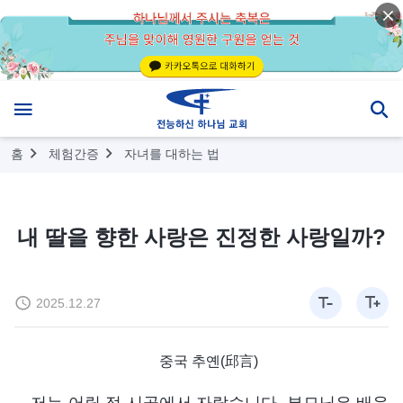
홈
체험간증
자녀를 대하는 법
내 딸을 향한 사랑은 진정한 사랑일까?
2025.12.27
중국 추옌(邱言)
저는 어릴 적 시골에서 자랐습니다. 부모님은 배운