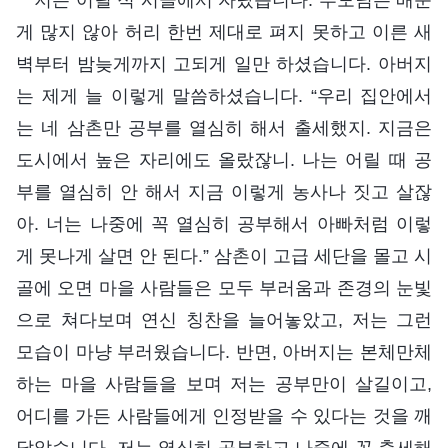
게 많지 않아 허리 한번 제대로 펴지 못하고 이른 새
벽부터 밤늦게까지 고되게 일만 하셨습니다. 아버지
는 제게 늘 이렇게 말씀하셨습니다. “우리 집안에서
는 네 삼촌만 공부를 열심히 해서 출세했지. 지금은
도시에서 높은 자리에도 올랐잖니. 나는 어릴 때 공
부를 열심히 안 해서 지금 이렇게 농사나 짓고 살잖
아. 너는 나중에 꼭 열심히 공부해서 아빠처럼 이렇
게 못나게 살면 안 된다.” 삼촌이 고급 세단을 몰고 시
골에 오면 마을 사람들은 모두 부러움과 존경의 눈빛
으로 쳐다보며 연신 칭찬을 늘어놓았고, 저는 그런
모습이 마냥 부러웠습니다. 반면, 아버지는 본체만체
하는 마을 사람들을 보며 저는 공부만이 살길이고,
어디를 가든 사람들에게 인정받을 수 있다는 것을 깨
달았습니다. 저는 열심히 공부하고 나중에 꼭 출세해