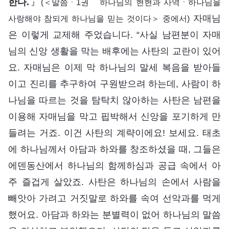
한다.
』
(＜말씀ㆍ1권 하나님의 현현과 사역ㆍ하나님을
자매님
사랑해야 참되게 하나님을 믿는 것이다＞ 중에서)
은 이렇게 교제해 주었습니다. “사실 남편분이 자매
님의 신앙 생활을 막는 배후에는 사탄의 교란이 있어
요. 자매님은 이제 막 하나님의 말세 복음을 받아들
이고 진리를 추구하여 구원받으려 하는데, 사람이 하
나님을 따르는 것을 탐탁치 않아하는 사탄은 남편을
이용해 자매님을 막고 핍박해서 신앙을 포기하게 만
들려는 거죠. 이건 사탄의 계략이에요! 보세요. 태초
에 하나님께서 아담과 하와를 창조하셨을 때, 그들은
에덴동산에서 하나님의 함께하심과 공급 속에서 아
주 즐겁게 살았죠. 사탄은 하나님의 손에서 사람을
빼앗아 가려고 거짓말로 하와를 속여 선악과를 먹게
했어요. 아담과 하와는 분별력이 없어 하나님의 말씀