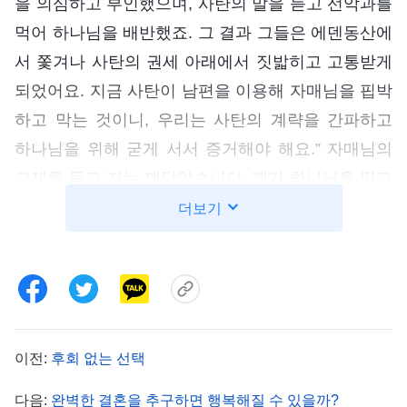
을 의심하고 부인했으며, 사탄의 말을 듣고 선악과를
먹어 하나님을 배반했죠. 그 결과 그들은 에덴동산에
서 쫓겨나 사탄의 권세 아래에서 짓밟히고 고통받게
되었어요. 지금 사탄이 남편을 이용해 자매님을 핍박
하고 막는 것이니, 우리는 사탄의 계략을 간파하고
하나님을 위해 굳게 서서 증거해야 해요.” 자매님의
교제를 듣고 저는 깨달았습니다. 제가 하나님을 믿고
따르려 하니 사탄이 온힘을 다해 방해하는 것이었습
더보기
니다. 사탄은 남편의 핍박을 통해 제가 신앙을 포기
하게 만들려 했던 것입니다. 제가 남편의 말대로 믿
지 않는다면 그건 하나님을 배반하는 것입니다. 저는
사탄의 계략에 빠지지 않고, 남편이 아무리 핍박해도
절대 신앙을 포기하지 않기로 마음먹었습니다. 그
이전:
후회 없는 선택
후, 저는 남편이 집에 없을 때 몰래 하나님 말씀을 보
다음:
완벽한 결혼을 추구하면 행복해질 수 있을까?