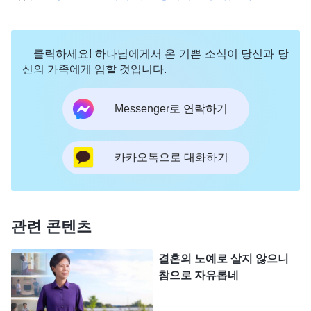
고 예배에 나갔습니다. 1년 뒤, 저는 양육 집사로 선
출되었습니다. 예배에서 하나님 말씀을 읽고, 형제자
매들이 하나님 말씀에 대해 체험하고 깨달은 것을 교
클릭하세요! 하나님에게서 온 기쁜 소식이 당신과 당
제하는 것을 들으며 저는 하나님을 믿는 것이 인생의
신의 가족에게 임할 것입니다.
정도(正道)임을 더욱 확신하게 되었고, 본분도 더 적
Messenger로 연락하기
극적으로 이행했습니다. 하지만 저는 여전히 남편에
게 얽매여 있었습니다. 가끔 예배가 좀 늦게 끝나는
날이면 귀가한 남편이 제가 집에 없는 것을 보면 화
카카오톡으로 대화하기
를 내고 시비를 걸까 봐 속으로 불안했습니다. 그래
서 예배가 끝나면 최대한 빨리 집으로 돌아와 서둘러
밥을 짓고 집안일을 했습니다. 남편과 불미스러운 일
관련 콘텐츠
을 피하기 위해 남편이 집에 있을 때는 단 한 번도 영
결혼의 노예로 살지 않으니
적인 시간을 갖지 못했고, 매번 남편이 나간 뒤에야
참으로 자유롭네
비로소 하나님 말씀 책을 꺼내 볼 수 있었습니다. 문