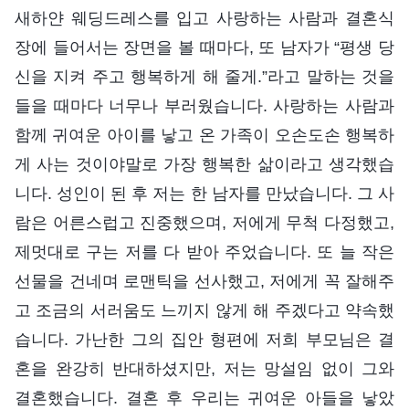
새하얀 웨딩드레스를 입고 사랑하는 사람과 결혼식
장에 들어서는 장면을 볼 때마다, 또 남자가 “평생 당
신을 지켜 주고 행복하게 해 줄게.”라고 말하는 것을
들을 때마다 너무나 부러웠습니다. 사랑하는 사람과
함께 귀여운 아이를 낳고 온 가족이 오손도손 행복하
게 사는 것이야말로 가장 행복한 삶이라고 생각했습
니다. 성인이 된 후 저는 한 남자를 만났습니다. 그 사
람은 어른스럽고 진중했으며, 저에게 무척 다정했고,
제멋대로 구는 저를 다 받아 주었습니다. 또 늘 작은
선물을 건네며 로맨틱을 선사했고, 저에게 꼭 잘해주
고 조금의 서러움도 느끼지 않게 해 주겠다고 약속했
습니다. 가난한 그의 집안 형편에 저희 부모님은 결
혼을 완강히 반대하셨지만, 저는 망설임 없이 그와
결혼했습니다. 결혼 후 우리는 귀여운 아들을 낳았