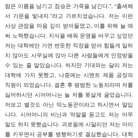
람은 이름을 남기고 짐승은 가죽을 남긴다.”, “출세해
서 가문을 빛내자.”라고 가르치셨습니다. 저는 이런
사상 관점을 마음 깊이 받아들였고, 이를 위해 늘 애
써 노력했습니다. 지식을 배워 운명을 바꾸고 싶었던
저는 대학에만 가면 번듯한 직장을 얻어 힘들게 일하
지 않아도 사무실에 앉아 다른 사람들에게 인정받을
수 있는 줄 알았습니다. 하지만 기대와는 달리 저는
대학에 가지 못했고, 나중에는 시멘트 제품 공장의
직원이 되었습니다. 결혼 후 평범한 노동자라며 저를
싫어하시던 시어머니는 늘 저를 못살게 굴었습니다.
저보고 별것도 아닌 막노동꾼이라고 하시면서 말입
니다. 시어머니의 비난과 막말을 듣고도 저는 아무
말도 하지 못했습니다. 괴로움에 시달리던 저는 아이
를 키우면서 공부를 병행하기로 결심했습니다. 대학