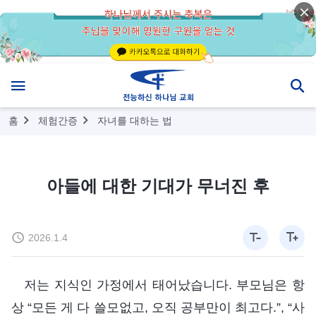
홈
체험간증
자녀를 대하는 법
아들에 대한 기대가 무너진 후
2026.1.4
저는 지식인 가정에서 태어났습니다. 부모님은 항
상 “모든 게 다 쓸모없고, 오직 공부만이 최고다.”, “사