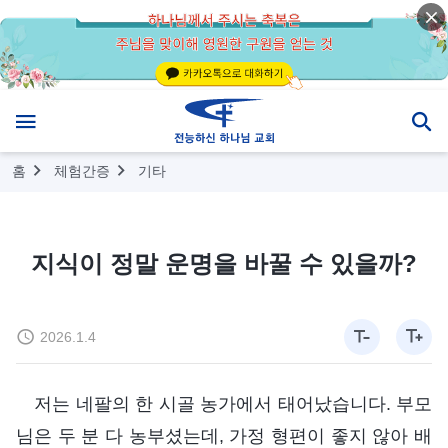
홈
체험간증
기타
지식이 정말 운명을 바꿀 수 있을까?
2026.1.4
저는 네팔의 한 시골 농가에서 태어났습니다. 부모
님은 두 분 다 농부셨는데, 가정 형편이 좋지 않아 배