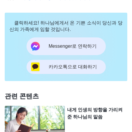
어나도록 도와주시는 것 같았고, 마음의 짐이 많이
덜어졌습니다. 이를 계기로 저는 주님을 믿게 되었습
클릭하세요! 하나님에게서 온 기쁜 소식이 당신과 당
니다. 눈 깜짝할 사이에 3개월이 지나갔고, 저는 두
신의 가족에게 임할 것입니다.
번째 입학시험에 응시했습니다. 결과는 여전히 장학
금을 받을 점수에 미치지 못했지만, 그때는 예전만큼
Messenger로 연락하기
고통스럽지 않았습니다. 며칠 후, 한 친구가 호주 유
학을 가기 위해 아이엘츠 시험을 준비하고 있다는 소
카카오톡으로 대화하기
식을 듣고, 저는 의사가 되는 것만이 유일한 선택이
아님을 깨달았습니다. 저도 호주에 가서 공부하며 더
나은 삶을 개척할 수 있는 것이었습니다. 그래서 저
관련 콘텐츠
는 아이엘츠 시험을 준비하기 시작했습니다.
내게 인생의 방향을 가리켜
시험을 준비하던 중, 저는 페이스북에서 다음과 같
준 하나님의 말씀
은 글을 보았습니다. 『
너는 이 세상에 울며 태어나