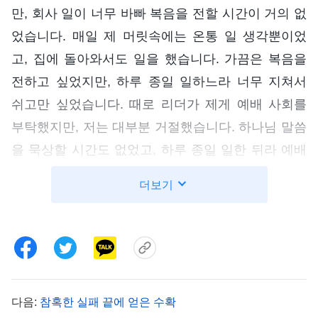
만, 회사 일이 너무 바빠 복음을 전할 시간이 거의 없
었습니다. 매일 제 머릿속에는 온통 일 생각뿐이었
고, 집에 돌아와서도 일을 했습니다. 가끔은 복음을
전하고 싶었지만, 하루 종일 일하느라 너무 지쳐서
쉬고만 싶었습니다. 때로 리더가 제게 예배 사회를
부탁했지만, 저는 대부분 거절했습니다. 하나님 말씀
을 묵상할 시간도 없었고, 하루 종일 일한 뒤라 예배
에서 사회를 볼 힘도 없었기 때문입니다. 그 기간 예
더보기
배드릴 때도 저는 마음이 다른 데 가 있었습니다. 대
부분 온라인 예배에 참석하면서 일을 했고, 가끔은
예배 중에 잠이 들기도 했습니다. 오직 돈을 더 버는
데에만 집중했기 때문에 복음 사역의 성과는 좋지 않
았고, 저는 마음속으로도 죄책감을 많이 느꼈습니다.
다음:
참혹한 실패 끝에 얻은 수확
‘일을 위해서는 피곤하고 아파도 버틸 수 있으면서,