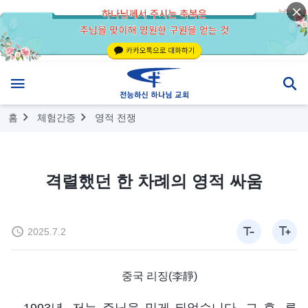
홈
체험간증
영적 전쟁
격렬했던 한 차례의 영적 싸움
2025.7.2
중국 리징(李靜)
1993년, 저는 주님을 믿게 되었습니다. 그 후, 류