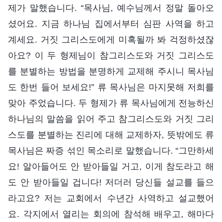
제가 말했습니다. “목사님, 예수님께서 정말 돌아오
셨어요. 지금 하나님 집에서부터 심판 사역을 하고
계세요. 거짓 그리스도에게 미혹될까 봐 걱정하셨잖
아요? 이 두 형제님이 참그리스도와 거짓 그리스도
를 분별하는 방법을 분명하게 교제해 주시니 목사님
도 한번 들어 보세요!” 류 목사님은 마지못해 저희를
맞아 주었습니다. 두 형제가 류 목사님에게 전능하신
하나님의 말씀을 읽어 주고 참그리스도와 거짓 그리
스도를 분별하는 진리에 대해 교제하자, 뜻밖에도 류
목사님은 짜증 섞인 목소리로 말했습니다. “그만하세
요! 알아들어도 안 받아들일 거고, 이게 참도라고 해
도 안 받아들일 겁니다! 저더러 당신들 설교를 들으
라고요? 저는 교회에서 수년간 사역하고 설교했어
요. 각지에서 열리는 회의에 참석해 배우고, 해마다