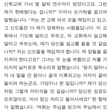
신학교에 가서 몇 달씩 연수까지 받았다고요. 그런
제가 헛배웠다는 겁니까?” 이어서 손가락을 꼽으며
말했습니다. “저는 큰 교회 여섯 곳을 책임지고 있고,
그 신도들은 다 제가 양육하는 사람들입니다. 이 교
회에서 기도해 달라고 부르고, 저 교회에서 설교해
달라고 부르는데, 제가 당신들 설교를 들을 것 같습
니까? 저는 신도들을 책임져야 합니다. 제 양들을 잘
지켜야 한다고요!” 그녀는 두 눈을 부릅뜨고 저를 가
리키며 날카로운 목소리로 말했습니다. “듣지 말라니
까 내 말을 안 듣더니 결국 미혹되고는 저까지 끌어
들이려 하는군요. 가당키나 한 일입니까? 제가 당신
처럼 그렇게 어리석을 것 같습니까? 당신은 성경도
모르잖아요. 어서 정신 차리고 돌아서세요!” 한 형제
가 말했습니다. “저희는 주님을 믿으며 주님께서 오