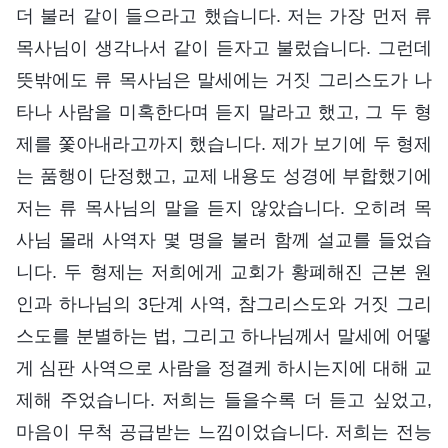
더 불러 같이 들으라고 했습니다. 저는 가장 먼저 류
목사님이 생각나서 같이 듣자고 불렀습니다. 그런데
뜻밖에도 류 목사님은 말세에는 거짓 그리스도가 나
타나 사람을 미혹한다며 듣지 말라고 했고, 그 두 형
제를 쫓아내라고까지 했습니다. 제가 보기에 두 형제
는 품행이 단정했고, 교제 내용도 성경에 부합했기에
저는 류 목사님의 말을 듣지 않았습니다. 오히려 목
사님 몰래 사역자 몇 명을 불러 함께 설교를 들었습
니다. 두 형제는 저희에게 교회가 황폐해진 근본 원
인과 하나님의 3단계 사역, 참그리스도와 거짓 그리
스도를 분별하는 법, 그리고 하나님께서 말세에 어떻
게 심판 사역으로 사람을 정결케 하시는지에 대해 교
제해 주었습니다. 저희는 들을수록 더 듣고 싶었고,
마음이 무척 공급받는 느낌이었습니다. 저희는 전능