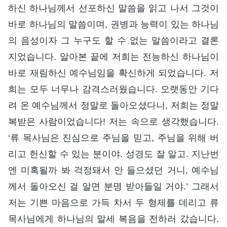
하신 하나님께서 선포하신 말씀을 읽고 나서 그것이
바로 하나님의 말씀이며, 권병과 능력이 있는 하나님
의 음성이자 그 누구도 할 수 없는 말씀이라고 결론
지었습니다. 알아본 끝에 저희는 전능하신 하나님이
바로 재림하신 예수님임을 확신하게 되었습니다. 저
희는 모두 너무나 감격스러웠습니다. 오랫동안 기다
려 온 예수님께서 정말로 돌아오셨다니, 저희는 정말
복받은 사람이었습니다! 저는 속으로 생각했습니다.
‘류 목사님은 진심으로 주님을 믿고, 주님을 위해 버
리고 헌신할 수 있는 분이야. 성경도 잘 알고. 지난번
엔 미혹될까 봐 걱정돼서 안 들으셨던 거니, 예수님
께서 돌아오신 걸 알면 분명 받아들일 거야.’ 그래서
저는 기쁜 마음으로 가득 차서 두 형제를 데리고 류
목사님에게 하나님의 말세 복음을 전하러 갔습니다.