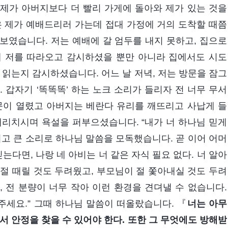
제가 아버지보다 더 빨리 가게에 돌아와 제가 있는 것을
은 제가 예배드리러 가는데 접대 가정에 거의 도착할 때쯤
보였습니다. 저는 예배에 갈 엄두를 내지 못하고, 집으로
때 저를 따라오고 감시하셨을 뿐만 아니라 집에서도 시도
 읽는지 감시하셨습니다. 어느 날 저녁, 저는 방문을 잠그
 갑자기 ‘똑똑똑’ 하는 노크 소리가 들리자 전 너무 무서
문이 열렸고 아버지는 베란다 유리를 깨뜨리고 사납게 들
내리치시며 욕설을 퍼부으셨습니다. “내가 너 하나님 믿게
그리고 큰 소리로 하나님 말씀을 모독했습니다. 곧 이어 어머
는다면, 나랑 네 아비는 너 같은 자식 필요 없다. 너 알아
 절 때릴 것도 두려웠고, 부모님이 절 쫓아내실 것도 두려
 전 분량이 너무 작아 이런 환경을 견뎌낼 수 없습니다.
세요.” 그때 하나님 말씀이 떠올랐습니다. 『
너는 아무
서 안정을 찾을 수 있어야 한다. 또한 그 무엇에도 방해받