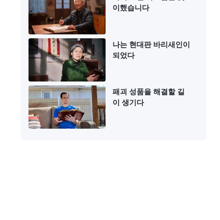
이했습니다
나는 현대판 바리새인이
되었다
패괴 성품을 해결할 길
이 생기다