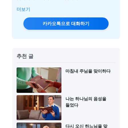
더보기
카카오톡으로 대화하기
추천 글
마침내 주님을 맞이하다
나는 하나님의 음성을
들었다
다시 오신 하느님을 맞