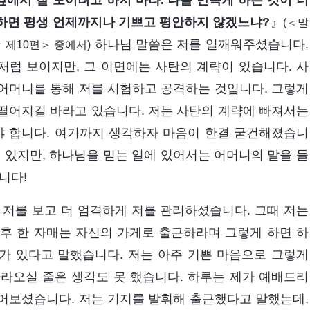
앞에서 잘 보이려고 하지 마라. 나를 만족게 하는 것이 더
 하면 평생 언제까지나 기쁘고 평안하지 않겠느냐?
』
(＜말
하나님 말씀은 저를 일깨워주셨습니다.
제10편＞ 중에서)
럼 보이지만, 그 이면에는 사탄의 계략이 있습니다. 사
어머니를 통해 저를 시험하고 공격하는 것입니다. 그렇게
떨어지길 바라고 있습니다. 저는 사탄의 계략에 빠져서는
야 합니다. 여기까지 생각하자 마음이 한결 굳건해졌습니
 있지만, 하나님을 믿는 일에 있어서는 어머니의 말을 들
니다!
 저를 보고 더 엄격하게 저를 관리하셨습니다. 그때 저는
후 한 자매는 자신의 가게로 출근하라며 그렇게 하면 하
가 있다고 말했습니다. 저는 아주 기쁜 마음으로 그렇게
라오실 줄은 생각도 못 했습니다. 하루는 제가 예배드리
어보셨습니다. 저는 기지를 발휘해 출근했다고 말했는데,