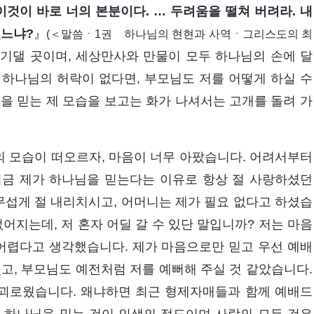
이것이 바로 너의 본분이다. … 두려움을 떨쳐 버려라. 내
겠느냐?
』
(＜말씀ㆍ1권 하나님의 현현과 사역ㆍ그리스도의 최
기댈 곳이며, 세상만사와 만물이 모두 하나님의 손에 달
 하나님의 허락이 없다면, 부모님도 저를 어떻게 하실 수
을 믿는 제 모습을 보고는 화가 나셔서는 고개를 돌려 가
 모습이 떠오르자, 마음이 너무 아팠습니다. 어려서부터
지금 제가 하나님을 믿는다는 이유로 항상 절 사랑하셨던
섭게 절 내리치시고, 어머니는 제가 필요 없다고 하셨습
어지는데, 저 혼자 어딜 갈 수 있단 말입니까? 저는 마음
 어렵다고 생각했습니다. 제가 마음으로만 믿고 우선 예배
고, 부모님도 예전처럼 저를 예뻐해 주실 것 같았습니다.
괴로웠습니다. 왜냐하면 최근 형제자매들과 함께 예배드