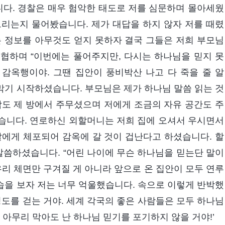
니다. 경찰은 매우 험악한 태도로 저를 심문하며 몰아세웠
드리는지 물어봤습니다. 제가 대답을 하지 않자 저를 때렸
는 정보를 아무것도 얻지 못하자 결국 그들은 저희 부모님
협하며 “이번에는 풀어주지만, 다시는 하나님을 믿지 못
 감옥행이야. 그땐 집안이 풍비박산 나고 다 죽을 줄 알
 막기 시작하셨습니다. 부모님은 제가 하나님 말씀 읽는 것
잠도 제 방에서 주무셨으며 저에게 조금의 자유 공간도 주
습니다. 연로하신 외할머니는 저희 집에 오셔서 우시면서
찰에게 체포되어 감옥에 갈 것이 겁난다고 하셨습니다. 할
씀하셨습니다. “어린 나이에 무슨 하나님을 믿는단 말이
우리 체면만 구겨질 게 아니라 앞으로 온 집안이 모두 연루
모습을 보자 저는 너무 억울했습니다. 속으로 이렇게 반박했
정도를 걷는 거야. 세계 각국의 좋은 사람들은 모두 하나님
날 아무리 막아도 난 하나님 믿기를 포기하지 않을 거야!’