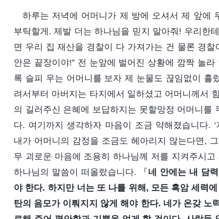
하루는 저녁에 어머니가 제 방에 오셔서 제 앞에 
부탁할게. 제발 더는 하나님을 믿지 말아줘! 우리한테
면 우리 집 재산을 경찰이 다 가져가는 건 물론 경찰
안은 끝장이야!” 전 눈앞에 벌어진 상황에 깜짝 놀
록 슬피 우는 어머니를 보자 제 눈물도 끊임없이 흘
려서부터 아버지는 타지에서 일하셨고 어머니께서 힘겹
의 길러주신 은혜에 보답하지는 못할망정 어머니를 
다. 여기까지 생각하자 마음이 조금 약해졌습니다. 
내가 어머니의 감정을 조금도 헤아리지 않는다면, 그건
무 괴로운 마음에 조용히 하나님께 저를 지켜주시고 
하나님의 말씀이 떠올랐습니다. 『
네 안에는 내 담력
야 한다. 하지만 너는 또 나를 위해, 모든 흑암 세력
탄의 음모가 이뤄지지 않게 해야 한다. 네가 온갖 노