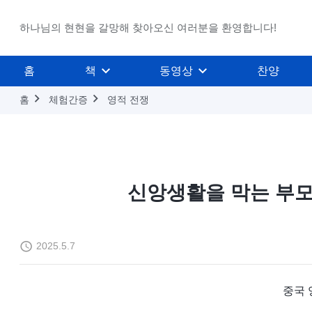
하나님의 현현을 갈망해 찾아오신 여러분을 환영합니다!
홈
책
동영상
찬양
홈
체험간증
영적 전쟁
신앙생활을 막는 부모
2025.5.7
중국 