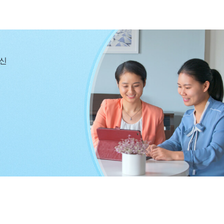
을 생각까지 했습니다. 저는 정말 너무 비겁했고, 조금의
은 당연한 이치입니다. 부모님이 저를 이해하지 못하시고
공산당은 하나님께 대적하며 여기저기에서 크리스천을 체
나님을 믿지 않는 가족들이 공산당에 미혹되어 하나님을
당신
런 고통을 받는 것이 하나님을 믿었기 때문이라고 착각했
했습니다! 하나님께서는 성육신하시어 가장 하나님을 대적
와 핍박, 그리고 종교계의 대적과 정죄를 겪으셨습니다.
인류를 구원하시기 위해 모든 고통을 감내하셨음이 생각났
해서 바로 하나님을 원망하고 안일하고 편안한 나날을 보
고통 받고 핍박받기는 원하지 않았습니다. 저는 정말 너무
성육신하시어 진리를 발표하시고 사람을 구원하시는 것은
일한 기회임이 생각났습니다. 제가 일시적인 가정의 화목
을 구원하실 기회를 놓치는 것으로 그건 평생 아쉬움으로
 제가 재난에서 벗어나도록 구원해 주실 수는 없습니다.