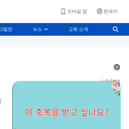
모바일 앱
한국어
그림전
뉴스
교회 소개