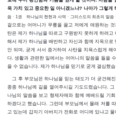
로해 주어 평안함과 기쁨을 얻게 할 것이다. 사람들 
욱 가치 있고 중요한 일 아니겠느냐? 나아가 그렇게
씀ㆍ1권 하나님의 현현과 사역ㆍ그리스도의 최초의 말씀ㆍ
겉으로는 어머니가 무릎을 꿇고 저에게 애원하는 것처
탄은 제가 하나님을 따르고 구원받지 못하게 하려고 
해서 제가 하나님을 배반하고 자신과 함께 지옥으로 
안 되며, 굳게 서서 증거하여 사탄을 치욕스럽게 해
다. 생활과 관련한 일에서는 어머니의 말씀을 들을 수
을 수 없습니다. 제가 하나님을 믿기로 굳게 결심했습
그 후 부모님은 하나님을 믿는 태도가 더 굳건해진
종종 하나님께 길을 열어주시길 기도드렸습니다. 그 
나님의 말씀을 보고 형제자매와 함께 예배드릴 기회
하겠다고 했습니다. 그런데 부모님께서 몰래 저를 따
고 있는데 갑자기 아버지가 전화로 어디에 있냐고 물