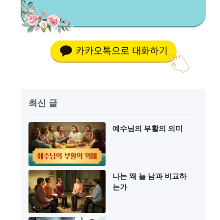
최신 글
예수님의 부활의 의미
나는 왜 늘 남과 비교하
는가