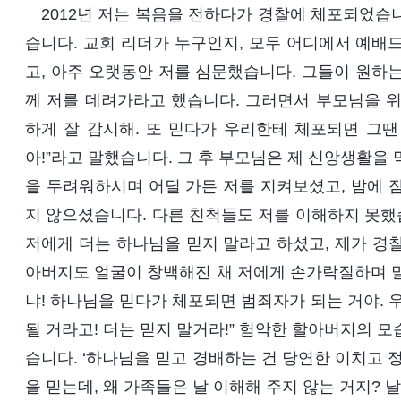
2012년 저는 복음을 전하다가 경찰에 체포되었습
습니다. 교회 리더가 누구인지, 모두 어디에서 예배
고, 아주 오랫동안 저를 심문했습니다. 그들이 원하
께 저를 데려가라고 했습니다. 그러면서 부모님을 위
하게 잘 감시해. 또 믿다가 우리한테 체포되면 그땐
아!”라고 말했습니다. 그 후 부모님은 제 신앙생활을
을 두려워하시며 어딜 가든 저를 지켜보셨고, 밤에 
지 않으셨습니다. 다른 친척들도 저를 이해하지 못했
저에게 더는 하나님을 믿지 말라고 하셨고, 제가 경
아버지도 얼굴이 창백해진 채 저에게 손가락질하며 말
냐! 하나님을 믿다가 체포되면 범죄자가 되는 거야. 
될 거라고! 더는 믿지 말거라!” 험악한 할아버지의 
습니다. ‘하나님을 믿고 경배하는 건 당연한 이치고 
을 믿는데, 왜 가족들은 날 이해해 주지 않는 거지? 