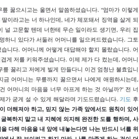
무릎 꿇으시고는 울면서 말씀하셨습니다. “엄마가 이렇게
 딸이라고는 너 하나인데, 네가 체포돼서 징역을 살게 되
이 널 고문할 텐데 너한테 무슨 일이라도 생기면, 우리 집
라 멍하니 있다가 서둘러 어머니를 일으켜드렸습니다. 그토
렀습니다. 어머니께 어떻게 대답해야 할지 몰랐습니다. 어
게 저를 키워주셨습니다. 이제 제가 다 컸는데, 어머니
무릎 꿇리고 저에게 빌게 만들다니 이건 엄청난 불효입니
‘지금 어머니는 무릎까지 꿇으면서 나에게 애원하시는데,
 어머니의 마음을 너무 아프게 하는 것 아닐까?’ 전 너
제가 굳게 설 수 있게 해달라며 기도드렸습니다.
기도
후
이 더해져야 하고, 믿지 않는 가족 앞에서도 원칙이 있어
에 굴복하지 말고 내 지혜에 의지해 완전한 도를 행하며, 사
력을 다해 마음을 내 앞에 내놓는다면 나는 반드시 너를 위