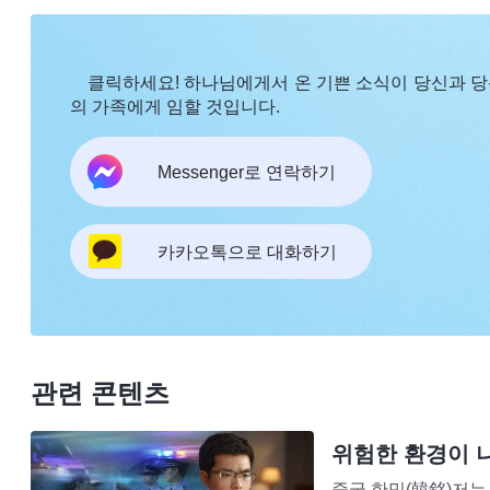
회하며 하나님께 회개하겠다고 기도드렸습니다.
2021년 9월, 사역의 필요에 따라 교회에 설교문
클릭하세요! 하나님에게서 온 기쁜 소식이 당신과 
파트너 형제님은 설교문 사역을 맡았습니다. 리더는 
의 가족에게 임할 것입니다.
을 파악하는 한편, 문서팀 팀원 각자의 특기와 본분
Messenger로 연락하기
다. 인원 조정 후 설교문을 쓰는 사람이 적어 사역 
는 저우리(周麗) 자매를 설교문팀으로 보내는 게 어떻
지 않았습니다. ‘저우리는 자질도 좋고 원칙도 어느 
카카오톡으로 대화하기
내면 사역 성과가 떨어지지 않겠어?’ 이런 생각에 
것에 동의하지 않았습니다. 사실 속으로는 잘 알고 
을 뿐만 아니라 생각이 깊어 설교문을 쓰기에도 적합
음을 전하고 하나님을 증거해야 하므로 저우리를 보내
관련 콘텐츠
놔주는 건 너무 이기적인 거 아닌가?’ 이런 생각에
위험한 환경이 
사역에 지장이 생길 거라는 생각이 들었습니다. ‘나
중국 한밍(韓銘)저는