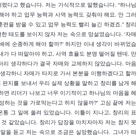
 내렸다고 했습니다. 저는 가식적으로 말했습니다. “하나님
야 하고 업무 능력과 사역 능력도 갖춰야 해요. 안 그러
훈련을 받을 수 있고 업무 능력도 빨리 늘긴 하겠죠.” 창리
확한 태도를 보이지 않자 저는 속으로 망설였습니다. ‘자매
배에 순종하게 해야 할까?’ 하지만 이내 생각이 바뀌었습
내가 다 떠맡아야 하고, 사역 효율도 분명 떨어질 텐데. 만
리저리 생각하다가 결국 자매와 교제하지 않았습니다. 마음
 생각하니 자매가 타지로 가서 본분을 이행하겠다고 할까
테 편지를 보내서 우리 실제 상황을 말하고 창리를 남게 해
게 하면 리더가 나보고 너무 이기적이고 하나님의 마음을 헤
성하는 것을 가로막는다고 하지 않을까?’ 고심 끝에 저는
온통 그 일에 쏠려 있었습니다. 이틀이 지나고, 창리의 표
 것 같았습니다. 창리가 답장을 마치자마자 저는 참지 못
말을 듣고 저는 속으로 조금은 실망했습니다. 그녀가 떠