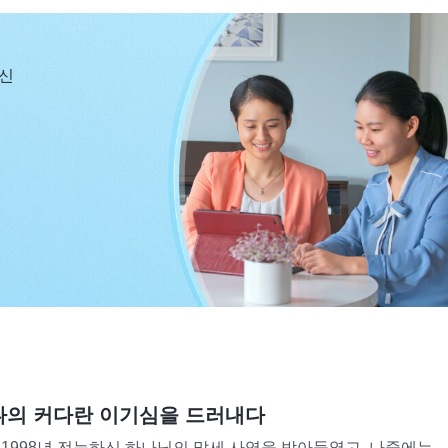
팀이 새로 꾸려졌습니다. 저는 생명 체험 간증문을 맡았고,
당신
편지로 저희에게 범위를 넓혀 설교문을 쓸 수 있는 인원
 이행 성과에 따라 합리적으로 인원을 조정하라고 했습니
진도가 다소 지체되자, 파트너 형제님은 제 책임 범위에 있
겠냐고 상의해 왔습니다. 그 말을 듣자 저는 속으로 내키
정도 파악하고 있어서 글 선별 성과가 좋은데, 저우리를 보
저는 거절했고, 형제님이 아무리 얘기해도 저우리를 보내는
있었습니다. 저우리는 글을 선별하는 원칙을 파악하고 있
한 사람입니다. 지금은 더 많은 이들이 설교문을 써서 복
는 것이 사역에 유익했습니다. ‘내가 사람을 꽉 쥐고 안
 마음속으로 가책을 느끼기도 했지만, 사람을 보내면 문서
나의 커다란 이기심을 드러내다
중에 사역 성과가 떨어지면 리더가 분명 예전에 성과가 좋
 1998년 전능하신 하나님의 말세 사역을 받아들였고, 나중에는