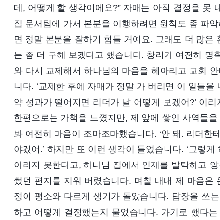
데, 어떻게 할 생각이에요?” 자매는 아직 결정을 못
집 문서팀에 가서 본분을 이행하려면 원칙도 좀 파악해
면 정말 본분을 잘하기 힘들 거예요. 그래도 더 많은 
는 좀 더 구해 보겠다고 했습니다. 창리가 여전히 명
와 다시 교제해서 하나님의 마음을 헤아리고 교회 안
니다. ‘교제한 후에 자매가 정말 가 버리면 이 일들을 
약 성과가 떨어지면 리더가 날 어떻게 보겠어?’ 이
한편으로는 가책을 느꼈지만, 제 앞에 쌓인 사역들을
봐 여전히 마음이 조마조마했습니다. ‘안 돼. 리더한
야겠어.’ 하지만 또 이런 생각이 들었습니다. ‘그렇
아리지 못한다고, 하나님 집에서 인재를 발탁하고 양
썼던 편지를 지워 버렸습니다. 며칠 내내 제 마음은 
정이 평소와 다르게 생기가 돌았습니다. 답장을 쓰는
하고 어떻게 결정했는지 물었습니다. 가기로 했다는 