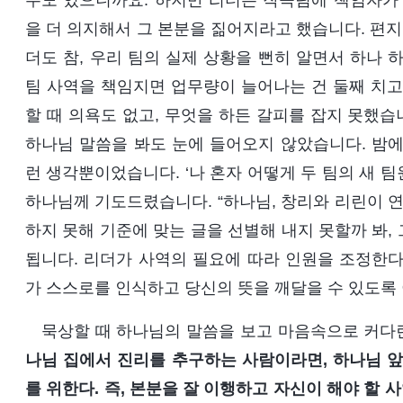
수도 있으니까요. 하지만 리더는 작곡팀에 책임자가 
을 더 의지해서 그 본분을 짊어지라고 했습니다. 편지
더도 참, 우리 팀의 실제 상황을 뻔히 알면서 하나 
팀 사역을 책임지면 업무량이 늘어나는 건 둘째 치고,
할 때 의욕도 없고, 무엇을 하든 갈피를 잡지 못했습
하나님 말씀을 봐도 눈에 들어오지 않았습니다. 밤에
런 생각뿐이었습니다. ‘나 혼자 어떻게 두 팀의 새 팀
하나님께 기도드렸습니다. “하나님, 창리와 리린이 연
하지 못해 기준에 맞는 글을 선별해 내지 못할까 봐,
됩니다. 리더가 사역의 필요에 따라 인원을 조정한다
가 스스로를 인식하고 당신의 뜻을 깨달을 수 있도록 
묵상할 때 하나님의 말씀을 보고 마음속으로 커다
나님 집에서 진리를 추구하는 사람이라면, 하나님 앞
를 위한다. 즉, 본분을 잘 이행하고 자신이 해야 할 