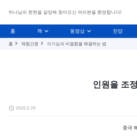
하나님의 현현을 갈망해 찾아오신 여러분을 환영합니다!
홈
책
동영상
찬양
홈
체험간증
이기심과 비열함을 해결하는 법
인원을 조정
2026.5.29
중국 