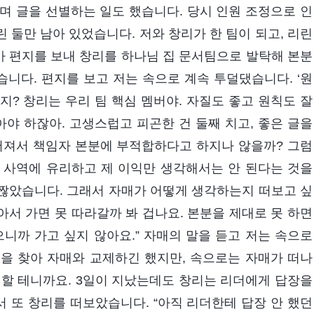
행하며 글을 선별하는 일도 했습니다. 당시 인원 조정으로 인
린 둘만 남아 있었습니다. 저와 창리가 한 팀이 되고, 리린
더가 편지를 보내 창리를 하나님 집 문서팀으로 발탁해 본분
니다. 편지를 보고 저는 속으로 계속 투덜댔습니다. ‘원
? 창리는 우리 팀 핵심 멤버야. 자질도 좋고 원칙도 잘
아야 하잖아. 고생스럽고 피곤한 건 둘째 치고, 좋은 글을
어져서 책임자 본분에 부적합하다고 하지나 않을까? 그럼
회 사역에 유리하고 제 이익만 생각해서는 안 된다는 것을
짢았습니다. 그래서 자매가 어떻게 생각하는지 떠보고 싶
아서 가면 못 따라갈까 봐 겁나요. 본분을 제대로 못 하면
니까 가고 싶지 않아요.” 자매의 말을 듣고 저는 속으로
을 찾아 자매와 교제하긴 했지만, 속으로는 자매가 떠나
월할 테니까요. 3일이 지났는데도 창리는 리더에게 답장을
 또 창리를 떠보았습니다. “아직 리더한테 답장 안 했던