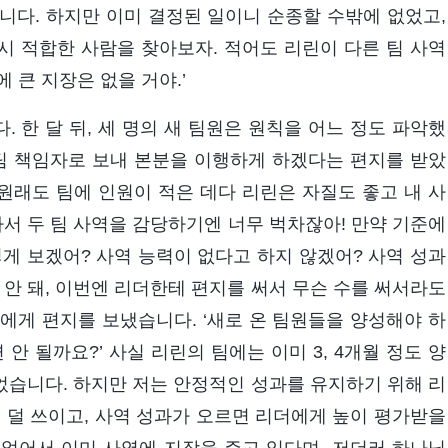
니다. 하지만 이미 결정된 일이니 순종할 수밖에 없었고,
시 적합한 사람을 찾아보자. 적어도 리린이 다른 팀 사역
에 큰 지장은 없을 거야.’
. 한 달 뒤, 세 명의 새 팀원은 원칙을 어느 정도 파악했
팀 책임자로 보내 본분을 이행하게 하겠다는 편지를 받았
‘원래도 팀에 인원이 적은 데다 리린은 자질도 좋고 내 사
자서 두 팀 사역을 감당하기엔 너무 벅차잖아! 만약 기준에
게 보겠어? 사역 능력이 없다고 하지 않겠어? 사역 성과
 안 돼, 이번엔 리더한테 편지를 써서 무슨 수를 써서라도
더에게 편지를 보냈습니다. ‘새로 온 팀원들을 양성해야 하
안 될까요?’ 사실 리린의 팀에는 이미 3, 4개월 정도 양
있었습니다. 하지만 저는 안정적인 성과를 유지하기 위해 리
 덜 쓰이고, 사역 성과가 오르면 리더에게 높이 평가받을