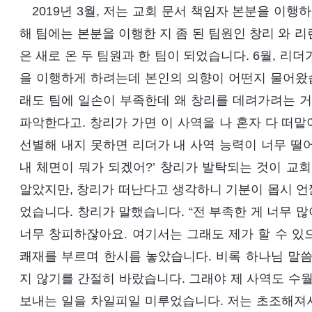
2019년 3월, 저는 교회 문서 책임자 본분을 이
해 팀에는 본분을 이행한 지 좀 된 팀원인 창리 와 리
은 새로 온 두 팀원과 한 팀이 되었습니다. 6월, 리
을 이행하게 하려는데 본인의 의향이 어떤지 물어왔습
래도 팀에 일손이 부족한데 왜 창리를 데려가려는 거지
파악한다고. 창리가 가면 이 사역을 나 혼자 다 떠맡
선별해 내지 못하면 리더가 내 사역 능력이 너무 떨
내 체면이 뭐가 되겠어?’ 창리가 발탁되는 것이 교
알았지만, 창리가 떠난다고 생각하니 기분이 몹시 언
었습니다. 창리가 말했습니다. “전 부족한 게 너무 많
너무 창피하잖아요. 여기서는 그래도 제가 할 수 있으
쾌재를 부르며 한시름 놓았습니다. 비록 하나님 말씀
지 않기를 간절히 바랐습니다. 그래야 제 사역도 수
보내는 일을 차일피일 미루었습니다. 저는 초조해져서