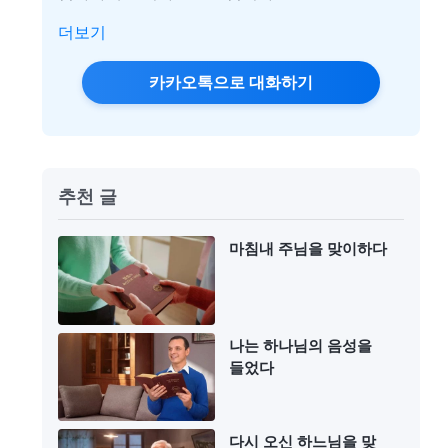
더보기
카카오톡으로 대화하기
추천 글
마침내 주님을 맞이하다
나는 하나님의 음성을
들었다
다시 오신 하느님을 맞