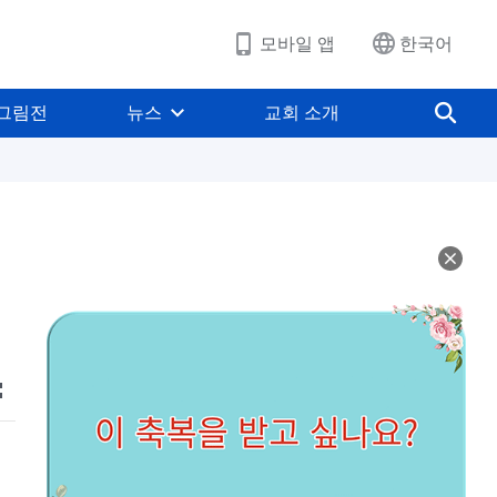
모바일 앱
한국어
그림전
뉴스
교회 소개