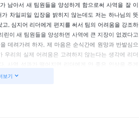
가 남아서 새 팀원들을 양성하게 함으로써 사역을 잘 이
매가 차일피일 입장을 밝히지 않는데도 저는 하나님의 뜻
고, 심지어 리더에게 편지를 써서 팀의 어려움을 강조하
 리린이 새 팀원들을 양성하면 사역에 큰 지장이 없겠다고
을 데려가려 하자, 제 마음은 순식간에 원망과 반발심으
더가 우리의 실제 어려움은 고려하지 않는다는 생각에 리더
. 사역 성과가 떨어지면 리더에게 안 좋은 인상을 주게
 생각하고 교회 사역은 고려하지 않았습니다. 너무나 이기
더보기
어서 이미 사역이 지체되었다고 분명히 말했습니다. 리린
다. 하지만 저는 제 명예와 지위를 지키기 위해 교회 사
려 했으니, 제게 정상 인성이 조금이라도 있었겠습니까?
이익도 양보하지 않습니다. 저 역시 제가 맡은 문장 사역
린을 남게 하여 제 체면과 지위를 위해 힘쓰게 하려 했습니
이기적이고 비열했습니다! 이런 생각에 저는 속으로 크게 후