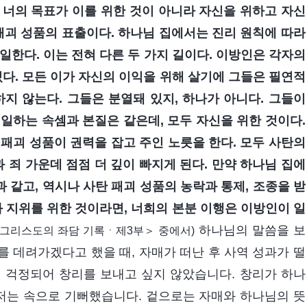
 너의 목표가 이를 위한 것이 아니라 자신을 위하고 자신
패괴 성품의 표출이다. 하나님 집에서는 진리 원칙에 따라
일한다. 이는 전혀 다른 두 가지 길이다. 이방인은 각자의
있다. 모든 이가 자신의 이익을 위해 살기에 그들은 필연적
지 않는다. 그들은 분열돼 있지, 하나가 아니다. 그들이
일하는 속셈과 본질은 같은데, 모두 자신을 위한 것이다.
패괴 성품이 권력을 잡고 주인 노릇을 한다. 모두 사탄의
 죄 가운데 점점 더 깊이 빠지게 된다. 만약 하나님 집에
과 같고, 역시나 사탄 패괴 성품의 농락과 통제, 조종을 받
과 지위를 위한 것이라면, 너희의 본분 이행은 이방인이 일
하나님의 말씀을 보
그리스도의 좌담 기록ㆍ제3부＞ 중에서)
 데려가겠다고 했을 때, 자매가 떠난 후 사역 성과가 떨
 걱정되어 창리를 보내고 싶지 않았습니다. 창리가 하나
 저는 속으로 기뻐했습니다. 겉으로는 자매와 하나님의 뜻