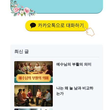
최신 글
예수님의 부활의 의미
나는 왜 늘 남과 비교하
는가