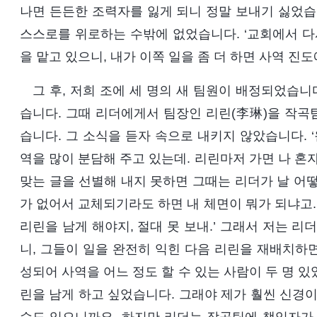
나면 든든한 조력자를 잃게 되니 정말 보내기 싫었습
스스로를 위로하는 수밖에 없었습니다. ‘교회에서 다
을 맡고 있으니, 내가 이쪽 일을 좀 더 하면 사역 진도
그 후, 저희 조에 세 명의 새 팀원이 배정되었습니다
습니다. 그때 리더에게서 팀장인 리린(李琳)을 작곡
습니다. 그 소식을 듣자 속으로 내키지 않았습니다. 
역을 많이 분담해 주고 있는데. 리린마저 가면 나 혼
맞는 글을 선별해 내지 못하면 그때는 리더가 날 어떻
가 없어서 교체되기라도 하면 내 체면이 뭐가 되냐고.
리린을 남게 해야지, 절대 못 보내.’ 그래서 저는 리
니, 그들이 일을 완전히 익힌 다음 리린을 재배치하면 
성되어 사역을 어느 정도 할 수 있는 사람이 두 명 
린을 남게 하고 싶었습니다. 그래야 제가 훨씬 신경이