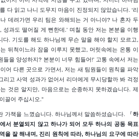
없어서 이미 사역에 지장을 주고 있다며, 저더러 하나님
를 다 읽고 나니 도무지 마음이 진정되지 않았습니다. ‘리
하나 데려가면 우리 팀은 와해되는 거 아니야? 나 혼자 두
 성과도 떨어질 게 뻔한데.’ 며칠 동안 저는 본분을 이행
니다. 기도를 해도 하나님께 무슨 말을 해야 할지 모르고,
는 뒤척이느라 잠을 이루지 못했고, 머릿속에는 온통 이
원들을 양성하지? 본분이 너무 힘들어!’ 고통 속에서 저는
이어 다른 곳으로 가면서, 저는 새 팀원들이 원칙을 파악
 그리고 사역 성과가 없어서 리더에게 무시당할까 봐 걱정
는 것은 알지만, 마음으로는 순종하지 못하겠습니다. 제
이끌어 주십시오.”
란 가책을 느꼈습니다. 하나님께서 말씀하셨습니다. 『
하
에서 분열되지 않고 하나가 되어 모두 하나의 공동 목표
사역을 잘 해내며, 진리 원칙에 따라, 하나님의 요구에 따라