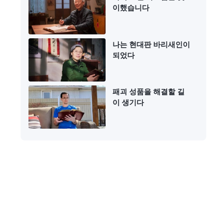
이했습니다
나는 현대판 바리새인이
되었다
패괴 성품을 해결할 길
이 생기다