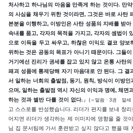
처사하고 하나님의 마음을 만족게 하는 것이다. 만약
의 사심을 채우기 위한 것이라면, 그것은 바로 사탄 
본분을 이행하고, 이방인은 사탄 성품의 지배를 받아 
속내를 품고, 각자의 목적을 가지고, 각자의 셈법이 
으로 이득을 두고 싸우고, 하찮은 이익도 결코 양보하
위하는 것은 공동의 목표가 아니기 때문이다. 그들이 
거기에선 진리가 권세를 잡고 있지 않고 온통 사탄의 
패괴 성품에 통제당해 자기 마음대로 안 된다. 그 결과
서 일하는 너희의 출발점, 동기, 원칙, 방식이 이방인
으며, 일하는 출발점 역시 자신의 이익과 명예, 체면
하는 것과 별반 다를 것이 없다.
』
(＜말씀ㆍ3권 말세 
고 스스로를 반성했습니다. 리더가 편지를 보내 창리를
어지면 리더가 생각하는 제 이미지에 영향을 줄 것이
님 집 문서팀에 가서 훈련받고 싶지 않다고 했을 때