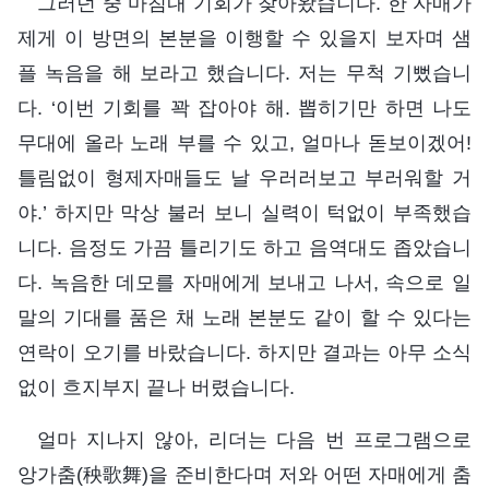
그러던 중 마침내 기회가 찾아왔습니다. 한 자매가
제게 이 방면의 본분을 이행할 수 있을지 보자며 샘
플 녹음을 해 보라고 했습니다. 저는 무척 기뻤습니
다. ‘이번 기회를 꽉 잡아야 해. 뽑히기만 하면 나도
무대에 올라 노래 부를 수 있고, 얼마나 돋보이겠어!
틀림없이 형제자매들도 날 우러러보고 부러워할 거
야.’ 하지만 막상 불러 보니 실력이 턱없이 부족했습
니다. 음정도 가끔 틀리기도 하고 음역대도 좁았습니
다. 녹음한 데모를 자매에게 보내고 나서, 속으로 일
말의 기대를 품은 채 노래 본분도 같이 할 수 있다는
연락이 오기를 바랐습니다. 하지만 결과는 아무 소식
없이 흐지부지 끝나 버렸습니다.
얼마 지나지 않아, 리더는 다음 번 프로그램으로
앙가춤(秧歌舞)을 준비한다며 저와 어떤 자매에게 춤