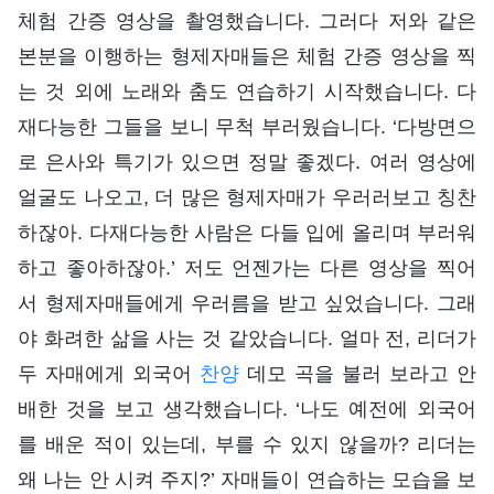
체험 간증 영상을 촬영했습니다. 그러다 저와 같은
본분을 이행하는 형제자매들은 체험 간증 영상을 찍
는 것 외에 노래와 춤도 연습하기 시작했습니다. 다
재다능한 그들을 보니 무척 부러웠습니다. ‘다방면으
로 은사와 특기가 있으면 정말 좋겠다. 여러 영상에
얼굴도 나오고, 더 많은 형제자매가 우러러보고 칭찬
하잖아. 다재다능한 사람은 다들 입에 올리며 부러워
하고 좋아하잖아.’ 저도 언젠가는 다른 영상을 찍어
서 형제자매들에게 우러름을 받고 싶었습니다. 그래
야 화려한 삶을 사는 것 같았습니다. 얼마 전, 리더가
두 자매에게 외국어
찬양
데모 곡을 불러 보라고 안
배한 것을 보고 생각했습니다. ‘나도 예전에 외국어
를 배운 적이 있는데, 부를 수 있지 않을까? 리더는
왜 나는 안 시켜 주지?’ 자매들이 연습하는 모습을 보