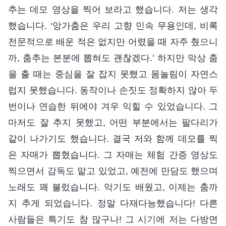
추는 데모 영상을 찍어 보라고 했습니다. 저는 생각
했습니다. ‘앙가춤은 우리 고향 민속 무용인데, 비록
전문적으로 배운 적은 없지만 어렸을 때 자주 췄으니
까, 춤추는 본분에 뽑혀도 괜찮겠다.’ 하지만 막상 춤
을 출 때는 중심을 잘 잡지 못했고 몸놀림이 자연스
럽지 못했습니다. 동작이나 손짓도 정확하지 않아 두
번이나 연습한 뒤에야 겨우 익힐 수 있었습니다. 그
마저도 잘 추지 못했고, 어떤 부분에서는 팔다리가
같이 나가기도 했습니다. 결국 저와 함께 데모를 찍
은 자매가 뽑혔습니다. 그 자매는 체험 간증 영상도
찍으면서 감독도 맡고 있었고, 예전에 만담도 했으며
노래도 꽤 불렀습니다. 악기도 배웠고, 이제는 춤까
지 추게 되었습니다. 정말 다재다능했습니다! 다른
사람들은 특기도 참 많구나! 그 시기에 저는 다방면