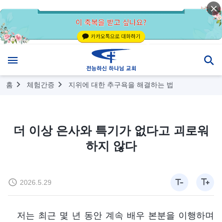
홈
체험간증
지위에 대한 추구욕을 해결하는 법
더 이상 은사와 특기가 없다고 괴로워
하지 않다
2026.5.29
저는 최근 몇 년 동안 계속 배우 본분을 이행하며