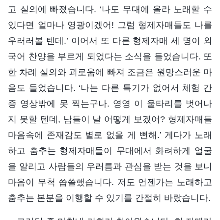
고 실의에 빠졌습니다. ‘나도 무대에 올라 노래할 수
있다면 얼마나 영광이겠어! 그럼 형제자매들도 나를
우러러볼 텐데.’ 이어서 또 다른 형제자매 세 명이 외
국어 찬양을 부르게 되었다는 소식을 들었습니다. 또
한 차례 실의와 괴로움에 빠져 조금은 원망스러운 마
음도 들었습니다. ‘나는 다른 특기가 없어서 체험 간
증 영상밖에 못 찍는구나. 영영 이 울타리를 벗어나
지 못할 텐데, 남들이 날 어떻게 보겠어? 형제자매들
마음속에 존재감도 별로 없을 게 뻔해.’ 게다가 노래
하고 춤추는 형제자매들이 무대에서 화려하게 얼굴
을 알리고 사람들의 우러름과 관심을 받는 것을 보니
마음이 무척 씁쓸했습니다. 저도 언젠가는 노래하고
춤추는 본분을 이행할 수 있기를 간절히 바랐습니다.