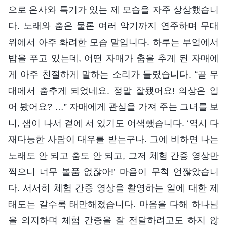
으로 은사와 특기가 있는 제 모습을 자주 상상했습니
다. 노래와 춤은 물론 여러 악기까지 연주하며 무대
위에서 아주 화려한 모습 말입니다. 하루는 부엌에서
밥을 푸고 있는데, 어떤 자매가 춤을 추게 된 자매에
게 아주 친절하게 말하는 소리가 들렸습니다. “곧 무
대에서 춤추게 되었네요. 정말 잘됐어요! 의상은 입
어 봤어요? …” 자매에게 관심을 가져 주는 그녀를 보
니, 샘이 나서 곁에 서 있기도 어색했습니다. ‘역시 다
재다능한 사람이 대우를 받는구나. 그에 비하면 나는
노래도 안 되고 춤도 안 되고, 그저 체험 간증 영상만
찍으니 너무 볼품 없잖아!’ 마음이 무척 언짢았습니
다. 서서히 체험 간증 영상을 촬영하는 일에 대한 제
태도는 갈수록 태만해졌습니다. 마음을 다해 하나님
을 의지하며 체험 간증을 잘 전달하려고도 하지 않