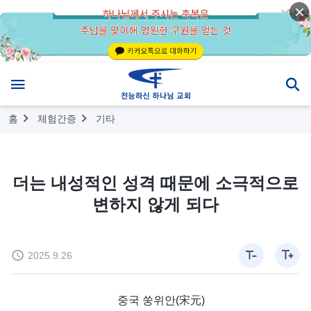
홈
체험간증
기타
더는 내성적인 성격 때문에 소극적으로
변하지 않게 되다
2025.9.26
중국 쑹위안(宋元)