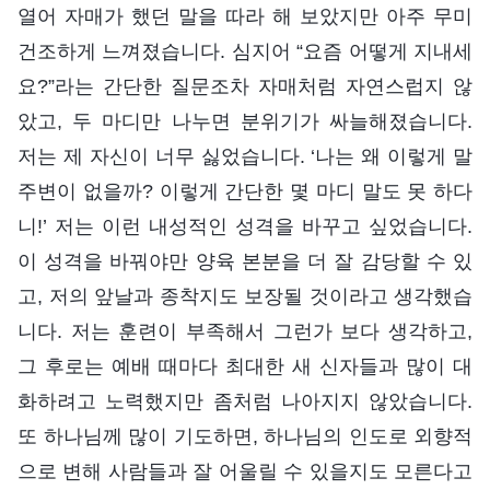
열어 자매가 했던 말을 따라 해 보았지만 아주 무미
건조하게 느껴졌습니다. 심지어 “요즘 어떻게 지내세
요?”라는 간단한 질문조차 자매처럼 자연스럽지 않
았고, 두 마디만 나누면 분위기가 싸늘해졌습니다.
저는 제 자신이 너무 싫었습니다. ‘나는 왜 이렇게 말
주변이 없을까? 이렇게 간단한 몇 마디 말도 못 하다
니!’ 저는 이런 내성적인 성격을 바꾸고 싶었습니다.
이 성격을 바꿔야만 양육 본분을 더 잘 감당할 수 있
고, 저의 앞날과 종착지도 보장될 것이라고 생각했습
니다. 저는 훈련이 부족해서 그런가 보다 생각하고,
그 후로는 예배 때마다 최대한 새 신자들과 많이 대
화하려고 노력했지만 좀처럼 나아지지 않았습니다.
또 하나님께 많이 기도하면, 하나님의 인도로 외향적
으로 변해 사람들과 잘 어울릴 수 있을지도 모른다고