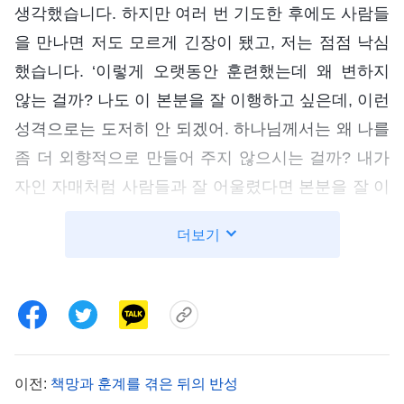
생각했습니다. 하지만 여러 번 기도한 후에도 사람들
을 만나면 저도 모르게 긴장이 됐고, 저는 점점 낙심
했습니다. ‘이렇게 오랫동안 훈련했는데 왜 변하지
않는 걸까? 나도 이 본분을 잘 이행하고 싶은데, 이런
성격으로는 도저히 안 되겠어. 하나님께서는 왜 나를
좀 더 외향적으로 만들어 주지 않으시는 걸까? 내가
자인 자매처럼 사람들과 잘 어울렸다면 본분을 잘 이
행할 수 있었을 텐데. 내가 계속 이렇게 사람들과 어
더보기
울리지 못하면 새 신자가 나를 무뚝뚝하다고 생각하
지 않을까? 앞으로도 나랑 같이 예배하고 싶어 할까?
본분을 잘 이행하지 못해서 교체되면 어쩌지?’
한번은 어떤 새 신자가 관념이 생겨서 교회 리더가
저에게 그 새 신자를 붙들어 주라고 했습니다. 집에
이전:
책망과 훈계를 겪은 뒤의 반성
돌아와 서둘러 관련된 진리를 찾아 여러 번 반복해서