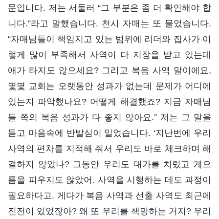
문입니다. 저는 서둘러 “그 부분은 좀 더 확인해야 합
니다.”라고 말했습니다. 천시 자매는 또 물었습니다.
“자매님들이 책임지고 있는 범위에 리더와 집사가 이
렇게 많이 부족해서 사역이 다 지장을 받고 있는데
애가 타지도 않으세요? 그리고 복음 사역 말이에요,
몇몇 교회는 오랫동안 성과가 없는데 문제가 어디에
있는지 파악했나요? 어떻게 해결했죠? 지금 자매님
들 쪽의 복음 성과가 다 좋지 않아요.” 저는 그 말을
듣고 마음속에 반발심이 일었습니다. ‘지난번에 우리
사역의 편차를 지적해 줘서 우리도 바로 체크하며 해
결하지 않았나? 그동안 우리도 대가를 치렀고 게으
름을 피우지도 않았어. 사역을 시행하는 데도 과정이
필요하다고. 게다가 복음 사역과 선출 사역도 최근에
진전이 있었잖아? 왜 또 우리를 책망하는 거지? 우리