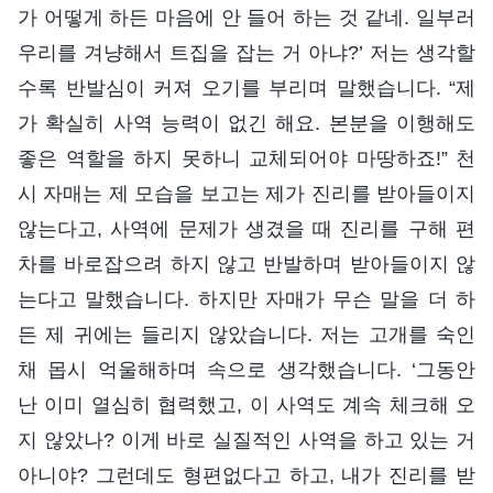
가 어떻게 하든 마음에 안 들어 하는 것 같네. 일부러
우리를 겨냥해서 트집을 잡는 거 아냐?’ 저는 생각할
수록 반발심이 커져 오기를 부리며 말했습니다. “제
가 확실히 사역 능력이 없긴 해요. 본분을 이행해도
좋은 역할을 하지 못하니 교체되어야 마땅하죠!” 천
시 자매는 제 모습을 보고는 제가 진리를 받아들이지
않는다고, 사역에 문제가 생겼을 때 진리를 구해 편
차를 바로잡으려 하지 않고 반발하며 받아들이지 않
는다고 말했습니다. 하지만 자매가 무슨 말을 더 하
든 제 귀에는 들리지 않았습니다. 저는 고개를 숙인
채 몹시 억울해하며 속으로 생각했습니다. ‘그동안
난 이미 열심히 협력했고, 이 사역도 계속 체크해 오
지 않았나? 이게 바로 실질적인 사역을 하고 있는 거
아니야? 그런데도 형편없다고 하고, 내가 진리를 받