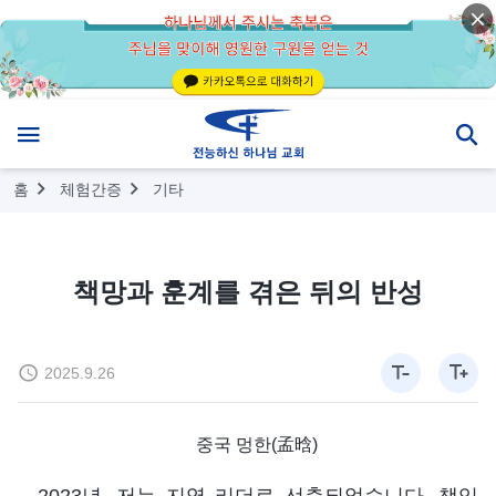
홈
체험간증
기타
책망과 훈계를 겪은 뒤의 반성
2025.9.26
중국 멍한(孟晗)
2023년, 저는 지역 리더로 선출되었습니다. 책임