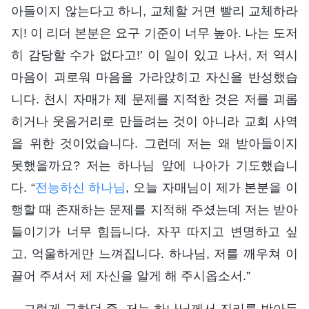
아들이지 않는다고 하니, 교체할 거면 빨리 교체하라
지! 이 리더 본분은 요구 기준이 너무 높아. 나는 도저
히 감당할 수가 없다고!’ 이 일이 있고 나서, 저 역시
마음이 괴로워 마음을 가라앉히고 자신을 반성했습
니다. 천시 자매가 제 문제를 지적한 것은 저를 괴롭
히거나 웃음거리로 만들려는 것이 아니라 교회 사역
을 위한 것이었습니다. 그런데 저는 왜 받아들이지
못했을까요? 저는 하나님 앞에 나아가 기도했습니
다. “
전능하신 하나님
, 오늘 자매님이 제가 본분을 이
행할 때 존재하는 문제를 지적해 주셨는데 저는 받아
들이기가 너무 힘듭니다. 자꾸 따지고 변명하고 싶
고, 억울하게만 느껴집니다. 하나님, 저를 깨우쳐 이
끌어 주셔서 제 자신을 알게 해 주시옵소서.”
그렇게 구하던 중, 저는 하나님께서 진리를 받아들