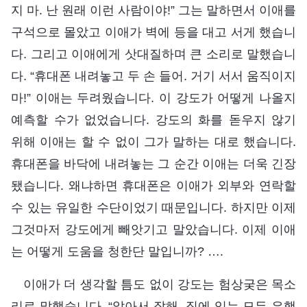
지 마. 난 원래 이런 사람이야!” 그는 말하면서 이애를
구석으로 몰았고 이애가 벽에 등을 대고 서게 했습니
다. 그리고 이애에게 삿대질하며 큰 소리로 말했습니
다. “휴대폰 내려놓고 두 손 들어. 거기 서서 움직이지
마!” 이애는 두려웠습니다. 이 강도가 어떻게 나올지
예측할 수가 없었습니다. 강도의 화를 돋우지 않기
위해 이애는 할 수 없이 그가 말하는 대로 했습니다.
휴대폰을 바닥에 내려놓는 그 순간 이애는 더욱 긴장
됐습니다. 왜냐하면 휴대폰은 이애가 외부와 연락할
수 있는 유일한 수단이었기 때문입니다. 하지만 이제
그것마저 강도에게 빼앗기고 말았습니다. 이제 이애
는 어떻게 도움을 청한단 말입니까? ….
이애가 더 생각할 틈도 없이 강도는 험상궂은 목소
리로 말했습니다. “알아서 잘해. 집에 있는 모든 은행