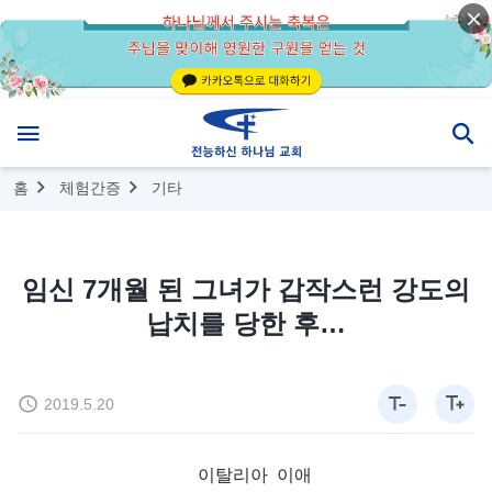
홈
체험간증
기타
임신 7개월 된 그녀가 갑작스런 강도의
납치를 당한 후…
2019.5.20
이탈리아 이애