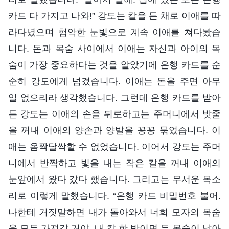
카드 다 가지고 나와!” 강도는 칼을 든 채로 이애를 따
라다녔으며 험악한 눈빛으로 계속 이애를 쳐다봤습
니다. 돈과 목숨 사이에서 이애는 자신과 아이의 목
숨이 가장 중요하다는 것을 알았기에 은행 카드를 순
순히 강도에게 넘겼습니다. 이애는 돈을 주면 아무
일 없으리라 생각했습니다. 그런데 은행 카드를 받아
든 강도는 이애의 손을 뒤로하고는 주머니에서 밧줄
을 꺼내 이애의 양손과 양발을 꽁꽁 묶었습니다. 이
애는 옴짝달싹할 수 없었습니다. 이어서 강도는 주머
니에서 반짝하고 빛을 내는 작은 칼을 꺼내 이애의
눈앞에서 왔다 갔다 했습니다. 그리고는 무서운 목소
리로 이렇게 말했습니다. “은행 카드 비밀번호 불어.
나한테 거짓말하면 내가 돌아와서 너희 모자의 목숨
을 모두 가져갈 거야. 내 칼 한 방이면 두 목숨이 날아