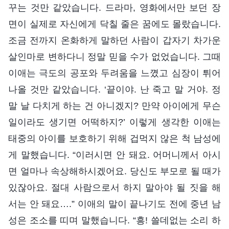
꾸는 것만 같았습니다. 드라마, 영화에서만 보던 장
면이 실제로 자신에게 닥칠 줄은 꿈에도 몰랐습니다.
조금 전까지 온화하게 말하던 사람이 갑자기 차가운
살인마로 변하다니 정말 믿을 수가 없었습니다. 그때
이애는 극도의 공포와 두려움을 느꼈고 심장이 튀어
나올 것만 같았습니다. ‘끝이야. 난 죽고 말 거야. 정
말 날 다치게 하는 건 아니겠지? 만약 아이에게 무슨
일이라도 생기면 어떡하지?’ 이렇게 생각한 이애는
태중의 아이를 보호하기 위해 겁먹지 않은 척 남성에
게 말했습니다. “이러시면 안 돼요. 어머니께서 아시
면 얼마나 속상해하시겠어요. 당신도 부모로 될 때가
있잖아요. 절대 사람으로서 하지 말아야 될 짓을 해
서는 안 돼요….” 이애의 말이 끝나기도 전에 중년 남
성은 조소를 띠며 말했습니다. “흥! 쓸데없는 소리 하