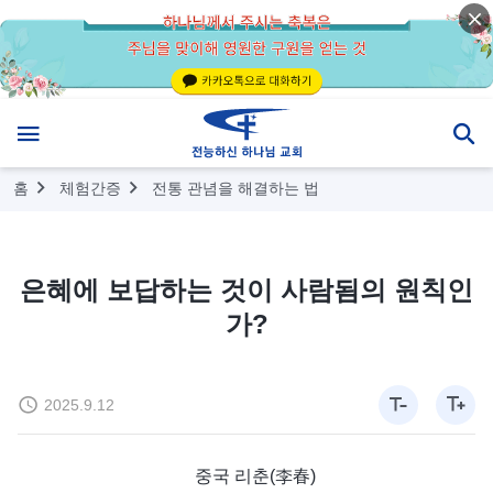
홈
체험간증
전통 관념을 해결하는 법
은혜에 보답하는 것이 사람됨의 원칙인
가?
2025.9.12
중국 리춘(李春)