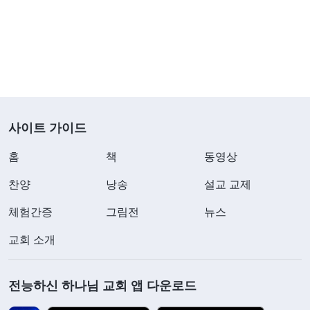
서 먼저 우쥔 형제와 교제해 보고 그 다음에 평가서
를 써야겠다고 생각했습니다. 그래서 저는 간단하게
몇 마디만 썼을 뿐 제 관점을 밝히지도 않았습니다.
편지를 보낸 후, 저는 마음이 다소 불안했습니다. 제
가 그렇게 하는 것이 교회 이익은 아랑곳하지 않고
사이트 가이드
사람과의 관계를 지키려는 것은 아닐지 우려되었습
니다. 하지만 별일 아니고, 원칙을 크게 어기는 것도
홈
책
동영상
아니라는 생각도 들었습니다. 저의 의도는 형제자매
찬양
낭송
설교 교제
를 돕고자 하는 마음에서 비롯된 것이었기 때문입니
체험간증
그림전
뉴스
다. 저는 단순하게 생각했고, 그 일은 그렇게 지나갔
교회 소개
습니다. 또 얼마의 시간이 흐른 뒤, 리더가 일이 있어
제가 머무는 접대 가정에 왔다가 저를 보자마자 숨김
전능하신 하나님 교회 앱 다운로드
없이 직설적으로 말했습니다. “형제님, 우쥔 형제에
대한 평가서를 써 달라고 했는데 왜 이렇게 오래 끄