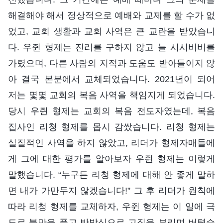
해결해야 해서 정상적으로 예배와 교제를 할 수가 없
었고, 교회 생활과 교회 사역은 큰 교란을 받았습니
다. 우쥔 형제는 진리를 구하지 않고 늘 시시비비를
가렸으며, 다른 사람의 지적과 도움도 받아들이지 않
아 결국 본분에서 교체되었습니다. 2021년이 되어
저는 몇몇 교회의 복음 사역을 책임지게 되었습니다.
당시 우쥔 형제는 교회의 복음 전도자였는데, 복음
집사인 리청 형제를 몹시 감쌌습니다. 리청 형제는
실질적인 사역을 하지 않았고, 리더가 형제자매들에
게 그에 대한 평가를 알아보자 우쥔 형제는 이렇게
말했습니다. “누구든 리청 형제에 대해 안 좋게 말하
면 내가 가만두지 않겠습니다!” 그 후 리더가 원칙에
따라 리청 형제를 교체하자, 우쥔 형제는 이 일에 극
도로 불만을 품고 반발심으로 고집을 부리며 버텼습