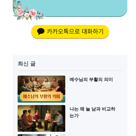
최신 글
예수님의 부활의 의미
나는 왜 늘 남과 비교하
는가