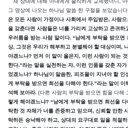
제 상태에 대해 아내에게 솔직하게 교제했더니, 아
그 영상에 나오는 하나님 말씀 한 구절을 보았습니다.
은 모든 사람이 가정이나 사회에서 주입받은, 사람으로
을 갖춘다면 사람들은 너를 가리켜 고상하고 존귀하고
우러름을 받는 사람 말이다. “남에게 부탁을 받으면 
상, 그것은 우리가 해부하고 분별해야 할 대상이며, 
야겠느냐? 먼저 이 말이 옳은지, 이런 사람이 되는 
한다.”라는 말을 실천하는 자, 이런 인품을 갖춘 자
었겠느냐? 하나님이 말씀한, 피조물이 지녀야 할 인
게 부탁을 받으면 최선을 다해야 한다.”라는 말이 이
석해 보아라.
(다른 사람의 부탁을 받으면 힘을 다해 
렇게 해야겠느냐? “남에게 부탁을 받으면 최선을 다해
탁한 것 자체가 너를 존중하고 믿으며, 신뢰할 만한 
탁하든 승낙해야 하고, 상대의 요구대로 일을 적절하