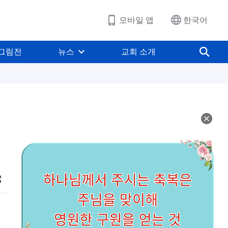
모바일 앱
한국어
그림전
뉴스
교회 소개