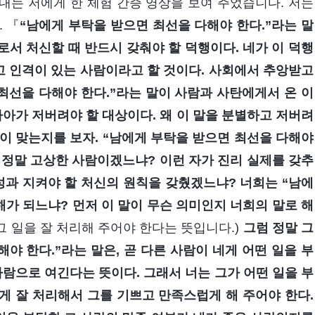
내는 저에게 한 체험 간증 영상을 보여 주었습니다. 저는
 『
“남에게 부탁을 받으면 최선을 다해야 한다.”라는 말
서 처신할 때 반드시 갖춰야 할 덕행이다. 네가 이 덕행
 인격이 있는 사람이라고 할 것이다. 사회에서 추앙받고
최선을 다해야 한다.”라는 말이 사람과 사탄에게서 온 이
나아가 저버려야 할 대상이다. 왜 이 말을 분별하고 저버려
것이 맞는지를 보자. “남에게 부탁을 받으면 최선을 다해야
가 정말 고상한 사람이겠느냐? 이런 자가 진리 실제를 갖추
성과 지켜야 할 처신의 원칙을 갖췄겠느냐? 너희는 “남에
해가 되느냐? 먼저 이 말이 무슨 의미인지 너희의 말로 해
그 일을 잘 처리해 주어야 한다는 뜻입니다.)
그럼 정말 그
야 한다.”라는 말은, 곧 다른 사람이 네게 어떤 일을 부
사람으로 여긴다는 뜻이다. 그래서 너는 그가 어떤 일을 부
게 잘 처리해서 그를 기쁘고 만족스럽게 해 주어야 한다.