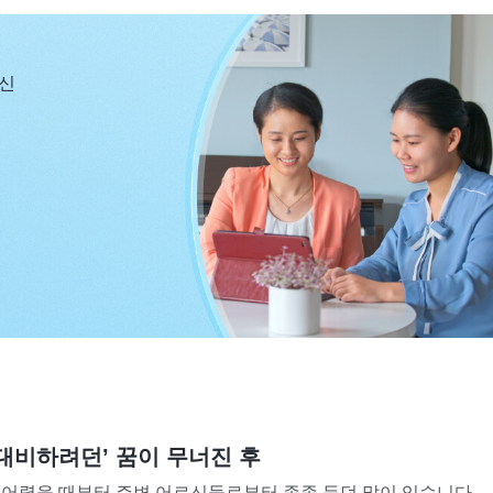
. 길이 이름을 남기지는 못한다고 할지라도 최소한 뒤에서
 우리 후손들이 억울하게 무시당하게 할 수는 없어요.”라
당신
이다. 재물이 중요한 사람들도 있지만, 명예와 이익이 중
키느냐? ‘평판’은 사람들 사이에서 구체적으로 어떻게 해
, 그리고 롤모델, 현자, 성인으로 불리는 것이다. 심지어
선을 다해야 한다.”라는 말을 실천하고 이런 인품을 갖춘
된다. 보아라, 이것은 지금 당장 얻을 수 있는 이익보다
다해야 한다.”라는 소위 덕행의 기준을 지키는 사람은 누
으로서의 의무와 책임을 다하기 위해서만도 아니고, 어떤
음 생을 위해서만도 아니다. 당연히 남들에게 비난을 듣
 있다. 어쨌든, 사람이 그런 일을 하는 출발점은 단순하
 책임에서 출발한 것이 아니다.
』
(＜말씀ㆍ6권 진리 추구
 어떤 사회 집단이나 단체 속에 있든, 다른 사람들로부터
대비하려던’ 꿈이 무너진 후
 신뢰하고 일을 맡길 만한 사람이라는 소리를 듣고 싶어 하
 어렸을 때부터 주변 어르신들로부터 종종 듣던 말이 있습니다.