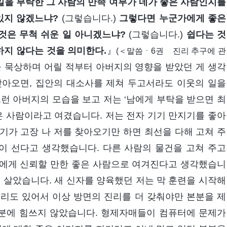
 일을 부탁한 그 사람의 만족 여부가 네가 좋은 사람인지를
있지 않겠느냐?
(그렇습니다.)
그렇다면 누군가에게 좋은
것은 무척 쉬운 일 아니겠느냐?
(그렇습니다.)
쉽다는 것
하지 않다는 것을 의미한다.
』
(＜말씀ㆍ6권 진리 추구에 관
 묵상하며 어릴 적부터 아버지의 영향을 받았던 게 생각
찾아오면, 집안의 대소사를 제쳐 두고서라도 이웃의 일을
런 아버지의 모습을 보고 저는 ‘남에게 부탁을 받으면 최
은 사람이라고 여겼습니다. 저는 전자 기기 만지기를 좋아
기기가 고장 나 저를 찾아오기만 하면 최선을 다해 고쳐 주
이 선다고 생각했습니다. 다른 사람의 물건을 고쳐 주고
들에게 신뢰할 만한 좋은 사람으로 여겨진다고 생각했습니
 살았습니다. 새 신자를 양육했던 저는 막 훈련을 시작해
리도 있어서 이상 방면의 진리를 더 갖춰야만 본분을 제
본분에 힘쓰지 않았습니다. 형제자매들이 컴퓨터에 문제가