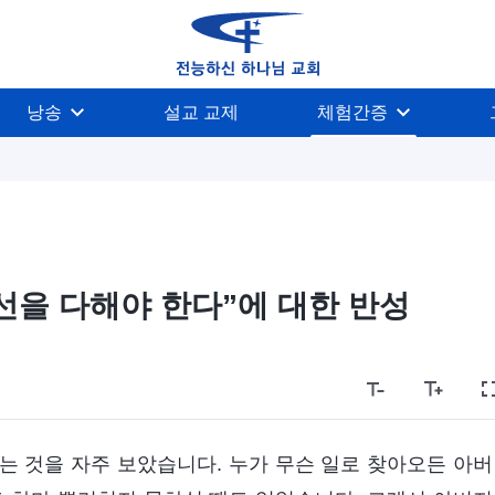
낭송
설교 교제
체험간증
선을 다해야 한다”에 대한 반성
는 것을 자주 보았습니다. 누가 무슨 일로 찾아오든 아버