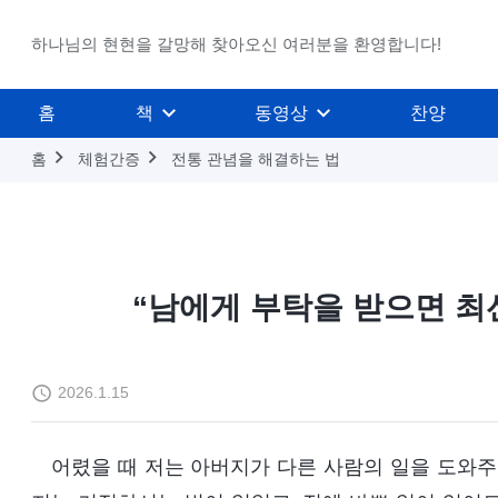
하나님의 현현을 갈망해 찾아오신 여러분을 환영합니다!
홈
책
동영상
찬양
홈
체험간증
전통 관념을 해결하는 법
“남에게 부탁을 받으면 최
2026.1.15
어렸을 때 저는 아버지가 다른 사람의 일을 도와주