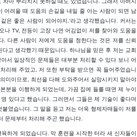
도 차마 뿌리치지 못하실 때도 있었습니다. 그래서 아버지
이 어려울 때 도움의 손길을 내밀 줄 아는 사람이 되면 남
같은 좋은 사람이 되어야지.’라고 생각했습니다. 커서는
나 TV, 전등이 고장 나면 어김없이 저를 찾아와 도움을
. 다른 사람이 저에게 도움을 청한다는 것은 저를 신뢰
다고 생각했기 때문입니다. 하나님을 믿은 후 저는 교회
알아서 일상적인 문제들은 대부분 처리할 수 있다 보니 어
처리해 주었고, 저 또한 부탁을 받으면 꼭 들어주었습니
 의미이므로, 최선을 다해 도와주어서 실망시키지 말아야
본분을 이행하게 되었는데, 가끔 집에 들를 때면 제 누이
 명 있다고 했습니다. 그러면서 그들은 제 기술이 좋다며
붙였습니다. 그 말을 듣고 저는 더욱 형제자매들이 저를
터 문제부터 처리해 주곤 했습니다.
를 양육하게 되었습니다. 막 훈련을 시작한 터라 새 신자들이