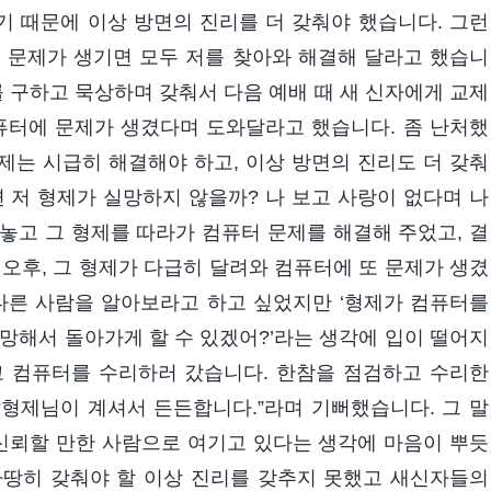
 때문에 이상 방면의 진리를 더 갖춰야 했습니다. 그런
 문제가 생기면 모두 저를 찾아와 해결해 달라고 했습니
를 구하고 묵상하며 갖춰서 다음 예배 때 새 신자에게 교제
퓨터에 문제가 생겼다며 도와달라고 했습니다. 좀 난처했
문제는 시급히 해결해야 하고, 이상 방면의 진리도 더 갖춰
 저 형제가 실망하지 않을까? 나 보고 사랑이 없다며 나
려놓고 그 형제를 따라가 컴퓨터 문제를 해결해 주었고, 결
날 오후, 그 형제가 다급히 달려와 컴퓨터에 또 문제가 생겼
다른 사람을 알아보라고 하고 싶었지만 ‘형제가 컴퓨터를
망해서 돌아가게 할 수 있겠어?’라는 생각에 입이 떨어지
고 컴퓨터를 수리하러 갔습니다. 한참을 점검하고 수리한
형제님이 계셔서 든든합니다.”라며 기뻐했습니다. 그 말
 신뢰할 만한 사람으로 여기고 있다는 생각에 마음이 뿌듯
마땅히 갖춰야 할 이상 진리를 갖추지 못했고 새신자들의