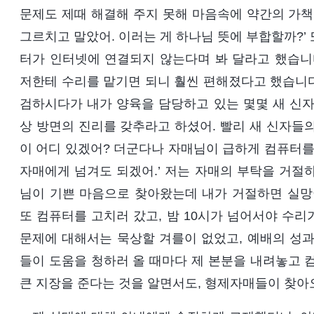
문제도 제때 해결해 주지 못해 마음속에 약간의 가책
그르치고 말았어. 이러는 게 하나님 뜻에 부합할까?’ 
터가 인터넷에 연결되지 않는다며 봐 달라고 했습니
저한테 수리를 맡기면 되니 훨씬 편해졌다고 했습니다.
검하시다가 내가 양육을 담당하고 있는 몇몇 새 신자
상 방면의 진리를 갖추라고 하셨어. 빨리 새 신자들
이 어디 있겠어? 더군다나 자매님이 급하게 컴퓨터를
자매에게 넘겨도 되겠어.’ 저는 자매의 부탁을 거절
님이 기쁜 마음으로 찾아왔는데 내가 거절하면 실망이
또 컴퓨터를 고치러 갔고, 밤 10시가 넘어서야 수
문제에 대해서는 묵상할 겨를이 없었고, 예배의 성과
들이 도움을 청하러 올 때마다 제 본분을 내려놓고 
큰 지장을 준다는 것을 알면서도, 형제자매들이 찾아