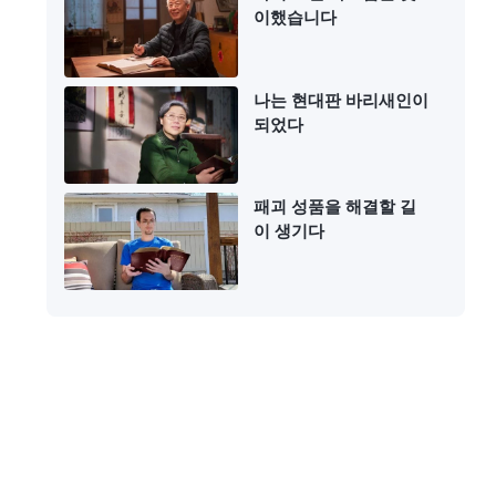
이했습니다
나는 현대판 바리새인이
되었다
패괴 성품을 해결할 길
이 생기다