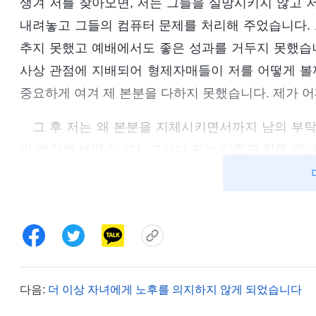
생겨 저를 찾아오면, 저는 그들을 실망시키지 않고 
내려놓고 그들의 컴퓨터 문제를 처리해 주었습니다. 
추지 못했고 예배에서도 좋은 성과를 거두지 못했습니
사상 관점에 지배되어 형제자매들이 저를 어떻게 볼까
중요하게 여겨 제 본분을 다하지 못했습니다. 제가 어
그 후 저는 왜 본분을 지체시키면서까지 남의 부탁
이 생각해 보았습니다. 그러다 저는 다음과 같은 하
받고 최선을 다하는 사람 중에는 아무 이득도 없이 
다. 그들은 정말 그런 덕행을 갖추었습니다.”라고 하는
어떤 이익도 바라지 않았을지라도 평판은 고려한다. 이
주기로 했어. 상대가 내 앞에 있든 없든 최선을 다해서
몇 사람들이라도 내가 좋은 사람, 인품이 고상한 사람
에서 한자리 차지하고, 좋은 평판을 들을 수 있다면, 
다음:
더 이상 자녀에게 노후를 의지하지 않게 되었습니다
게 부탁을 받으면 최선을 다해야 한다.’라는 말도 있