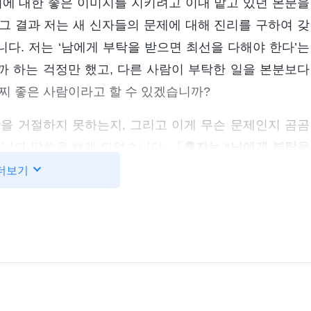
저에 대한 좋은 이미지를 지키려고 이내 맡고 있던 본분을
그 결과 저는 새 신자들의 문제에 대해 진리를 구하여 갖
다. 저는 ‘남에게 부탁을 받으면 최선을 다해야 한다’는
 하는 걱정만 했고, 다른 사람이 부탁한 일을 본분보다
찌 좋은 사람이라고 할 수 있겠습니까?
을 거절하지 못하는지, 그리고 이게 무슨 문제인지 곰곰
나님의 말씀을 보게 되었습니다. 『
혹자는 “남에게 부탁을
그저 부탁을 들어주기 위해 최선을 다하는 사람도 많습니
더보기
데, 그 말은 옳지 않다. 그는 돈도 물질도 바라지 않고,
 ‘평판’이란 무엇이냐? 바로 ‘나는 상대의 부탁을 들어
 그 일을 해 주면 좋은 평판을 얻을 수 있겠지. 최소한 몇
, 본받을 만한 사람이라는 걸 알게 될 거야. 사람들 사이
그래도 할 만하지!’라는 것이다. 또 어떤 사람들은 “‘남에
잖아요. 이왕 우리에게 부탁한 일이니 당사자가 그 자리에