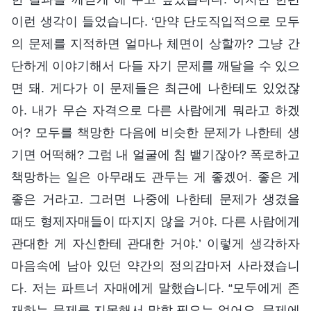
이런 생각이 들었습니다. ‘만약 단도직입적으로 모두
의 문제를 지적하면 얼마나 체면이 상할까? 그냥 간
단하게 이야기해서 다들 자기 문제를 깨달을 수 있으
면 돼. 게다가 이 문제들은 최근에 나한테도 있었잖
아. 내가 무슨 자격으로 다른 사람에게 뭐라고 하겠
어? 모두를 책망한 다음에 비슷한 문제가 나한테 생
기면 어떡해? 그럼 내 얼굴에 침 뱉기잖아? 폭로하고
책망하는 일은 아무래도 관두는 게 좋겠어. 좋은 게
좋은 거라고. 그러면 나중에 나한테 문제가 생겼을
때도 형제자매들이 따지지 않을 거야. 다른 사람에게
관대한 게 자신한테 관대한 거야.’ 이렇게 생각하자
마음속에 남아 있던 약간의 정의감마저 사라졌습니
다. 저는 파트너 자매에게 말했습니다. “모두에게 존
재하는 문제를 지목해서 말할 필요는 없어요. 문제에