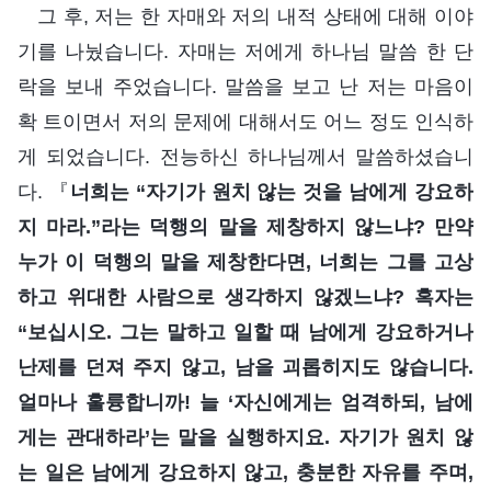
그 후, 저는 한 자매와 저의 내적 상태에 대해 이야
기를 나눴습니다. 자매는 저에게 하나님 말씀 한 단
락을 보내 주었습니다. 말씀을 보고 난 저는 마음이
확 트이면서 저의 문제에 대해서도 어느 정도 인식하
게 되었습니다. 전능하신 하나님께서 말씀하셨습니
다. 『
너희는 “자기가 원치 않는 것을 남에게 강요하
지 마라.”라는 덕행의 말을 제창하지 않느냐? 만약
누가 이 덕행의 말을 제창한다면, 너희는 그를 고상
하고 위대한 사람으로 생각하지 않겠느냐? 혹자는
“보십시오. 그는 말하고 일할 때 남에게 강요하거나
난제를 던져 주지 않고, 남을 괴롭히지도 않습니다.
얼마나 훌륭합니까! 늘 ‘자신에게는 엄격하되, 남에
게는 관대하라’는 말을 실행하지요. 자기가 원치 않
는 일은 남에게 강요하지 않고, 충분한 자유를 주며,