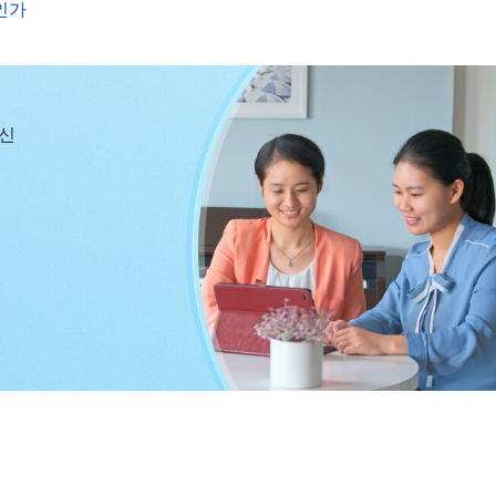
았으며 오직 사람들 눈에 신용 있는 좋은 사람이 되기를
인가
우지 못했고 본래의 사역도 지체 했습니다. 제 사상 관점
 좋은 사람인지 전혀 알지 못했다는 것을 알게 되었습니
당신
서 다해야 할 책임과 의무가 도대체 무엇인지 깨달았습니
받으면 최선을 다해야 한다.”라는 덕행에 관한 말에는 분
네게 부탁한 일이 네 에너지와 시간, 세월을 그리 많이 필
에 있다면, 또는 네게 적당한 환경과 조건이 갖춰져 있다면
과하지 않고 선을 벗어나지 않은 타인의 요구를 충족시켜
과 에너지를 필요로 하며 네 세월을 많이 빼앗아 간다면,
의 책임과 의무, 네가 이행해야 할 피조물의 본분이 무로
마땅히 거절해야 한다. 그것은 네 책임이나 의무가 아니
 부모를 봉양하고 자식을 키우며 사회와 법률의 테두리 안
, 피조물의 본분을 이행하는 데 에너지와 시간, 세월, 인