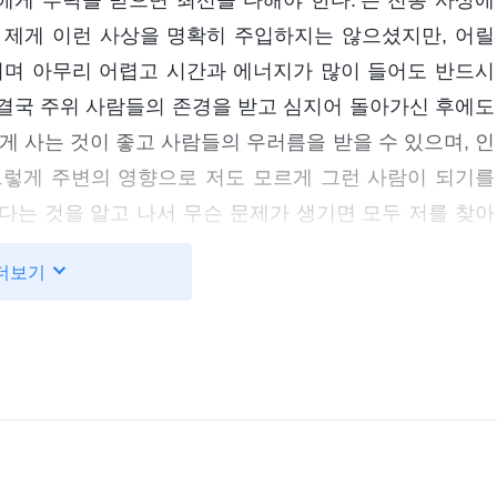
에게 부탁을 받으면 최선을 다해야 한다.’는 전통 사상에
 제게 이런 사상을 명확히 주입하지는 않으셨지만, 어릴
시며 아무리 어렵고 시간과 에너지가 많이 들어도 반드시
결국 주위 사람들의 존경을 받고 심지어 돌아가신 후에도
게 사는 것이 좋고 사람들의 우러름을 받을 수 있으며, 인
그렇게 주변의 영향으로 저도 모르게 그런 사람이 되기를
다는 것을 알고 나서 무슨 문제가 생기면 모두 저를 찾아
게 좋은 평가를 좀 받게 되자, 저는 더욱 이렇게 처신하는
더보기
 생겨 또 다시 저를 찾아올 때면 저는 제 본분도 끝내지
하기 때문에 도와달라고 하는 것이니, 제가 컴퓨터를 고
것이라고 생각했습니다. 형제자매들에게 좋은 사람이라는
람이 되기 위해, 모두의 요구에 대해 아무리 어렵더라도,
래의 사역을 지연시키면서까지 다른 사람의 부탁을 완수하
해야 한다’는 이른바 덕목에 따라 살면서 일을 처리하는 데