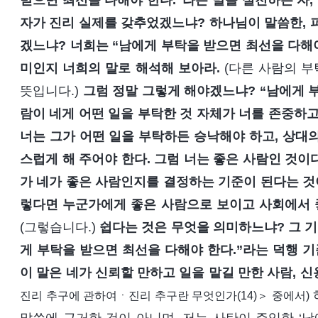
받으면 최선을 다해야 한다.”라는 말을 실천하는 자,
자가 진리 실제를 갖추었겠느냐? 하나님이 말씀한, 
겠느냐? 너희는 “남에게 부탁을 받으면 최선을 다해야
미인지 너희의 말로 해석해 보아라.
(다른 사람의 부
뜻입니다.)
그럼 정말 그렇게 해야겠느냐? “남에게 부
람이 네게 어떤 일을 부탁한 것 자체가 너를 존중하고
너는 그가 어떤 일을 부탁하든 승낙해야 하고, 상대
스럽게 해 주어야 한다. 그럼 너는 좋은 사람인 것이다
가 네가 좋은 사람인지를 결정하는 기준이 된다는 것
렇다면 누군가에게 좋은 사람으로 보이고 사회에서 
(그렇습니다.)
쉽다는 것은 무엇을 의미하느냐? 그 기
게 부탁을 받으면 최선을 다해야 한다.”라는 덕행 기
이 말은 네가 신뢰할 만하고 일을 맡길 만한 사람, 신
진리 추구에 관하여ㆍ진리 추구란 무엇인가(14)＞ 중에서)