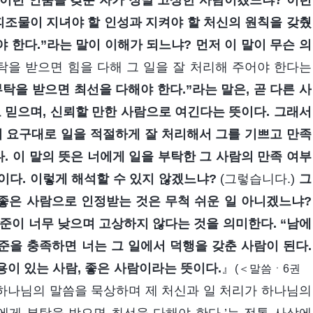
 이런 인품을 갖춘 자가 정말 고상한 사람이겠느냐? 이런
피조물이 지녀야 할 인성과 지켜야 할 처신의 원칙을 갖췄
 한다.”라는 말이 이해가 되느냐? 먼저 이 말이 무슨 의
탁을 받으면 힘을 다해 그 일을 잘 처리해 주어야 한다는
탁을 받으면 최선을 다해야 한다.”라는 말은, 곧 다른 사
 믿으며, 신뢰할 만한 사람으로 여긴다는 뜻이다. 그래서
의 요구대로 일을 적절하게 잘 처리해서 그를 기쁘고 만족
. 이 말의 뜻은 너에게 일을 부탁한 그 사람의 만족 여부
이다. 이렇게 해석할 수 있지 않겠느냐?
(그렇습니다.)
그
좋은 사람으로 인정받는 것은 무척 쉬운 일 아니겠느냐?
준이 너무 낮으며 고상하지 않다는 것을 의미한다. “남에
준을 충족하면 너는 그 일에서 덕행을 갖춘 사람이 된다.
용이 있는 사람, 좋은 사람이라는 뜻이다.
』
(＜말씀ㆍ6권
하나님의 말씀을 묵상하며 제 처신과 일 처리가 하나님의