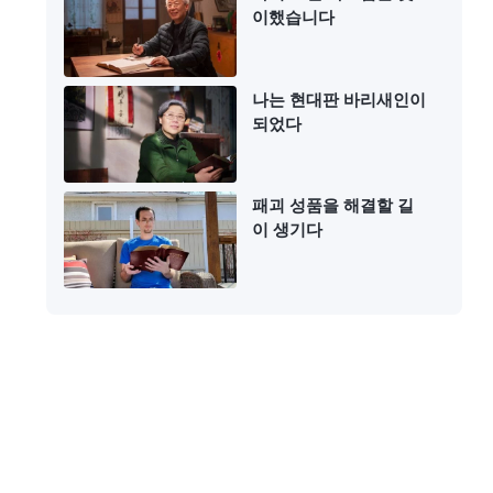
이했습니다
나는 현대판 바리새인이
되었다
패괴 성품을 해결할 길
이 생기다