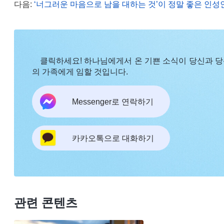
원칙이 없었고, 일의 경중이나 시급성도 구분하지 않
다음:
‘너그러운 마음으로 남을 대하는 것’이 정말 좋은 인성
추구했습니다. 그 결과 영상 제작에 필요한 기술도 배
이 사탄에게 패괴되어 왜곡되었고, 무엇이 진정으로
다.
클릭하세요! 하나님에게서 온 기쁜 소식이 당신과 
나중에 저는 또 하나님의 말씀을 보고, 피조물로
의 가족에게 임할 것입니다.
다. 하나님께서 말씀하셨습니다. 『
“남에게 부탁을 
Messenger로 연락하기
별이 필요한 부분이 하나 더 있다. 만약 어떤 사람이 
요로 하지 않으며, 네 자질로 이를 수 있는 범주 안
양심과 이성에서 출발하여 힘닿는 데까지 도와주고, 
카카오톡으로 대화하기
줘도 된다. 하지만 그가 부탁한 일이 너무 많은 시간
심지어 그 일을 위해 목숨을 걸어야 한다면, 네 평생
돌아가고 그런 일로 대체된다면 어떻게 해야겠느냐? 
기 때문이다. 사람이 평생 짊어지는 책임과 의무 중
관련 콘텐츠
에서 사회적 책임을 다하는 것 외에 가장 중요한 것은