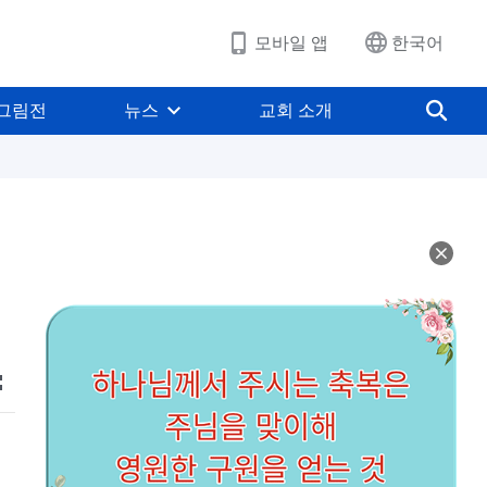
모바일 앱
한국어
그림전
뉴스
교회 소개