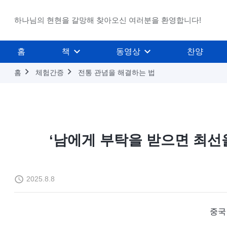
하나님의 현현을 갈망해 찾아오신 여러분을 환영합니다!
홈
책
동영상
찬양
홈
체험간증
전통 관념을 해결하는 법
‘남에게 부탁을 받으면 최선
2025.8.8
중국