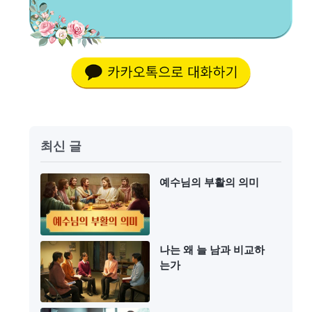
최신 글
예수님의 부활의 의미
나는 왜 늘 남과 비교하
는가