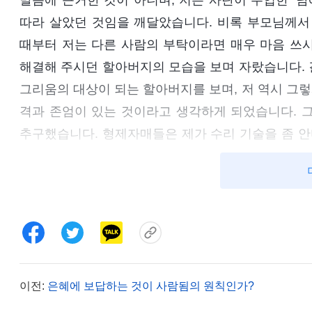
말씀에 근거한 것이 아니며, 저는 사탄이 주입한 ‘남
따라 살았던 것임을 깨달았습니다. 비록 부모님께서
때부터 저는 다른 사람의 부탁이라면 매우 마음 쓰
해결해 주시던 할아버지의 모습을 보며 자랐습니다. 
그리움의 대상이 되는 할아버지를 보며, 저 역시 그렇
격과 존엄이 있는 것이라고 생각하게 되었습니다. 
추구했습니다. 형제자매들은 제가 수리 기술을 좀 안
와 도와달라고 했고, 저도 거절하지 않았습니다. 그렇
것이 좋다고 생각했습니다. 형제자매들이 무슨 문제가
못했으면서 그들을 도우러 갔습니다. 다들 저를 신뢰
쳐주지 않으면 저에 대한 그들의 신뢰를 저버리는 
말을 듣고, 사람들 눈에 사랑이 있고 인성이 좋은 사
저는 기꺼이 잠시 쉬는 것을 포기하고 심지어 제 본
이전:
은혜에 보답하는 것이 사람됨의 원칙인가?
려 했습니다. 저는 ‘남에게 부탁을 받으면 최선을 다