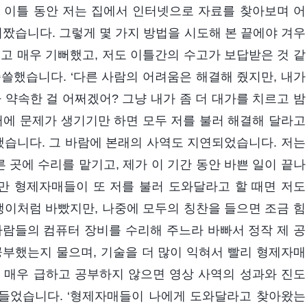
 이틀 동안 저는 집에서 인터넷으로 자료를 찾아보며 어
어짰습니다. 그렇게 몇 가지 방법을 시도해 본 끝에야 겨우
고 매우 기뻐했고, 저도 이틀간의 수고가 보답받은 것 같
쓸했습니다. ‘다른 사람의 어려움은 해결해 줬지만, 내가
 약속한 걸 어쩌겠어? 그냥 내가 좀 더 대가를 치르고 밤
터에 문제가 생기기만 하면 모두 저를 불러 해결해 달라고
했습니다. 그 바람에 본래의 사역도 지연되었습니다. 저는
곳에 수리를 맡기고, 제가 이 기간 동안 바쁜 일이 끝나
만 형제자매들이 또 저를 불러 도와달라고 할 때면 저도
팽이처럼 바빴지만, 나중에 모두의 칭찬을 들으면 조금 힘
사람들의 컴퓨터 장비를 수리해 주느라 바빠서 정작 제 공
공부했는지 물으며, 기술을 더 많이 익혀서 빨리 형제자매
 매우 급하고 공부하지 않으면 영상 사역의 성과와 진도
 들었습니다. ‘형제자매들이 나에게 도와달라고 찾아왔는