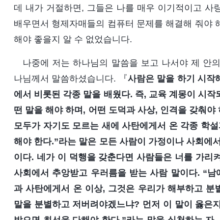
데 내가 거절하면, 그들은 나를 매우 이기적이고 사랑
배우면서 형제자매들의 컴퓨터 문제를 해결해 줘야 해
해야 좋을지 알 수 없었습니다.
나중에 저는 하나님의 말씀을 보고 나서야 제 안의
나님께서 말씀하셨습니다. 『
사람은 말을 하기 시작
에서 비롯된 각종 말을 배웠다. 즉, 교육 계몽이 시
떤 말을 해야 하며, 어떤 도덕과 사상, 인격을 갖춰
모두가 자기도 모르는 새에 사탄에게서 온 각종 학설
해야 한다.”라는 말은 모든 사람이 가정이나 사회에서
이다. 네가 이 덕행을 갖춘다면 사람들은 너를 가리
사회에서 추앙받고 우러름을 받는 사람 말이다. “남
과 사탄에게서 온 이상, 그것은 우리가 해부하고 분별
말을 분별하고 저버려야겠느냐? 먼저 이 말이 옳은지,