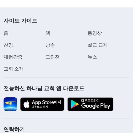
사이트 가이드
홈
책
동영상
찬양
낭송
설교 교제
체험간증
그림전
뉴스
교회 소개
전능하신 하나님 교회 앱 다운로드
연락하기