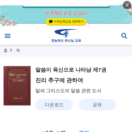
홈
책
말씀이 육신으로 나타남 제7권
진리 추구에 관하여
말세 그리스도의 말씀 관련 도서
다운로드
공유