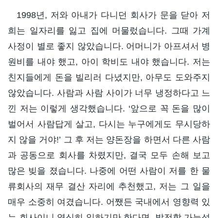
1998년, 저와 아내가 다니던 회사가 문을 닫아 저
희는 일자리를 잃고 집에 머물렀습니다. 그때 가계
사정이 별로 좋지 않았습니다. 어머니가 아프셔서 병
원비를 내야 했고, 아이 학비도 내야 했습니다. 저는
친지들에게 돈을 빌리러 다녔지만, 아무도 도와주지
않았습니다. 사람과 사람 사이가 너무 냉정하다고 느
낀 저는 이렇게 생각했습니다. ‘앞으로 꼭 돈을 많이
벌어서 사람답게 살고, 다시는 누구에게도 무시당하
지 않을 거야!’ 그 후 저는 양돈장을 하면서 다른 사람
과 공동으로 회사를 차렸지만, 결국 모두 손해 보고
많은 빚을 졌습니다. 나중에 어떤 사람이 저를 한 물
류회사의 재무 결산 자리에 추천했고, 저는 그 일을
매우 소중히 여겼습니다. 어쨌든 국내에서 영향력 있
는 회사이니 열심히 일하기만 한다면, 발전할 가능성