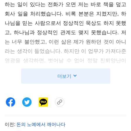
하는 일이 있다는 전화가 오면 저는 바로 책을 덮고
회사 일을 처리했습니다. 비록 본분은 지켰지만, 하
나님을 믿는 사람으로서 정상적인 묵상도 하지 못했
고, 하나님과 정상적인 관계도 맺지 못했습니다. 저
는 너무 불안했고, 이런 삶은 제가 원하던 것이 아니
라는 생각이 들었습니다. 하지만 이 업무가 가져다준
영광을 생각하면, 벗어날 수 없어 정말 진퇴양난이
따로 없었습니다.
더보기
그런데 나중에 일을 열심히 하고 책임지는 제 모습
을 본 대표님이 저를 본사 재무 결산 본부장으로 승
진시켜 모든 차량 운송 결산 업무를 맡겼습니다. 해
당 부서는 본사의 가장 핵심이 되는 부서로 이 자리
에 앉았다는 건 내 차 마련과 내 집 마련에 가까워지
이전:
돈의 노예에서 깨어나다
고 있음을 뜻했습니다. 직급이 올랐으니, 부가적으로