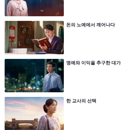
도모해서는 안 된다고 생각했지만, 이익의 유혹을 견
뎌낼 수 없었습니다. 하나님의 요구를 정확히 알면서
돈의 노예에서 깨어나다
도 실행할 수가 없었습니다. 게다가 장시간 눈을 사
용하다 보니 시력이 점차 저하되었고 자주 밤을 새워
혈압이 계속 높아졌으며, 종아리에는 부종이 생겼습
니다. 하루 일을 마치고 나면 몸도 마음도 지칠 대로
명예와 이익을 추구한 대가
지쳐 있었습니다. 계속 이렇게 하는 건 제 건강에 좋
지 않다는 것을 알면서도 멈출 수가 없었습니다. 이
일자리를 잃어버리면 물질적으로 누리던 것들과 사
람들의 우러름도 모두 사라질 것이었습니다. 가끔 예
한 교사의 선택
배를 드리다가 형제자매들이 어떤 일이 임했을 때 어
떻게 체험했고, 자신의 어떤 패괴를 인식했고, 그 후
어떤 하나님 말씀을 보고 변화했는지 등을 얘기할 때
면 전 속으로 무척이나 부러웠습니다. ‘형제자매들은