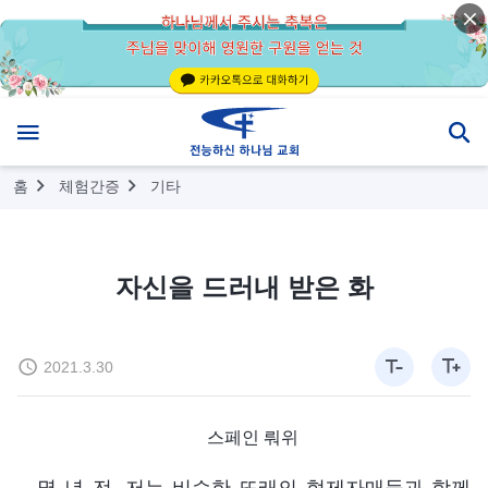
홈
체험간증
기타
자신을 드러내 받은 화
2021.3.30
스페인 뤄위
몇 년 전, 저는 비슷한 또래의 형제자매들과 함께