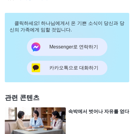
해야지. 난 아직 그 집을 보지도 못했는데, 이렇게 확
정할 수는 없어.’ 사실, 저도 형제가 저보다 나이도,
클릭하세요! 하나님에게서 온 기쁜 소식이 당신과 당
경력도 많은 사람이라 집을 보는 일은 저보다 경험이
신의 가족에게 임할 것입니다.
많을 거란 걸 알고 있었습니다. 하지만 저의 대단함
Messenger로 연락하기
을 보여주기 위해 저는 집을 구할 때 고려해야 할 구
체적인 사항들이 또 뭐가 있는지 머리를 쥐어짜 가며
떠올려 보았습니다. 그러곤 저는 형제에게 그 집에
카카오톡으로 대화하기
대해 의문을 제기하며 다시 한번 알아보라고 요청했
습니다. 그런데 그 집에는 확실히 문제가 있었습니
다. 몇몇 사역자들은 이 일을 알고는 이렇게 말했습
관련 콘텐츠
니다. “우린 자매님보다 나이도 많은데, 그렇게 철저
속박에서 벗어나 자유를 얻다
하고 꼼꼼하게 고려하지 못했네요. 정말 부끄러워
요.” 이런 말을 들으니 저는 무척 의기양양해졌습니
다. 그 뒤로는 다들 무슨 일이 있으면 저에게 의견을