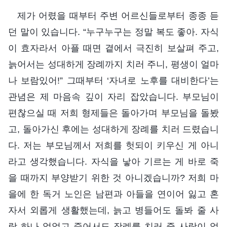
제가 어렸을 때부터 주변 어르신들로부터 종종 듣
던 말이 있습니다. “누구누구는 정말 복도 좋아. 자식
이 효자라서 아플 때면 곁에서 극진히 보살펴 주고,
늙어서는 성대하게 장례까지 치러 주니, 평생이 얼마
나 보람있어!” 그때부터 ‘자녀로 노후를 대비한다’는
관념은 제 마음속 깊이 자리 잡았습니다. 부모님이
편찮으실 때 저희 형제들은 돌아가며 부모님을 돌봤
고, 돌아가신 후에는 성대하게 장례를 치러 드렸습니
다. 저는 부모님께서 저희를 헛되이 키우신 게 아니
라고 생각했습니다. 자식을 낳아 기르는 게 바로 죽
을 때까지 부양받기 위한 것 아니겠습니까? 저희 마
을에 한 독거 노인은 남편과 아들을 연이어 잃고 혼
자서 외롭게 생활했는데, 늙고 병들어도 돌봐 줄 사
람 하나 없었고 죽어서도 장례를 치러 줄 사람이 없