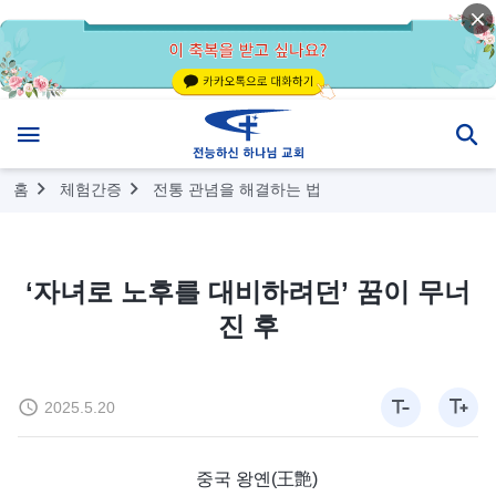
홈
체험간증
전통 관념을 해결하는 법
‘자녀로 노후를 대비하려던’ 꿈이 무너
진 후
2025.5.20
중국 왕옌(王艶)