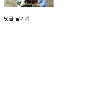
일까?’ 그러던 어느 날, 저는 하나님의 말씀을 보게
되었습니다. 『
성인 자녀에게 이런 기대를 거는 것
댓글 남기기
외에 세상의 모든 부모가 공통적으로 하는 요구가 있
다. 바로 자식들이 부모에게 잘하고 효도하기를 바라
는 것이다. 물론, 특정 민족이나 지역인들은 자녀에
게 더 구체적인 요구를 하기도 한다. 예를 들어, 부모
에게 효도하는 것 외에도 부모가 죽을 때까지 모셔야
하고, 성인이 된 후에도 부모와 함께 살면서 부모의
삶을 책임져야 한다. 이것이 바로 우리가 지금 이야
기하는, 부모가 자식 세대에게 거는 기대 중 마지막
한 가지, ‘부모에게 효도하고 부모를 부양하는 것’이
다. 이는 모든 부모가 자녀를 낳아 키우는 초심 중 하
나이자 자녀에 대한 기본적인 요구 아니겠느냐?
(그
렇습니다.)
… 아이가 아주 어릴 때부터 부모는 요구