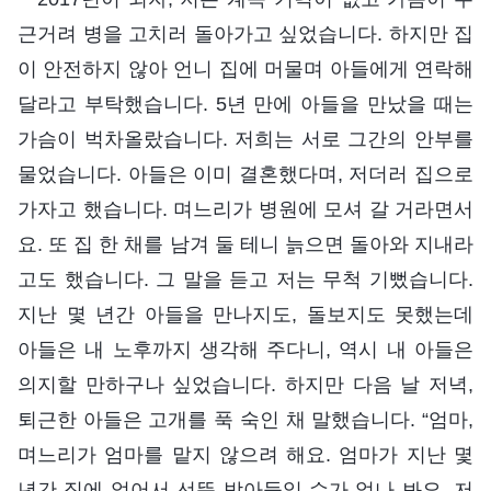
근거려 병을 고치러 돌아가고 싶었습니다. 하지만 집
이 안전하지 않아 언니 집에 머물며 아들에게 연락해
달라고 부탁했습니다. 5년 만에 아들을 만났을 때는
가슴이 벅차올랐습니다. 저희는 서로 그간의 안부를
물었습니다. 아들은 이미 결혼했다며, 저더러 집으로
가자고 했습니다. 며느리가 병원에 모셔 갈 거라면서
요. 또 집 한 채를 남겨 둘 테니 늙으면 돌아와 지내라
고도 했습니다. 그 말을 듣고 저는 무척 기뻤습니다.
지난 몇 년간 아들을 만나지도, 돌보지도 못했는데
아들은 내 노후까지 생각해 주다니, 역시 내 아들은
의지할 만하구나 싶었습니다. 하지만 다음 날 저녁,
퇴근한 아들은 고개를 푹 숙인 채 말했습니다. “엄마,
며느리가 엄마를 맡지 않으려 해요. 엄마가 지난 몇
년간 집에 없어서 선뜻 받아들일 수가 없나 봐요. 저