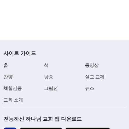
에게 이기적으로 굴지 말라고, 스스로에게 엄격한 요
구를 하고 무슨 일이 닥치든 손해를 볼지언정 남에게
불이익을 주지 말라고, 다른 사람이 부당하게 네 이
익을 취할 때 기쁘게 “제 몫을 취하셨군요. 저는 당신
과 따지지 않을 겁니다. 저라는 사람은 속이 넓어 당
사이트 가이드
신을 뭐라 꾸짖지도 않을 거고, 보복도 하지 않을 거
예요. 충분히 이득을 취하지 못하셨다면 더 가져가셔
홈
책
동영상
도 됩니다.”라고 말하라고 요구한다면 이것이 현실
찬양
낭송
설교 교제
적이겠느냐? 몇 명이나 이렇게 할 수 있겠느냐? 이
체험간증
그림전
뉴스
것이 패괴된 인류의 정상적인 모습이겠느냐? 단언컨
교회 소개
대 이 현상은 좀 비정상적이다. 어째서 비정상적이라
고 하겠느냐? 패괴 성품이 있는 사람, 특히 이기적이
전능하신 하나님 교회 앱 다운로드
고 비열한 사람은 모두 자신을 위해 이익을 좇고 다
투지, 절대 다른 이를 생각해 주면서 만족을 느끼지