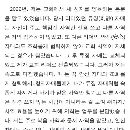
2022년, 저는 교회에서 새 신자를 양육하는 본분
을 맡고 있었습니다. 당시 리더였던 류징(刘静) 자매
는 자신이 주로 책임진 사역만 신경 쓰고 다른 사역
은 거의 점검하지 않았고, 또 다른 리더인 안신(安心)
자매와도 조화롭게 협력하지 않아 교회 사역이 지체
되는 경우가 잦았습니다. 그 후 류징 자매는 교체되
었고 제가 교회 리더로 선출되었습니다. 그러자 저는
속으로 다짐했습니다. ‘나는 꼭 안신 자매와 조화롭
게 협력해서, 형제자매들에게 내가 류징 자매처럼 속
좁게 따지거나 자기가 맡은 사역만 챙기고 다른 사역
은 신경 쓰지 않는 사람이 아니라는 걸 보여 줘야지.’
사역 효율을 높이기 위해 저희는 업무를 분담했습니
다. 저는 주로 복음 사역과 문서 사역을 맡았고, 안신
자매는 주로 양육 사역과 정리 사역을 맡았습니다.