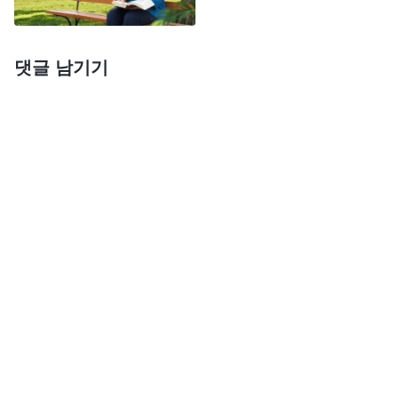
관대하고, 남에게는 엄격한 것인데, 이는 사실이다.
… 만약 사람에게 “자신에게는 엄격하되, 남에게는
댓글 남기기
관대하라.”라고 요구한다면 이것 때문에 얼마나 괴
롭겠느냐? 사람이 견딜 수 있겠느냐? 몇 명이나 이
렇게 할 수 있겠느냐?
(누구도 해낼 수 없습니다.)
어
째서 그렇겠느냐?
(사람의 본성은 이기적이며, 모두
“사람은 자기만을 위해 살아야 한다.”라는 말을 신봉
하기 때문입니다.)
그렇다. 사람은 태어날 때부터 이
기적인 본성을 갖고 있고, 이기적인 존재로, “사람은
자기만을 위해 살아야 한다.”라는 사탄 철학을 신봉
하는 데 열을 올린다. 또 사람은 스스로를 위해 생각
하지 않고 무슨 일이든 이기적으로 굴지 않으면 천벌
을 받는다고, 결코 받아들일 수 없는 일이라고 생각
한다. 사람은 이렇게 생각하고 신봉한다. 만약 사람