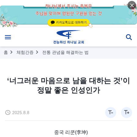
홈
체험간증
전통 관념을 해결하는 법
‘너그러운 마음으로 남을 대하는 것’이
정말 좋은 인성인가
2025.8.8
중국 리쿤(李坤)