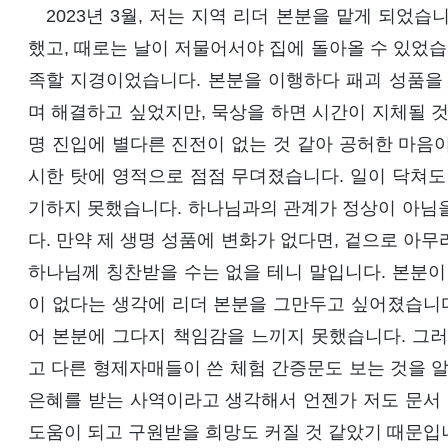
2023년 3월, 저는 지역 리더 본분을 맡게 되었습
했고, 때로는 날이 저물어서야 집에 돌아올 수 있었습
족할 지경이었습니다. 본분을 이행하다 패괴 성품을 
며 해결하고 싶었지만, 묵상을 하면 시간이 지체될 것
명 진입에 별다른 진전이 없는 것 같아 공허한 마음
시한 탓에 영적으로 점점 무뎌졌습니다. 일이 닥쳐도
기하지 못했습니다. 하나님과의 관계가 정상이 아님을
다. 만약 제 생명 성품에 변화가 없다면, 겉으로 아
하나님께 칭찬받을 수는 없을 테니 말입니다. 본분이
이 없다는 생각에 리더 본분을 그만두고 싶어졌습니다
어 본분에 그다지 책임감을 느끼지 못했습니다. 그러
고 다른 형제자매들이 쓴 체험 간증문도 보는 것을 알
은혜를 받는 사역이라고 생각해서 언젠가 저도 문서 
도움이 되고 구원받을 희망도 커질 것 같았기 때문입