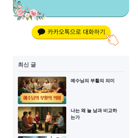
최신 글
예수님의 부활의 의미
나는 왜 늘 남과 비교하
는가