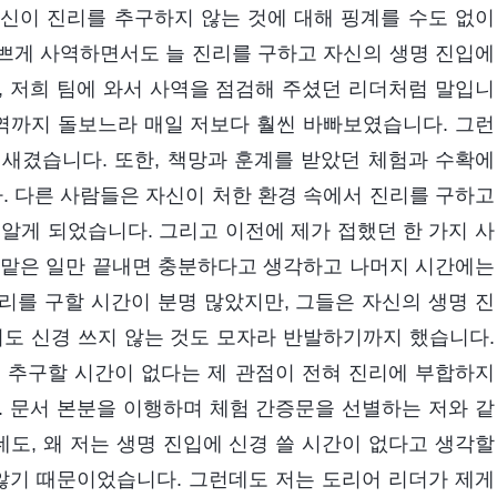
신이 진리를 추구하지 않는 것에 대해 핑계를 수도 없이
쁘게 사역하면서도 늘 진리를 구하고 자신의 생명 진입에
, 저희 팀에 와서 사역을 점검해 주셨던 리더처럼 말입니
사역까지 돌보느라 매일 저보다 훨씬 바빠보였습니다. 그런
새겼습니다. 또한, 책망과 훈계를 받았던 체험과 수확에
 다른 사람들은 자신이 처한 환경 속에서 진리를 구하고
알게 되었습니다. 그리고 이전에 제가 접했던 한 가지 사
 맡은 일만 끝내면 충분하다고 생각하고 나머지 시간에는
리를 구할 시간이 분명 많았지만, 그들은 자신의 생명 진
줘도 신경 쓰지 않는 것도 모자라 반발하기까지 했습니다.
 추구할 시간이 없다는 제 관점이 전혀 진리에 부합하지
. 문서 본분을 이행하며 체험 간증문을 선별하는 저와 같
데도, 왜 저는 생명 진입에 신경 쓸 시간이 없다고 생각할
않기 때문이었습니다. 그런데도 저는 도리어 리더가 제게