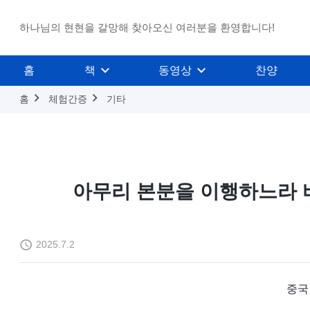
하나님의 현현을 갈망해 찾아오신 여러분을 환영합니다!
홈
책
동영상
찬양
홈
체험간증
기타
아무리 본분을 이행하느라 
2025.7.2
중국