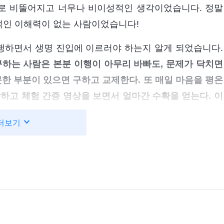
로 비뚤어지고 너무나 비이성적인 생각이었습니다. 정말
적인 이해력이 없는 사람이었습니다!
이행하면서 생명 진입에 이르러야 하는지 알게 되었습니다.
하는 사람은 본분 이행이 아무리 바빠도, 문제가 닥치면
못한 부분이 있으면 구하고 교제한다. 또 매일 마음을 평온
하고 체험 간증 영상을 보면서 얼마간 수확을 얻는다. 이
에 영향을 끼치지 않고, 생명 진입에 지장을 주지도 않는
더보기
한다. 하지만 진리를 사랑하지 않는 사람은 본분 이행으
구하지 않으며, 마음을 평온히 하여 하나님 앞에서 자신을
행으로 바쁘든 한가하든 진리를 추구하지 않는다. 사실,
자신의 생명 진입과 성품 변화에 부담을 느낀다면, 사역
할 것이며, 성령의 깨우침과 빛을 얻을 것이고, 생명이
하지 않고, 자신의 생명 진입과 성품 변화에 어떤 부담도