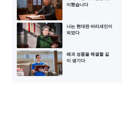
이했습니다
나는 현대판 바리새인이
되었다
패괴 성품을 해결할 길
이 생기다