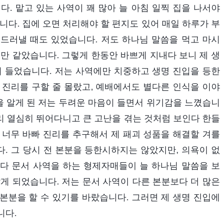
니다. 맡고 있는 사역이 꽤 많아 늘 아침 일찍 집을 나서야
니다. 집에 오면 처리해야 할 편지도 있어 매일 하루가 부
드러낼 때도 있었습니다. 저도 하나님 말씀을 먹고 마시
만 같았습니다. 그렇게 한동안 바쁘게 지내다 보니 제 생
이 들었습니다. 저는 사역에만 치중하고 생명 진입을 등한
 진리를 구할 줄 몰랐고, 예배에서도 별다른 인식을 이야
 알게 된 저는 두려운 마음이 들면서 위기감을 느꼈습니
무리 열심히 뛰어다니고 큰 고난을 겪는 것처럼 보인다 한들
 너무 바빠 진리를 추구해서 제 패괴 성품을 해결할 겨를
. 그 당시 전 본분을 등한시하지는 않았지만, 의욕이 없
다 문서 사역을 하는 형제자매들이 늘 하나님 말씀을 보
게 되었습니다. 저는 문서 사역이 다른 본분보다 더 많은
본분을 할 수 있기를 바랐습니다. 그러면 제 생명 진입에
니다.