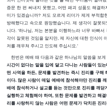
되어 인터넷에 올라온 것을 볼 때면 부러움이 밀려왔
증문 한 편 써내지 못했고, 어떤 패괴 성품도 해결하
미가 있겠습니까? 저도 모르게 리더가 제게 부적합
방해했다고 속으로 원망했습니다. 제 생각이 잘못되
니다. ‘하나님, 저는 본분을 이행하느라 너무 바빠서
각이 잘못된 것임을 알지만, 제 자신에 대한 인식이 
저를 깨우쳐 주시고 인도해 주십시요.’
한번은 예배 때 다음과 같은 하나님의 말씀을 보게
시간이 없다는 말을 입에 달고 다니는 사람들이 있는데
떤 사역을 하든, 문제를 발견하는 즉시 진리를 구해 
이다. 많은 사람이 매일 예배에 참석해야만 진리를 깨
배에 참석하거나 설교를 듣는 것만으로 진리를 깨닫게
실행하고 체험해야 하며, 또한 문제를 발견하고 해결하
리를 사랑하지 않는 사람은 어떤 문제가 닥치든 진리를