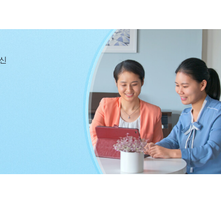
자신에게 어떤 패괴 표출이 있는지 반성하는 것은 언제 어
할 때 패괴를 드러냈다면 마음속으로 하나님께 기도하는 한
구해 해결해야 한다. 이는 마음속에서 일어나는 일로, 업
네가 진리를 추구하는 사람인지에 달려 있다. 진리를 사랑
당신
속으로 이런 일을 생각하지 않는다. 오직 진리를 추구하는
존재하는 문제를 수시로 묵상하며, 어떻게 진리를 구해 문
는 과정이 곧 진리를 추구하는 과정이다. 본분을 이행하면
그렇게 몇 년간 실행한 후 적잖은 문제를 해결할 것이고,
 표출도 훨씬 줄어들며, 본분을 이행함에 있어 진실한 체
람은 본분을 이행할 때부터 하나님을 증거할 때까지 어떻게
했다. 그러므로 진리를 추구하는 사람은 본분 이행이 아
 본분을 이행할 수 있고, 진리를 실행해 하나님께 순종할
정이자 진리 실제에 진입하는 과정이다.
』
(＜말씀ㆍ6권 진
에 저는 묵상할 땐 반드시 충분한 시간을 내어 하나님 말