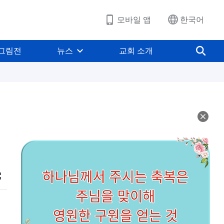
모바일 앱
한국어
그림전
뉴스
교회 소개