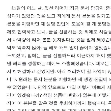
11월의 어느 날, 윗선 리더가 지금 문서 담당자 
성과가 있었던 것을 보고 저에게 문서 본분을 맡기고 
본분을 이행하면 제 생명 진입에 도움이 될 게 분명했
제로 협력하고 보니, 글을 선별하는 것 외에도 사람
서 사역량이 리더 본분 못지않다는 것을 알게 되었습니
역도 익숙지 않아, 늘 해도 해도 일이 끊이지 않았습
느껴졌고, 밤에는 글을 선별하느라 야근까지 해야 했
낸 패괴를 성찰하는 데에도 소홀해졌습니다. 때로는 
시며 해결하고 싶었지만, 아직 처리해야 할 사역이 
니다. 원래는 문서 본분을 이행하면 제 생명 진입에
수 없었습니다. 만약 앞으로도 매일 이렇게 바쁘게 지
간이 있겠습니까? 생명 성품에 변화가 없는데 어떻게
지어 이 본분을 맡은 것을 후회하기까지 했습니다. 