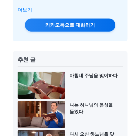
더보기
카카오톡으로 대화하기
추천 글
마침내 주님을 맞이하다
나는 하나님의 음성을
들었다
다시 오신 하느님을 맞