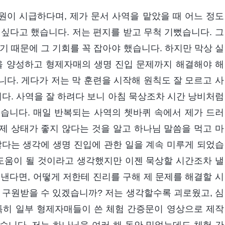
충원이 시급하다며, 제가 문서 사역을 맡았을 때 어느 정도
싶다고 했습니다. 저는 편지를 받고 무척 기뻤습니다. 그
기 때문에 그 기회를 꼭 잡아야 했습니다. 하지만 막상 실
을 양성하고 형제자매의 생명 진입 문제까지 해결해야 해
다. 게다가 저는 막 훈련을 시작해 원칙도 잘 모르고 사
니다. 사역을 잘 하려다 보니 아침 묵상조차 시간 낭비처럼
습니다. 매일 반복되는 사역의 쳇바퀴 속에서 제가 드러
제 상태가 좋지 않다는 것을 알고 하나님 말씀을 먹고 마
많다는 생각에 생명 진입에 관한 일을 계속 미루게 되었습
 도움이 될 것이라고 생각했지만 이젠 묵상할 시간조차 낼
낸다면, 어떻게 저한테 진리를 구해 제 문제를 해결할 시
 구원받을 수 있겠습니까? 저는 생각할수록 괴로웠고, 심
특히 일부 형제자매들이 쓴 체험 간증문이 영상으로 제작