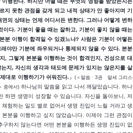
잘 이행한다. 하지만 어떨 때는 무엇의 영향을 받았는지는
르지 못한 관점을 갖게 되고 내적 상태가 안 좋아지며 기
내면의 상태는 언제 어디서든 변한다. 그러나 어떻게 변하
것이다. 기분이 좋을 때는 잘하고, 기분이 좋지 않을 때는
 본분 이행이 합격일 수 있겠느냐? 사람은 기분이 어떻든
그래야만 기분에 좌우되거나 통제되지 않을 수 있다. 본분
지, 그렇게 본분을 이행하는 것이 합격인지, 건성으로 대
않는지, 자신의 생각과 태도에 문제가 있지는 않은지를 살
 제대로 이행하기가 쉬워진다.
』
(＜말씀ㆍ3권 말세 그리스
하나님의 말씀을 읽고 나서 깨달았습니다. 하나
 중에서)
 하면 생명이 성장할 수 있습니다. 자신을 돌아보니, 저
 체험하는 일도 별로 없어서 생명 진입이 느릴 거라고 생
 본분을 이행하고 싶지 않았습니다. 이제야 그런 관점이
추구하지 않는다면 어떤 본분을 이행하든 생명 진입이 없