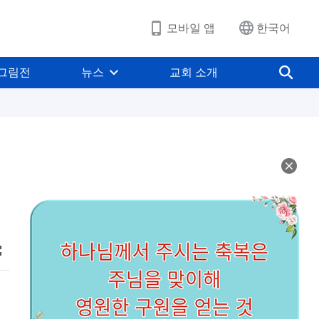
모바일 앱
한국어
그림전
뉴스
교회 소개