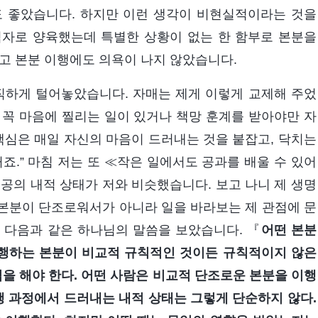
도 좋았습니다. 하지만 이런 생각이 비현실적이라는 것을
역자로 양육했는데 특별한 상황이 없는 한 함부로 본분을
하고 본분 이행에도 의욕이 나지 않았습니다.
직하게 털어놓았습니다. 자매는 제게 이렇게 교제해 주었
. 꼭 마음에 찔리는 일이 있거나 책망 훈계를 받아야만 자
핵심은 매일 자신의 마음이 드러내는 것을 붙잡고, 닥치는
죠.” 마침 저는 또 ≪작은 일에서도 공과를 배울 수 있어
공의 내적 상태가 저와 비슷했습니다. 보고 나니 제 생명
본분이 단조로워서가 아니라 일을 바라보는 제 관점에 문
 다음과 같은 하나님의 말씀을 보았습니다. 『
어떤 본분
이행하는 본분이 비교적 규칙적인 것이든 규칙적이지 않은
입을 해야 한다. 어떤 사람은 비교적 단조로운 본분을 이행
행 과정에서 드러내는 내적 상태는 그렇게 단순하지 않다.