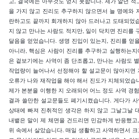
고, 결국에는 아무것도 얻지 못합니다. 제가 알던 
을 가지 않고 진리도 추구하지 않으면서 늘 명예와 
란하고도 끝까지 회개하지 않아 드러나고 도태되었습
지 않고 만나는 사람도 적지만, 일이 닥치면 진리를 
달음을 얻었습니다. 생명 진입이 있는지, 진리를 얻
아니라, 핵심은 사람이 진리를 추구하고 실행하는지에
은 겉보기에는 사역이 좀 단조롭고, 만나는 사람도 별
작업량이 늘어나서 선정해야 할 설교문이 많아지면 저
오류가 나와 재작업을 해야 해서 진도가 지체되었습니
제가 본분을 이행한 지 오래되어 어느 정도 사역 경험
결과 쓸만한 설교문들도 폐기시켰습니다. 게다가 사
상태에 빠져 진취적인 생각은 하지 않고 그날그날 
내뱉은 말이 제 체면을 건드리면 민감하게 반응했고,
위 속에서 살았습니다. 매일 생활하고 사역하면서 크고