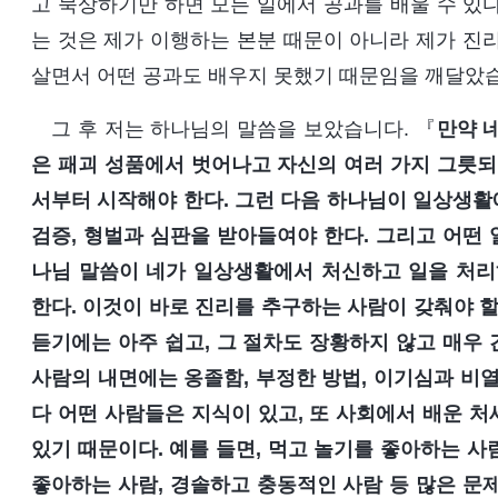
고 묵상하기만 하면 모든 일에서 공과를 배울 수 있
는 것은 제가 이행하는 본분 때문이 아니라 제가 진
살면서 어떤 공과도 배우지 못했기 때문임을 깨달았
그 후 저는 하나님의 말씀을 보았습니다. 『
만약 
은 패괴 성품에서 벗어나고 자신의 여러 가지 그릇되
서부터 시작해야 한다. 그런 다음 하나님이 일상생활
검증, 형벌과 심판을 받아들여야 한다. 그리고 어떤 
나님 말씀이 네가 일상생활에서 처신하고 일을 처리
한다. 이것이 바로 진리를 추구하는 사람이 갖춰야 할
듣기에는 아주 쉽고, 그 절차도 장황하지 않고 매우
사람의 내면에는 옹졸함, 부정한 방법, 이기심과 비열함
다 어떤 사람들은 지식이 있고, 또 사회에서 배운 처
있기 때문이다. 예를 들면, 먹고 놀기를 좋아하는 사람
좋아하는 사람, 경솔하고 충동적인 사람 등 많은 문