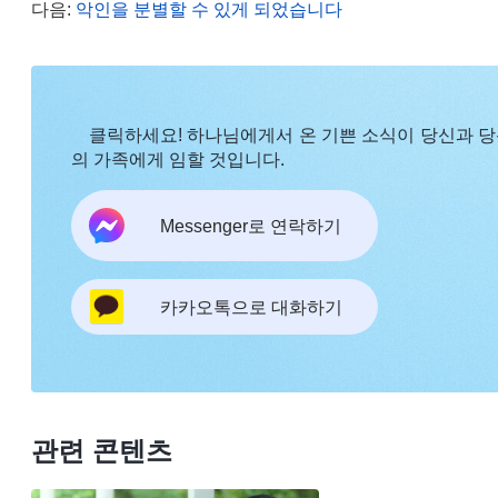
다음:
악인을 분별할 수 있게 되었습니다
일 닥치는 작은 일은 소홀히 했습니다. 가끔 잘못된 
에 영향이 없으면 큰 문제 아니니 해결하든 말든 괜찮
되이 놓쳐버렸습니다. 이것도 생명 진입에 있어 하나
있고, 정성만 다한다면, 어떤 일에서도 공과를 배울 
클릭하세요! 하나님에게서 온 기쁜 소식이 당신과 
의 가족에게 임할 것입니다.
자신의 내적 상태, 문제를 어느 정도 인식하게 되며, 
는 제가 겪어보지 못한 일이라도 주변 형제자매들이
Messenger로 연락하기
얻을 수도 있습니다. 또한, 본분을 이행하면서 자신
있고, 하나님의 말씀에 따라 실행하는 데 집중하면 생
다는 것을 느꼈습니다. 진리를 얻을 수 있는 수많은 
카카오톡으로 대화하기
는 본분이 단조롭기 때문이라고 했으니 말입니다. 
어리석었습니다!
그 후, 저는 또 하나님의 말씀을 보고, 제 내적 
관련 콘텐츠
하는지도 알게 되었습니다. 전능하신 하나님께서 말