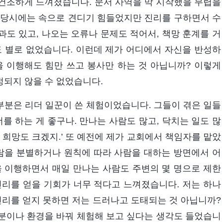
건조하게 느껴졌습니다. 문서 사역을 막 시작했을 무렵을
 당시에는 속으로 견디기 힘들었지만 진리를 구하면서 수
도 있고, 나오는 오류나 문제도 적어서, 책망 훈계를 거
도 별로 없었습니다. 이런데 제가 어디에서 자신을 반성하
 이행해도 힘만 쓰고 봉사만 하는 것 아닙니까? 이렇게
정되지 않을 수 없었습니다.
대부분은 리더 일꾼이 쓴 체험이었습니다. 그들이 겪은 일들
를 하는 게 좋구나. 만나는 사람도 많고, 닥치는 일도 많
 희망도 크겠지.’ 또 예전에 제가 교회에서 책임자를 맡았
사람을 분별하거나 원칙에 따라 사람을 대하는 방면에서 어
을 이행하면서 매일 만나는 사람도 주변의 몇 명으로 제한
진리를 얻을 기회가 너무 적다고 느껴졌습니다. 저는 하나
진리를 얻지 못하면 저는 드러나고 도태되는 것 아닙니까?
분이나 환경을 바꿔 체험해 보고 싶다는 생각도 들었습니