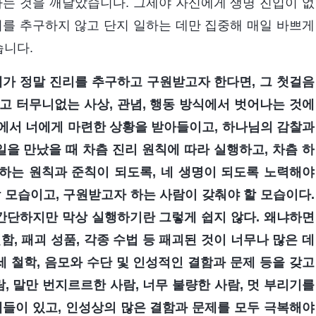
다는 것을 깨달았습니다. 그제야 자신에게 생명 진입이 없
리를 추구하지 않고 단지 일하는 데만 집중해 매일 바쁘게
습니다.
네가 정말 진리를 추구하고 구원받고자 한다면, 그 첫걸음
고 터무니없는 사상, 관념, 행동 방식에서 벗어나는 것에
에서 너에게 마련한 상황을 받아들이고, 하나님의 감찰과
일을 만났을 때 차츰 진리 원칙에 따라 실행하고, 차츰 하
하는 원칙과 준칙이 되도록, 네 생명이 되도록 노력해야
 모습이고, 구원받고자 하는 사람이 갖춰야 할 모습이다.
 간단하지만 막상 실행하기란 그렇게 쉽지 않다. 왜냐하면
, 패괴 성품, 각종 수법 등 패괴된 것이 너무나 많은 데
세 철학, 음모와 수단 및 인성적인 결함과 문제 등을 갖고
, 말만 번지르르한 사람, 너무 불량한 사람, 멋 부리기를
제들이 있고, 인성상의 많은 결함과 문제를 모두 극복해야