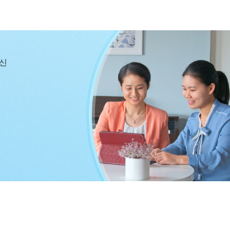
내적 상태들, 잘못된 마음과 생각을 드러나도 제 본분 이행
다고 생각했습니다. 그 결과 배웠어야 할 많은 공과를 헛
의 오류입니다. 사실, 진리를 추구하는 사람에게 마음만
수 있습니다. 마치 때로는 하나님의 말씀을 먹고 마시면서
당신
그 안에서 실행의 길을 찾고, 일부 수확도 얻습니다. 때로
 겪었다면, 그들의 교제를 진지하게 듣고 유익과 교훈을
의 마음과 생각을 성찰하는 데 집중하면 자신을 반성할 수
명도 성장할 수 있습니다. 이를 깨달으니, 제가 너무 둔했
기회를 놓치고서, 자신에게 생명 진입이 없는 것은 이행하
저는 정말 잔칫상을 앞에 두고도 굶주리고 있었으니 너무
상태에 큰 도움이 되었고, 앞으로 어떻게 실행하고 진입해야
씀하셨습니다. 『
하나님의 도를 준행하는 것과 관련된 일