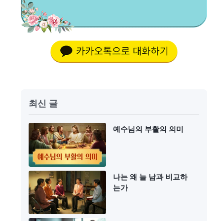
최신 글
예수님의 부활의 의미
나는 왜 늘 남과 비교하
는가