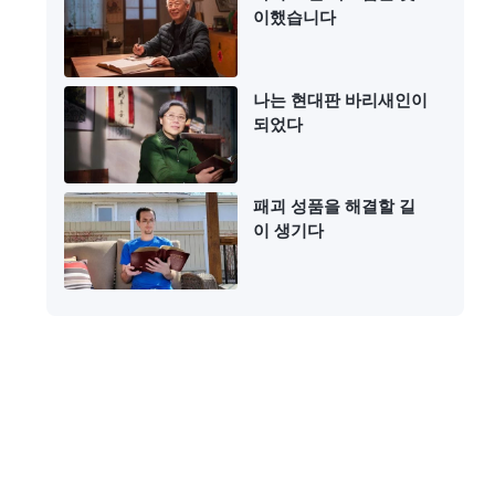
이했습니다
나는 현대판 바리새인이
되었다
패괴 성품을 해결할 길
이 생기다