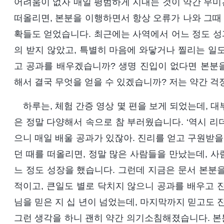
어려움이 없자 매일 평범하게 지내는 것이 약간 무미
떠올리면, 본분을 이행하면서 항상 오류가 나와 그때
확들도 얻었습니다. 최근에는 사역에서 어느 정도 성과
의 받지 않았고, 특별히 마음에 와닿거나 찔리는 일
고 공과를 배우겠습니까? 생명 진입이 없다면 본분을
해서 결국 무엇을 얻을 수 있겠습니까? 저는 약간 걱
하루는, 체험 간증 영상 몇 편을 보게 되었는데, 
은 정말 다양해서 속으로 참 부러웠습니다. ‘역시 리더
으니 매일 배울 공과가 있잖아. 진리를 얻고 구원받을
던 때를 떠올리면, 정말 많은 사람들을 만났는데, 
느 정도 성장을 했습니다. 그런데 지금은 문서 본분
적이고, 큰일도 별로 닥치지 않으니 공과를 배우고 
님을 믿은 지 십 년이 넘었는데, 마지막까지 믿고도 
그런 생각을 하니 괜히 약간 의기소침해졌습니다. 본