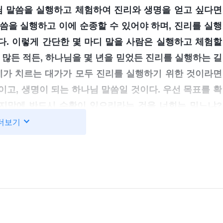
님 말씀을 실행하고 체험하여 진리와 생명을 얻고 싶다면
씀을 실행하고 이에 순종할 수 있어야 하며, 진리를 실행
. 이렇게 간단한 몇 마디 말을 사람은 실행하고 체험할
 많든 적든, 하나님을 몇 년을 믿었든 진리를 실행하는 길
 네가 치르는 대가가 모두 진리를 실행하기 위한 것이라면
고, 생명이 되는 하나님 말씀일 것이다. 우선 목표를 확
마지막에 반드시 수확이 있으리라는 것을 너희는 믿느냐?
하나님의 말씀을 묵
진리를 추구해야 하는가(20)＞ 중에서)
더보기
은 사람이 진리를 추구하여 생명과 성품에 변화가 있느냐
 제가 온종일 ‘나는 생명 진입이 없어 구원받지 못할까 봐
고 수동적이면서 다른 본분으로 바꿔보고 싶다는 생각까지
고 자신을 반성할 좋은 기회입니다. 하지만 저는 구하거나
왔습니다. 저의 이런 모습은 진리를 추구하는 모습이 아
구원받을 수 있겠습니까? 저는 큰일만 겪고 싶어 하고 매