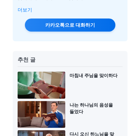
더보기
카카오톡으로 대화하기
추천 글
마침내 주님을 맞이하다
나는 하나님의 음성을
들었다
다시 오신 하느님을 맞