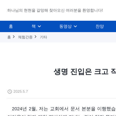
하나님의 현현을 갈망해 찾아오신 여러분을 환영합니다!
홈
책
동영상
찬양
홈
체험간증
기타
생명 진입은 크고 
2025.5.7
2024년 2월, 저는 교회에서 문서 본분을 이행