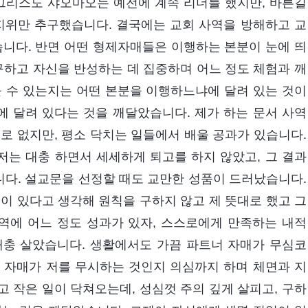
적그리스도 샤오마오는 예전에 계속 리더를 했지만, 바른길
지위만 추구했습니다. 결국에는 교회 사역을 방해하고 교
니다. 반면 어떤 형제자매들은 이행하는 본분이 눈에 띄
구하고 자신을 반성하는 데 집중하며 어느 정도 체험과 깨
을 수 있는지는 어떤 본분을 이행하느냐에 달려 있는 것이
 달려 있다는 것을 깨달았습니다. 제가 하는 문서 사역
로 없지만, 평소 닥치는 일들에서 배울 공과가 있습니다.
는 대충 하면서 세세하게 퇴고를 하지 않았고, 그 결과
다. 설교문을 선정할 때도 교만한 성품이 드러났습니다.
이 있다고 생각해 원칙을 구하지 않고 제 뜻대로 했고 그
역에 어느 정도 성과가 있자, 스스로에게 만족하는 내적
대충 살았습니다. 생활에서도 가끔 파트너 자매가 무심코
 자매가 저를 무시하는 것인지 의심까지 하며 체면과 지
 작은 일이 닥쳐오는데, 성심껏 주의 깊게 살피고, 구하