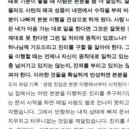
때로 기분이 좋을 때 사람은 본분을 좀 더 열심히, 
몰라도 사탄의 패괴 성품이 내면에서 수작을 부려 바
분이 나빠져 본분 이행을 건성으로 하게 된다. 사람 
든 네가 마음 가는 대로 일을 한다면 그것은 잘못된 
제대로 못 한다면 그런 일 처리에 원칙이 있겠느냐?
하나님께 기도드리고 진리를 구할 줄 알아야 한다. 
을 이행할 때는 언제나 자신이 원칙대로 일하고 있는
충 넘어가고 있지는 않는지, 잔꾀를 부리고 있지는 
펴야 한다. 이러한 것들을 확실하게 반성하면 본분을
도의 좌담 기록ㆍ생명 진입은 본분 이행에서부터 시작된다＞
님 집에서는 어떤 본분을 이행하든 진리를 추구하기만
는 문서 사역을 하면 매일 사람도 별로 만나지 못하고
각했습니다. 그래서 반항하는 내적 상태에 빠져 문서
치우치고 터무니없는 것임을 깨달았습니다. 진리를 