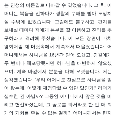
는 인생의 바른길로 나아갈 수 있었습니다. 그 후, 어
머니는 복음을 전하다가 경찰의 수배를 받아 도망치
실 수밖에 없었습니다. 그럼에도 불구하고, 편지를
보내실 때마다 저에게 본분을 잘 이행하고 진리를 추
구하라고 격려해 주셨습니다. 이 모든 장면이 마치
영화처럼 제 머릿속에서 계속해서 떠올랐습니다. 어
머니께서는 하나님을 16년간 믿어 오셨고, 경찰에게
두 번이나 체포당했지만 하나님을 배반하지 않으셨
으며, 계속 바깥에서 본분을 다해 오셨습니다. 저는
생각했습니다. ‘우리 어머니도 진심으로 하나님을 믿
어 왔는데, 어떻게 제명당할 수 있단 말인가? 리더가
실수한 건 아닐까? 그동안 어머니께서 많은 것을 버
리고 헌신하셨는데, 그 공로를 봐서라도 한 번 더 회
개의 기회를 주실 수 없는 걸까?’ 어머니께서는 편지