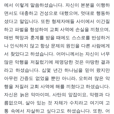
에서 이렇게 말씀하셨습니다. 자신이 본분을 이행하
면서도 대충하고 건성으로 대했으며, 멋대로 행동하
셨다고 말입니다. 또한 형제자매들 사이에서 이간질
하고 파벌을 형성하여 교회 사역에 손실을 끼쳤으며,
매번 책망과 훈계를 받을 때에도 스스로를 반성하거
나 인식하지 않고 항상 문제의 원인을 다른 사람에게
서 찾았다고 하셨습니다. 어머니께서는 자신이 너무
많은 악행을 저질렀기에 제명당한 것은 마땅한 결과
라고 하셨습니다. 십몇 년간 하나님을 믿어 왔지만
아무런 간증도 없었을 뿐만 아니라, 오히려 많은 악
행을 저질러 교회 사역에 해를 끼쳤다고 하셨습니다.
자신은 늙은 악마이며, 사탄의 앞잡이요, 악령과 다
름없으며, 살아 있는 것 자체가 수치라고 여기며 고
통 속에서 자살하고 싶다고도 하셨습니다. 또한, 어