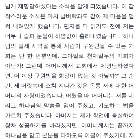
넘게 제명당하셨다는 소식을 알게 되었습니다. 이 갑
작스러운 소식은 마치 날벼락과도 같아 제 마음을 덜
컥 내려앉게 했습니다. 편지를 다 읽기도 전에 저는
너무나 슬퍼 눈물이 하염없이 흘러내렸습니다. ‘하나
님의 말세 사역을 통해 사람이 구원받을 수 있는 기
회는 단 한 번뿐인데, 그야말로 천재일우의 기회가
아닌가! 그런데 어머니께서 교회에서 제명당하셨다
면, 더 이상 구원받을 희망이 없는 것 아닐까?’ 그 순
간, 제 머릿속에 스쳐 지나간 것은 온통 저에 대한 어
머니의 사랑이었습니다. 어렸을 때 어머니는 저를 데
리고 하나님의 말씀을 읽어 주셨고, 기도하는 법을
가르쳐 주셨습니다. 아버지는 제가 학업에 충실하여
장차 성공하기를 바라셨지만, 어머니께서는 끝까지
하나님을 믿고 본분을 다하도록 이끌어 주셨기에, 저