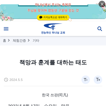
홈
체험간증
기타
책망과 훈계를 대하는 태도
2024.5.5
한국 쓰판(司凡)
2022년 8월 17일 수요일 맑음