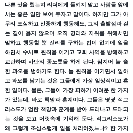
나쁜 짓을 했는지 리더에게 들키지 말고 사람들 앞에
서는 좋은 일만 보여 주자고 말이다. 하지만 그가 아
무리 조심하고 신중하게 행동해도, 그의 출발점과 걷
는 길이 옳지 않으며 오직 명리와 지위를 위해서만
말하고 행동할 뿐 진리를 구하는 법이 없기에 일을
하면서 수시로 원칙을 어기고 교회 사역을 방해하고
교란하며 사탄의 종노릇을 하게 된다. 심지어 늘 숱
한 과오를 범하기도 한다. 늘 원칙을 어기면서 일하
고 과오를 남기는 것은 그들에게 가장 일상적이고 흔
한 일이다. 물론, 그들이 가장 피하기 어려운 한 가지
가 있는데, 바로 책망과 훈계이다. 그들은 몇몇 적그
리스도가 엄한 책망과 훈계를 받아 드러나고 도태되
는 것을 보고 머릿속에 기억해 둔다. 적그리스도가
왜 그렇게 조심스럽게 일을 처리하겠느냐? 한 가지