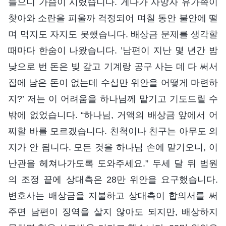
들으니 가슴이 시렸습니다. 게다가 사망자 유가족이
찾아와 소란을 피울까 걱정되어 며칠 동안 불안에 떨
며 먹지도 자지도 못했습니다. 배상금 문제를 생각할
때마다 한숨이 나왔습니다. ’남편이 지난 몇 년간 밤
낮으로 번 돈은 빚 갚고 기계랑 공구 사는 데 다 써서
집에 남은 돈이 없는데 수십만 위안을 어떻게 마련하
지?’ 저는 이 어려움을 하나님께 맡기고 기도드릴 수
밖에 없었습니다. “하나님, 거액의 배상금 앞에서 어
찌할 바를 모르겠습니다. 친척이나 친구는 아무도 의
지가 안 됩니다. 모든 것을 하나님 손에 맡기오니, 이
난관을 헤쳐나가도록 도와주세요.” 두세 달 뒤 법원
의 조정 끝에 상대측은 28만 위안을 요구했습니다.
변호사는 배상금을 지불하고 상대측이 합의서를 써
주면 남편이 징역을 살지 않아도 되지만, 배상하지