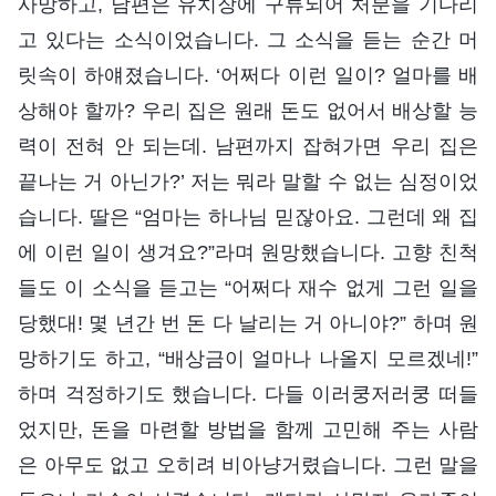
사망하고, 남편은 유치장에 구류되어 처분을 기다리
고 있다는 소식이었습니다. 그 소식을 듣는 순간 머
릿속이 하얘졌습니다. ‘어쩌다 이런 일이? 얼마를 배
상해야 할까? 우리 집은 원래 돈도 없어서 배상할 능
력이 전혀 안 되는데. 남편까지 잡혀가면 우리 집은
끝나는 거 아닌가?’ 저는 뭐라 말할 수 없는 심정이었
습니다. 딸은 “엄마는 하나님 믿잖아요. 그런데 왜 집
에 이런 일이 생겨요?”라며 원망했습니다. 고향 친척
들도 이 소식을 듣고는 “어쩌다 재수 없게 그런 일을
당했대! 몇 년간 번 돈 다 날리는 거 아니야?” 하며 원
망하기도 하고, “배상금이 얼마나 나올지 모르겠네!”
하며 걱정하기도 했습니다. 다들 이러쿵저러쿵 떠들
었지만, 돈을 마련할 방법을 함께 고민해 주는 사람
은 아무도 없고 오히려 비아냥거렸습니다. 그런 말을