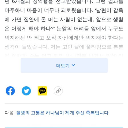
년 6개월의 징역형을 선고받았습니다. 그런 결과를
마주하니 마음이 너무나 괴로웠습니다. ‘남편이 감옥
에 가면 집안에 돈 버는 사람이 없는데, 앞으로 생활
은 어떻게 해야 하나?’ 눈앞의 어려움 앞에서 누구도
의지해선 안 되고 오직 자신에게만 의지해야 한다는
생각이 들었습니다. 저는 고민 끝에 풀타임으로 본분
을 이행할 수는 없고 매일 반나절은 나가서 일을 하
기로 했습니다.
더보기
교회 책임자가 제 상황을 알고 교제하며 도와주었
고, 집에 이런 일이 생겼으니 하나님의 뜻을 찾고 공
과를 배워야 한다고 말해 주었습니다. 저는 하나님께
기도하며 구하기 시작했습니다. 영 생활을 하던 중,
다음:
질병의 고통은 하나님이 제게 주신 축복입니다
하나님의 말씀을 보았습니다. 『
욥이 말한 “우리가
하나님께 복을 받았은즉 재앙도 받지 아니하겠느