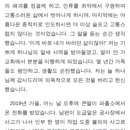
의 패괴를 정결케 하고, 인류를 죄악에서 구원하여
고통스러운 삶에서 벗어나게 하시며, 마지막에는 아
름다운 종착지로 인도하시면 더 이상 슬프고 고통스
럽지 않다는 것이었습니다. 그 말을 듣는 순간 생각
했습니다. ‘이게 바로 내가 바라던 삶이잖아!’ 저는 기
쁘게 하나님의 말세 사역을 받아들였고, 얼마 안 가
교회에서 본분을 이행하게 되었습니다. 몇 년간 가족
들도 평안하고, 생활도 순탄했습니다. 저는 늘 하나
님께 감사드리며 의욕적으로 모든 것을 버리고 헌신
했습니다.
2019년 가을, 어느 날 오후에 큰딸이 파출소에서
온 전화를 받았습니다. 남편이 도급맡은 공사장에서
사고가 나서 인부 한 명이 작업 도중 불의의 사고로