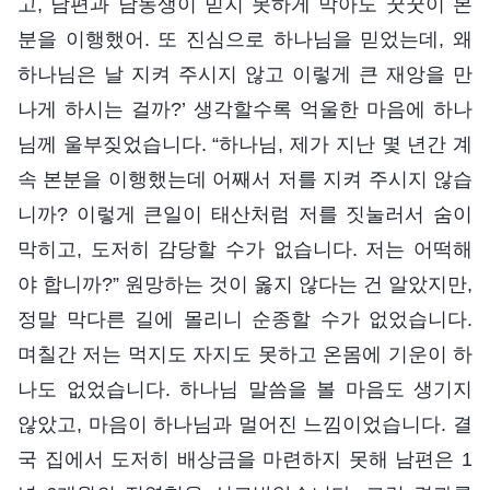
고, 남편과 남동생이 믿지 못하게 막아도 꿋꿋이 본
분을 이행했어. 또 진심으로 하나님을 믿었는데, 왜
하나님은 날 지켜 주시지 않고 이렇게 큰 재앙을 만
나게 하시는 걸까?’ 생각할수록 억울한 마음에 하나
님께 울부짖었습니다. “하나님, 제가 지난 몇 년간 계
속 본분을 이행했는데 어째서 저를 지켜 주시지 않습
니까? 이렇게 큰일이 태산처럼 저를 짓눌러서 숨이
막히고, 도저히 감당할 수가 없습니다. 저는 어떡해
야 합니까?” 원망하는 것이 옳지 않다는 건 알았지만,
정말 막다른 길에 몰리니 순종할 수가 없었습니다.
며칠간 저는 먹지도 자지도 못하고 온몸에 기운이 하
나도 없었습니다. 하나님 말씀을 볼 마음도 생기지
않았고, 마음이 하나님과 멀어진 느낌이었습니다. 결
국 집에서 도저히 배상금을 마련하지 못해 남편은 1