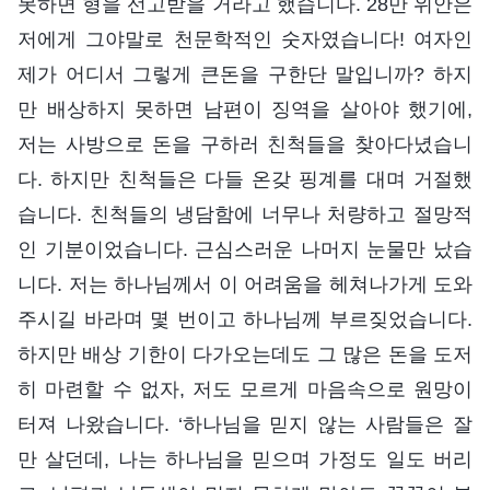
못하면 형을 선고받을 거라고 했습니다. 28만 위안은
저에게 그야말로 천문학적인 숫자였습니다! 여자인
제가 어디서 그렇게 큰돈을 구한단 말입니까? 하지
만 배상하지 못하면 남편이 징역을 살아야 했기에,
저는 사방으로 돈을 구하러 친척들을 찾아다녔습니
다. 하지만 친척들은 다들 온갖 핑계를 대며 거절했
습니다. 친척들의 냉담함에 너무나 처량하고 절망적
인 기분이었습니다. 근심스러운 나머지 눈물만 났습
니다. 저는 하나님께서 이 어려움을 헤쳐나가게 도와
주시길 바라며 몇 번이고 하나님께 부르짖었습니다.
하지만 배상 기한이 다가오는데도 그 많은 돈을 도저
히 마련할 수 없자, 저도 모르게 마음속으로 원망이
터져 나왔습니다. ‘하나님을 믿지 않는 사람들은 잘
만 살던데, 나는 하나님을 믿으며 가정도 일도 버리