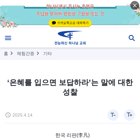
홈
체험간증
기타
‘은혜를 입으면 보답하라’는 말에 대한
성찰
2025.4.14
한국 리판(李凡)