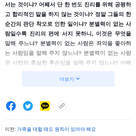
서는 것이냐? 어째서 단 한 번도 진리를 위해 공평하
고 합리적인 말을 하지 않는 것이냐? 정말 그들의 한
순간의 판단 착오로 인한 일이냐? 분별력이 없는 사
람일수록 진리의 편에 서지 못하니, 이것은 무엇을
말해 주느냐? 분별력이 없는 사람은 죄악을 좋아하
는 사람임을 말해 주지 않느냐? 분별력이 없는 사람
은 사탄의 충실한 후손임을 말해 주지 않느냐? 어째
서 그들은 늘 사탄의 편에 서서 사탄과 한목소리를
더보기
내는 것이냐? 그들의 언행과 표정은 그들이 진리를
사랑하는 사람이 아니라 진리를 증오하는 사람임을
충분히 증명한다. 그들이 사탄의 편에 설 수 있다는
것은 사탄이 자신을 위해 평생 분투하는 그 작은 마
귀들을 너무나 사랑한다는 것을 보여 준다. 이는 전
이전:
가족을 대할 때도 원칙이 있어야 해요
부 눈앞에 훤히 드러난 사실이 아니냐?
』
(＜말씀ㆍ1