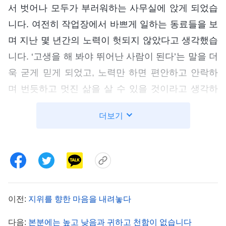
서 벗어나 모두가 부러워하는 사무실에 앉게 되었습
니다. 여전히 작업장에서 바쁘게 일하는 동료들을 보
며 지난 몇 년간의 노력이 헛되지 않았다고 생각했습
니다. ‘고생을 해 봐야 뛰어난 사람이 된다’는 말을 더
욱 굳게 믿게 되었고, 노력만 하면 편안하고 안락하
며 번듯하고 멋진 삶을 살 수 있을 것이라고 생각하
게 되었습니다.
더보기
하지만 사무 부서로 옮기고 나서야 동료들이 학력
뿐만 아니라 직함까지 가지고 있다는 사실을 알게 되
었습니다. 똑같은 일을 해도 제 월급이 가장 적었고,
직함이 없으면 나중에 집을 배정받거나 간부로 승진
할 때도 제 몫은 없을 것이었습니다. 게다가 언제든
이전:
지위를 향한 마음을 내려놓다
다시 작업장으로 발령받을 수도 있는 상황이었습니
다음:
본분에는 높고 낮음과 귀하고 천함이 없습니다
다. 월급을 올리고 승진하려면 더 높은 직함을 따야