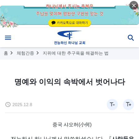
홈
체험간증
지위에 대한 추구욕을 해결하는 법
명예와 이익의 속박에서 벗어나다
2025.12.8
중국 샤오허(小何)
전능하신 하나님께서 말씀하셨습니다. 『
사람들은