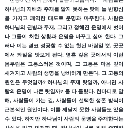
하나님의 지배와 주재를 알지 못하는 탓에 늘 반항심
을 가지고 패역한 태도로 운명과 마주한다. 사람은
하나님의 권병과 주재, 그리고 정해진 운명에서 벗어
나 그들이 처한 상황과 운명을 바꾸고 싶어 한다. 그
러나 이는 결코 성공할 수 없는 헛된 바람일 뿐, 곳곳
에서 좌절을 맛보게 된다. 영혼 깊은 곳에서의 이런
몸부림은 고통스러운 것이며, 그 고통은 마음 깊이
새겨지고 사람의 생명을 낭비하게 만든다. 그 고통의
원인은 무엇일까? 하나님의 주재 탓일까, 아니면 사
람의 운명이 나쁜 탓일까? 둘 다 틀렸다. 한마디로 말
해, 사람들이 가는 길, 사람들이 선택한 생존 방식이
근본적인 원인이다. 이를 깨닫지 못한 사람들도 있을
수 있다. 하지만 하나님이 사람의 운명을 주재한다는
사실을 알고 인정할 때, 하나님이 너를 위해 주재하