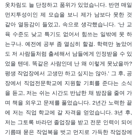
옷차림도 늘 단정하고 품위가 있었습니다. 반면 매일
먼지투성이인 제 모습을 보니 제가 남보다 못한 것
같아 열등감이 들었고, 속으로 생각했습니다. ‘난 교
육 수준도 낮고 특기도 없어서 힘쓰는 일밖에 못 하
는구나. 예전에 공부 좀 열심히 할걸. 학력만 높았어
도 저 사람들처럼 출세해서 남들에게 인정받을 수 있
었을 텐데. 똑같은 사람인데 난 왜 이렇게 못났을까?
평생 작업장에서 고생만 하고 싶지는 않아.’ 그 후, 공
장에서 직업전문학교에 지원할 기회를 준다는 소식
을 듣고, 저는 쉬는 시간도 반납한 채 밤잠을 줄여 가
며 책을 외우고 문제를 풀었습니다. 2년간 노력한 끝
에 저는 직업 학교에 갈 자격을 얻었습니다. 3년 후,
저는 그토록 바라던 졸업장을 받고 전문 인력이 되어
기름때 묻은 작업복을 벗고 먼지로 가득한 작업장에