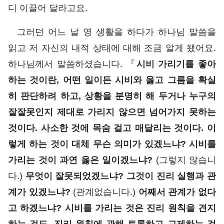
디 이끌어 달라고요.
그러던 어느 날 영 생활을 하다가 하나님 말씀을
읽고 저 자신의 내적 상태에 대해 조금 알게 됐어요.
하나님께서 말씀하셨습니다. 『
시비 가리기를 좋아
하는 것이란, 어떤 일이든 시비와 옳고 그름을 확실
히 판단하려 하고, 상황을 분명히 해 두거나 누구의
잘잘못인지 제대로 가리지 않으면 넘어가지 못하는
것이다. 사소한 것에 목숨 걸고 매달리는 것이다. 이
렇게 하는 것이 대체 무슨 의미가 있겠느냐? 시비를
가리는 것이 과연 옳은 일이겠느냐?
(그렇지 않습니
다.)
무엇이 잘못되었겠느냐? 그것이 진리 실행과 관
계가 있겠느냐?
(관계없습니다.)
어째서 관계가 없다
고 하겠느냐? 시비를 가리는 것은 진리 원칙을 견지
하는 것도, 진리 원칙에 관해 토론하고 교제하는 것