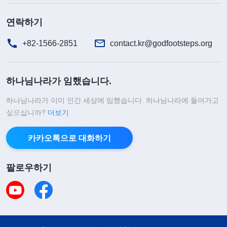
하지도 않았어요. 오히려 이치를 논하고, 변명하고,
연락하기
시비를 따졌죠. 드러낸 것은 전부 혈기뿐이었는데,
+82-1566-2851
contact.kr@godfootsteps.org
순종의 태도는 전혀 없었던 거죠. 이런 저를 어떻게
하나님을 믿는 사람이라고 할 수 있겠습니까? 불신
하나님나라가 임했습니다.
파와 똑같았죠.
하나님나라가 이미 인간 세상에 임했습니다. 하나님나라에 들어가고
그 후에 저는 또 다른 말씀을 읽고 하나님의 뜻을
싶으십니까?
더보기
조금이나마 깨달을 수 있었어요. 하나님께서 말씀하
셨습니다. 『
어떤 일을 하든 진리를 구하고 실행하는
카카오톡으로 대화하기
것과 관련이 있다. 진리와 관련이 있는 일은 사람의
팔로우하기
인품과 관련이 있으며, 일하는 태도와도 관련이 있
다. 사람이 원칙 없이 일을 하는 이유는 대부분 원칙
을 알지 못해서이다. 하지만 또 많은 경우에 사람이
원칙을 알지 못하는 동시에 원칙을 알고 싶어 하지