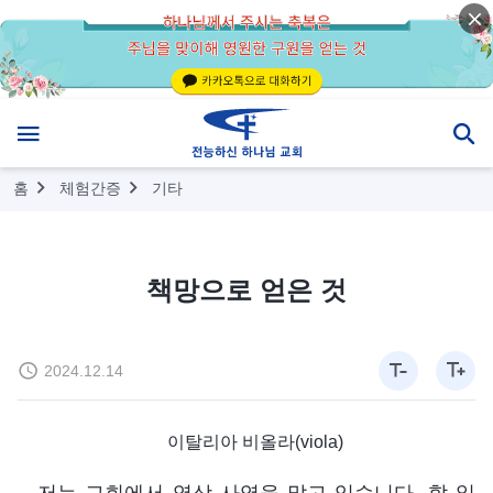
홈
체험간증
기타
책망으로 얻은 것
2024.12.14
이탈리아 비올라(viola)
저는 교회에서 영상 사역을 맡고 있습니다. 할 일