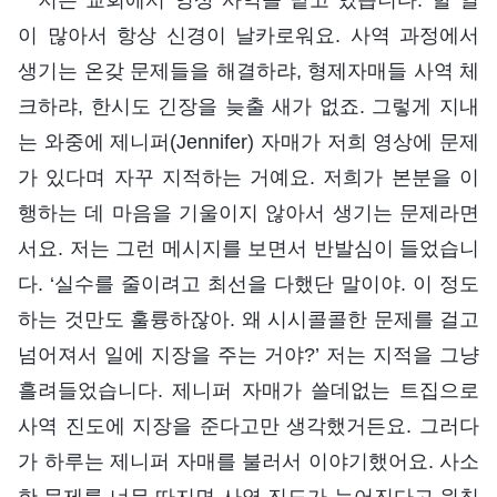
이 많아서 항상 신경이 날카로워요. 사역 과정에서
생기는 온갖 문제들을 해결하랴, 형제자매들 사역 체
크하랴, 한시도 긴장을 늦출 새가 없죠. 그렇게 지내
는 와중에 제니퍼(Jennifer) 자매가 저희 영상에 문제
가 있다며 자꾸 지적하는 거예요. 저희가 본분을 이
행하는 데 마음을 기울이지 않아서 생기는 문제라면
서요. 저는 그런 메시지를 보면서 반발심이 들었습니
다. ‘실수를 줄이려고 최선을 다했단 말이야. 이 정도
하는 것만도 훌륭하잖아. 왜 시시콜콜한 문제를 걸고
넘어져서 일에 지장을 주는 거야?’ 저는 지적을 그냥
흘려들었습니다. 제니퍼 자매가 쓸데없는 트집으로
사역 진도에 지장을 준다고만 생각했거든요. 그러다
가 하루는 제니퍼 자매를 불러서 이야기했어요. 사소
한 문제를 너무 따지면 사역 진도가 늦어진다고 원칙