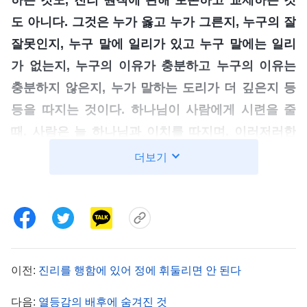
도 아니다. 그것은 누가 옳고 누가 그른지, 누구의 잘
잘못인지, 누구 말에 일리가 있고 누구 말에는 일리
가 없는지, 누구의 이유가 충분하고 누구의 이유는
충분하지 않은지, 누가 말하는 도리가 더 깊은지 등
등을 따지는 것이다. 하나님이 사람에게 시련을 줄
때, 사람은 늘 하나님과 이치를 따지며, 이러저러한
이유와 원인을 댄다. 하나님이 너와 그런 것들을 논
더보기
하겠느냐? 하나님이 네게 그 당시의 상황이 어땠는
지 물어보겠느냐? 하나님이 너의 원인이나 이유를
물어보겠느냐? 하나님은 그런 것들을 묻지 않는다.
하나님은 그저 시련을 주었을 때 네가 순종하는 태도
를 취했는지, 아니면 반항하는 태도를 취했는지 물어
이전:
진리를 행함에 있어 정에 휘둘리면 안 된다
볼 뿐이다. 하나님은 네가 과연 진리를 깨달았는지,
다음:
열등감의 배후에 숨겨진 것
순종했는지만 물어본다. 하나님은 다른 것이 아니라