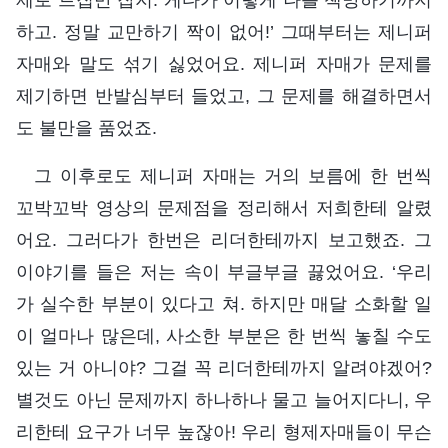
하고. 정말 교만하기 짝이 없어!’ 그때부터는 제니퍼
자매와 말도 섞기 싫었어요. 제니퍼 자매가 문제를
제기하면 반발심부터 들었고, 그 문제를 해결하면서
도 불만을 품었죠.
그 이후로도 제니퍼 자매는 거의 보름에 한 번씩
꼬박꼬박 영상의 문제점을 정리해서 저희한테 알렸
어요. 그러다가 한번은 리더한테까지 보고했죠. 그
이야기를 들은 저는 속이 부글부글 끓었어요. ‘우리
가 실수한 부분이 있다고 쳐. 하지만 매달 소화할 일
이 얼마나 많은데, 사소한 부분은 한 번씩 놓칠 수도
있는 거 아니야? 그걸 꼭 리더한테까지 알려야겠어?
별것도 아닌 문제까지 하나하나 물고 늘어지다니, 우
리한테 요구가 너무 높잖아! 우리 형제자매들이 무슨