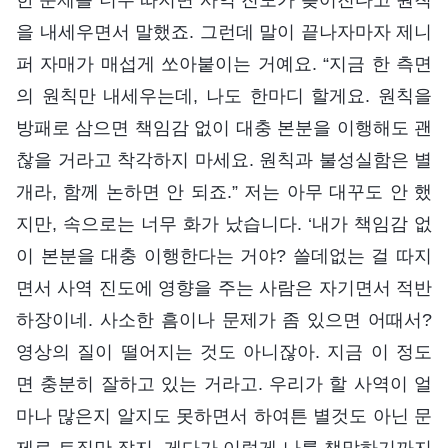
을 내세우면서 말했죠. 그런데 말이 끝나자마자 제니
퍼 자매가 매섭게 쏘아붙이는 거예요. “지금 한 측면
의 원칙만 내세우는데, 나도 한마디 할게요. 원칙을
방패로 삼으면 책임감 없이 대충 본분을 이행해도 괜
찮을 거라고 착각하지 마세요. 원칙과 불성실함은 별
개라, 함께 논하면 안 되죠.” 저는 아무 대꾸도 안 했
지만, 속으로는 너무 화가 났습니다. ‘내가 책임감 없
이 본분을 대충 이행한다는 거야? 쓸데없는 걸 따지
면서 사역 진도에 영향을 주는 사람은 자기면서 적반
하장이네. 사소한 흠이나 문제가 좀 있으면 어때서?
영상의 질이 떨어지는 것도 아니잖아. 지금 이 정도
면 충분히 잘하고 있는 거라고. 우리가 할 사역이 얼
마나 많은지 알지도 못하면서 하여튼 별것도 아닌 문
제로 트집만 잡지. 게다가 이렇게 나를 책망하기까지