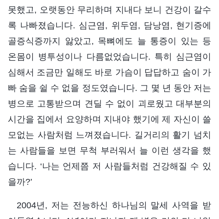
못했고, 오랫동안 무리하며 지내다 보니 건강이 갈수
록 나빠졌습니다. 심근염, 위두염, 담낭염, 현기증에
골증식증까지 앓았고, 목뼈에도 늘 통증이 있는 등
온몸이 병투성이나 다름없었습니다. 특히 심근염이
심해서 조금만 일해도 바로 가슴이 답답하고 숨이 가
빠 숨을 쉴 수 없을 정도였습니다. 그 몇 년 동안 저는
병으로 고통받으며 견딜 수 없이 괴로웠고 대부분의
시간을 집에서 요양하며 지내야 했기에 제 자신이 쓸
모없는 사람처럼 느껴졌습니다. 길거리의 활기 넘치
는 사람들을 보면 무척 부러워서 늘 이런 생각을 했
습니다. ‘나는 언제쯤 저 사람들처럼 건강해질 수 있
을까?’
2004년, 저는 전능하신 하나님의 말세 사역을 받