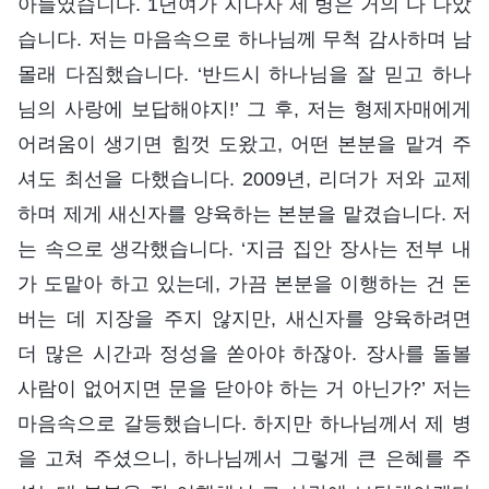
아들였습니다. 1년여가 지나자 제 병은 거의 다 나았
습니다. 저는 마음속으로 하나님께 무척 감사하며 남
몰래 다짐했습니다. ‘반드시 하나님을 잘 믿고 하나
님의 사랑에 보답해야지!’ 그 후, 저는 형제자매에게
어려움이 생기면 힘껏 도왔고, 어떤 본분을 맡겨 주
셔도 최선을 다했습니다. 2009년, 리더가 저와 교제
하며 제게 새신자를 양육하는 본분을 맡겼습니다. 저
는 속으로 생각했습니다. ‘지금 집안 장사는 전부 내
가 도맡아 하고 있는데, 가끔 본분을 이행하는 건 돈
버는 데 지장을 주지 않지만, 새신자를 양육하려면
더 많은 시간과 정성을 쏟아야 하잖아. 장사를 돌볼
사람이 없어지면 문을 닫아야 하는 거 아닌가?’ 저는
마음속으로 갈등했습니다. 하지만 하나님께서 제 병
을 고쳐 주셨으니, 하나님께서 그렇게 큰 은혜를 주