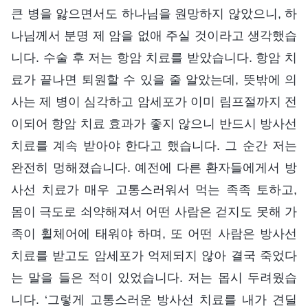
큰 병을 앓으면서도 하나님을 원망하지 않았으니, 하
나님께서 분명 제 암을 없애 주실 것이라고 생각했습
니다. 수술 후 저는 항암 치료를 받았습니다. 항암 치
료가 끝나면 퇴원할 수 있을 줄 알았는데, 뜻밖에 의
사는 제 병이 심각하고 암세포가 이미 림프절까지 전
이되어 항암 치료 효과가 좋지 않으니 반드시 방사선
치료를 계속 받아야 한다고 했습니다. 그 순간 저는
완전히 멍해졌습니다. 예전에 다른 환자들에게서 방
사선 치료가 매우 고통스러워서 먹는 족족 토하고,
몸이 극도로 쇠약해져서 어떤 사람은 걷지도 못해 가
족이 휠체어에 태워야 하며, 또 어떤 사람은 방사선
치료를 받고도 암세포가 억제되지 않아 결국 죽었다
는 말을 들은 적이 있었습니다. 저는 몹시 두려웠습
니다. ‘그렇게 고통스러운 방사선 치료를 내가 견딜