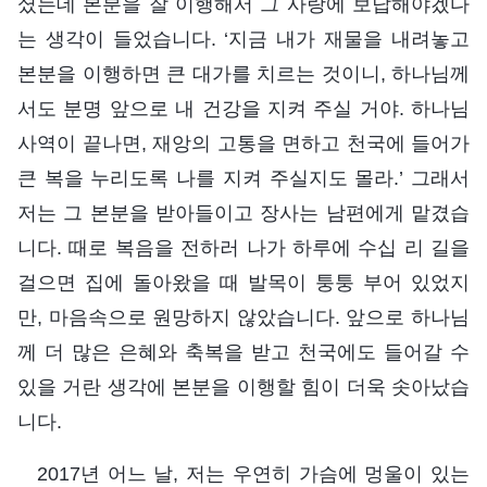
셨는데 본분을 잘 이행해서 그 사랑에 보답해야겠다
는 생각이 들었습니다. ‘지금 내가 재물을 내려놓고
본분을 이행하면 큰 대가를 치르는 것이니, 하나님께
서도 분명 앞으로 내 건강을 지켜 주실 거야. 하나님
사역이 끝나면, 재앙의 고통을 면하고 천국에 들어가
큰 복을 누리도록 나를 지켜 주실지도 몰라.’ 그래서
저는 그 본분을 받아들이고 장사는 남편에게 맡겼습
니다. 때로 복음을 전하러 나가 하루에 수십 리 길을
걸으면 집에 돌아왔을 때 발목이 퉁퉁 부어 있었지
만, 마음속으로 원망하지 않았습니다. 앞으로 하나님
께 더 많은 은혜와 축복을 받고 천국에도 들어갈 수
있을 거란 생각에 본분을 이행할 힘이 더욱 솟아났습
니다.
2017년 어느 날, 저는 우연히 가슴에 멍울이 있는