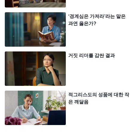
씀ㆍ3권 말세 그리스도의 좌담 기록ㆍ하나님의 주재를 어
하나님의 말씀은 제게 믿
떻게 알아야 하는가＞ 중에서)
‘경계심은 가져라’라는 말은
과연 옳은가?
음을 주셨습니다. 저는 욥을 떠올렸습니다. 하나님께
서는 비록 사탄이 욥을 시험하도록 허락하셨지만, 그
의 목숨을 해치지는 말라고 명하셨습니다. 그래서 욥
은 육적으로 많은 고통을 겪었지만, 사탄에게 해를
거짓 리더를 감싼 결과
입고 목숨을 잃지는 않았습니다. 저 또한 암에 걸려
몸이 매우 쇠약해졌지만, 그때까지 살아 있었고 수술
도 순조롭게 진행되었습니다. 그것 역시 하나님의 보
호하심이 아니었겠습니까? 저는 하나님께 믿음을 가
적그리스도의 성품에 대한 작
져야 했습니다.
은 깨달음
그 후 저는 하나님의 말씀을 보았습니다. 『
하나님
이 연단할수록 사람의 마음은 하나님을 더 사랑하게