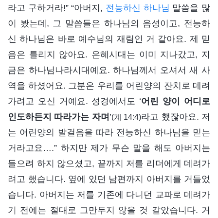
라고 구하거라!” “아버지,
전능하신 하나님
말씀을 많
이 봤는데, 그 말씀들은 하나님의 음성이고, 전능하
신 하나님은 바로 예수님의 재림인 거 같아요. 제 믿
음은 틀리지 않아요. 은혜시대는 이미 지나갔고, 지
금은 하나님나라시대예요. 하나님께서 오셔서 새 사
역을 하셨어요. 그분은 우리를 어린양의 잔치로 데려
가려고 오신 거예요. 성경에서도 ‘
어린 양이 어디로
인도하든지 따라가는 자며
’
라고 했잖아요. 저
(계 14:4)
는 어린양의 발걸음을 따라 전능하신 하나님을 믿는
거라고요….” 하지만 제가 무슨 말을 해도 아버지는
들으려 하지 않으셨고, 끝까지 저를 리더에게 데려가
려고 했습니다. 옆에 있던 남편까지 아버지를 거들었
습니다. 아버지는 저를 기존에 다니던 교파로 데려가
기 전에는 절대로 그만두지 않을 것 같았습니다. 거