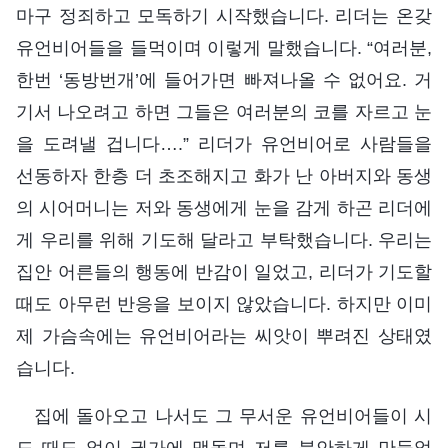
마구 정죄하고 모독하기 시작했습니다. 리더는 온갖
유언비어들을 들먹이며 이렇게 말했습니다. “여러분,
한번 ‘동방번개’에 들어가면 빠져나올 수 없어요. 거
기서 나오려고 하면 그들은 여러분의 코를 자르고 눈
을 도려낼 겁니다….” 리더가 유언비어로 사람들을
선동하자 한층 더 초조해지고 화가 난 아버지와 동생
의 시어머니는 저와 동생에게 눈을 감게 하곤 리더에
게 우리를 위해 기도해 달라고 부탁했습니다. 우리는
집안 어른들의 행동에 반감이 일었고, 리더가 기도할
때도 아무런 반응을 보이지 않았습니다. 하지만 이미
제 가슴속에는 유언비어라는 씨앗이 뿌려진 상태였
습니다.
집에 돌아오고 나서도 그 무서운 유언비어들이 시
도 때도 없이 귓가에 맴돌며 저를 불안하게 만들었