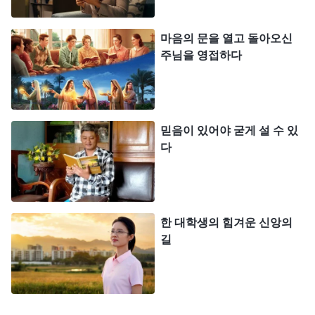
갑자기 남편의 휴대폰이 울렸습니다. 아버지였습니
마음의 문을 열고 돌아오신
다. 빨리 집에 와 보라는 말씀에 저는 아버지가 또 교
주님을 영접하다
란하려는구나 싶어 가지 않겠다고 말했습니다. 그런
데 남편이 저를 억지로 차에 태워 아버지 집으로 데
려갔습니다. 집에 도착하니 동생과 동생의 시어머니
믿음이 있어야 굳게 설 수 있
도 와 있었습니다. 아버지는 저를 보고는 굳은 얼굴
다
로 말했습니다. “어젯밤 리더가 예수님 앞에서 너희
의 죄를 사해 달라는 기도까지 해 주셨는데, 너희 스
스로는 아직 죄를 인정하고 회개하지 않았더구나. 오
한 대학생의 힘겨운 신앙의
늘 주님 앞에서 앞으로는 전능하신 하나님을 믿지 않
길
겠다는 철저한 회개 기도를 드리라고 너희를 불렀
다….” 아버지의 말에 저는 넌더리가 났습니다. ‘내가
전능하신 하나님의 말세 사역을 받아들인 건 어린양
의 발걸음을 따라 주님의 재림을 맞이한 건데, 이게