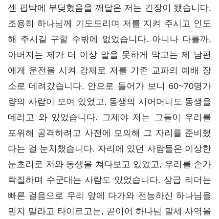
센 핍박에 부딪혔음을 깨달은 저는 긴장이 됐습니다.
조용히 하나님께 기도드리며 저를 지켜 주시고 인도
해 주시길 구할 수밖에 없었습니다. 아니나 다를까,
아버지는 제가 더 이상 말을 못하게 막고는 제 남편
에게 운전을 시켜 강제로 저를 기존 교파의 예배 장
소로 데려갔습니다. 안으로 들어가 보니 60~70명가
량의 사람이 모여 있었고, 동생의 시어머니도 동생을
데리고 와 있었습니다. 그제야 저는 그들이 우리를
포위해 공격하려고 사전에 모의해 그 자리를 준비했
다는 걸 눈치챘습니다. 자리에 있던 사람들은 이상한
눈초리로 저와 동생을 쳐다보고 있었고, 우리를 손가
락질하며 수군대는 사람도 있었습니다. 상급 리더는
빠른 걸음으로 우리 앞에 다가와 전능하신 하나님을
믿지 말라고 타이르고는, 곧이어 하나님 말세 사역을