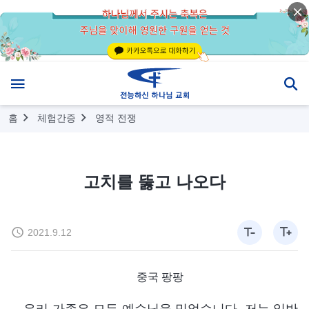
홈
체험간증
영적 전쟁
고치를 뚫고 나오다
2021.9.12
중국 팡팡
우리 가족은 모두 예수님을 믿었습니다. 저는 일반