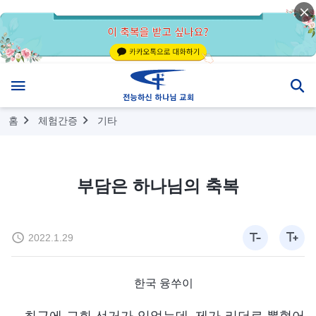
홈
체험간증
기타
부담은 하나님의 축복
2022.1.29
한국 융쑤이
최근에 교회 선거가 있었는데, 제가 리더로 뽑혔어