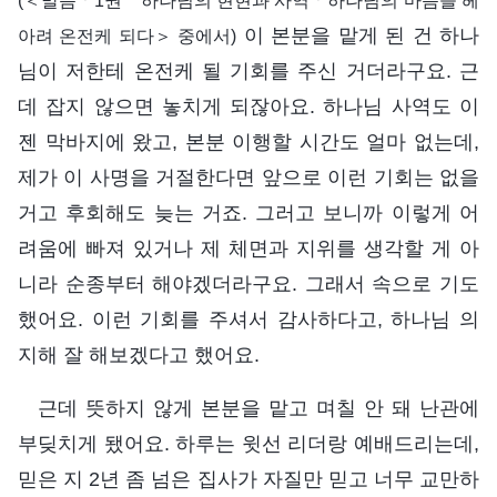
이 본분을 맡게 된 건 하나
아려 온전케 되다＞ 중에서)
님이 저한테 온전케 될 기회를 주신 거더라구요. 근
데 잡지 않으면 놓치게 되잖아요. 하나님 사역도 이
젠 막바지에 왔고, 본분 이행할 시간도 얼마 없는데,
제가 이 사명을 거절한다면 앞으로 이런 기회는 없을
거고 후회해도 늦는 거죠. 그러고 보니까 이렇게 어
려움에 빠져 있거나 제 체면과 지위를 생각할 게 아
니라 순종부터 해야겠더라구요. 그래서 속으로 기도
했어요. 이런 기회를 주셔서 감사하다고, 하나님 의
지해 잘 해보겠다고 했어요.
근데 뜻하지 않게 본분을 맡고 며칠 안 돼 난관에
부딪치게 됐어요. 하루는 윗선 리더랑 예배드리는데,
믿은 지 2년 좀 넘은 집사가 자질만 믿고 너무 교만하