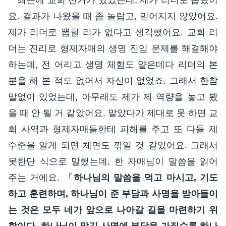
요. 결과가 나왔을 때 좀 놀랍고, 믿어지지 않았어요.
제가 리더로 뽑힐 리가 없다고 생각했어요. 교회 리
더는 진리로 형제자매의 생명 진입 문제를 해결해야
하는데, 전 어리고 생명 체험도 얕은데다 리더의 본
분을 해 본 적도 없어서 자신이 없었죠. 그래서 한참
말없이 있었는데, 아무래도 제가 제 역량을 놓고 봤
을 때 안 될 거 같았어요. 맡았다가 제대로 못 하면 교
회 사역과 형제자매들한테 피해를 주고 또 다들 제
수준을 알게 되면 체면도 깎일 것 같았어요. 그래서
못한단 식으로 말했는데, 한 자매님이 말씀을 읽어
주는 거에요. 『
하나님의 말씀을 먹고 마시고, 기도
하고 훈련하며, 하나님이 준 부담과 사명을 받아들이
는 것은 모두 네가 앞으로 나아갈 길을 마련하기 위
함이다. 하나님이 맡긴 사명에 부담을 가질수록 하나