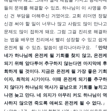
들의 문제를 해결할 수 있죠. 하나님이 이 사명을 주
신 건 부담을 더해주신 거였어요. 교회 리더면 정말
신경 써야 할 일이 너무나 많고 사람도 많이 만나고
문제도 많이 접하게 돼요. 그럼 그걸 진리로 해결하
는 법을 배우면 진리에서 빨리 성장할 수 있고 쉽게
온전케 될 수 있죠. 말씀이 생각나더라구요. 『
만약
네가 하나님께 온전케 될 기회를 찾지 않고, 온전케
되기 위해 앞다투어 추구하지 않는다면 마지막에 후
회하게 될 것이다. 지금은 온전케 될 가장 좋은 기회
이자, 최적의 시기이다. 이때 온전케 되기를 추구하
지 않다가 하나님의 역사가 끝남으로 기회를 놓치고
나면 늦고 만다. 네 의지가 아무리 커도 하나님이 역
사하지 않으면 죽도록 애써도 온전케 될 수 없다.
』
(＜말씀ㆍ1권 하나님의 현현과 사역ㆍ하나님의 마음을 헤