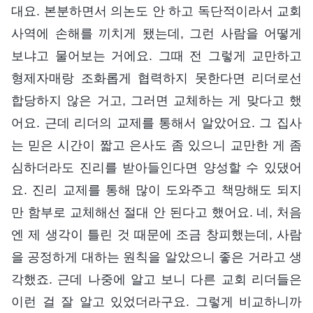
대요. 본분하면서 의논도 안 하고 독단적이라서 교회
사역에 손해를 끼치게 됐는데, 그런 사람을 어떻게
보냐고 물어보는 거에요. 그때 전 그렇게 교만하고
형제자매랑 조화롭게 협력하지 못한다면 리더로선
합당하지 않은 거고, 그러면 교체하는 게 맞다고 했
어요. 근데 리더의 교제를 통해서 알았어요. 그 집사
는 믿은 시간이 짧고 은사도 좀 있으니 교만한 게 좀
심하더라도 진리를 받아들인다면 양성할 수 있댔어
요. 진리 교제를 통해 많이 도와주고 책망해도 되지
만 함부로 교체해선 절대 안 된다고 했어요. 네, 처음
엔 제 생각이 틀린 것 때문에 조금 창피했는데, 사람
을 공정하게 대하는 원칙을 알았으니 좋은 거라고 생
각했죠. 근데 나중에 알고 보니 다른 교회 리더들은
이런 걸 잘 알고 있었더라구요. 그렇게 비교하니까