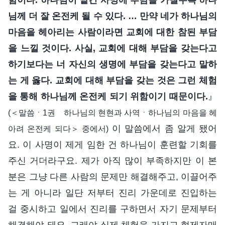
님께 더 잘 온전케 될 수 있다. … 만약 네가 하나님의
마음을 헤아리는 사람이라면 교회에 대한 참된 부담
을 느낄 것이다. 사실, 교회에 대해 부담을 갖는다고
하기보다는 너 자신의 생명에 부담을 갖는다고 말하
는 게 옳다. 교회에 대해 부담을 갖는 것은 그런 체험
을 통해 하나님께 온전케 되기 위함이기 때문이다.
』
(＜말씀ㆍ1권 하나님의 현현과 사역ㆍ하나님의 마음을 헤
이 말씀에서 좀 알게 됐어
아려 온전케 되다＞ 중에서)
요. 이 사명이 제게 임한 건 하나님이 훈련할 기회를
주신 거더라구요. 제가 아직 많이 부족하지만 이 본
분은 그냥 다른 사람의 문제만 해결해주고, 이끌어주
는 게 아니라 일단 저부터 진리 가운데로 진입하는
걸 중시하고 일에서 진리를 구하면서 자기 문제부터
해결해야 돼요. 그래야 실제 체험을 가지고 형제자매