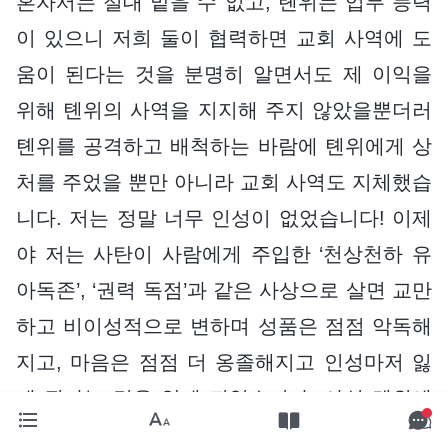
혼자서는 절대 맡을 수 없고, 톈위는 업무 능력
이 있으니 저희 둘이 협력하면 교회 사역에 도
움이 된다는 것을 분명히 알면서도 제 이익을
위해 톈위의 사역을 지지해 주지 않았을뿐더러
톈위를 공격하고 배척하는 바람에 톈위에게 상
처를 주었을 뿐만 아니라 교회 사역도 지체했습
니다. 저는 정말 너무 인성이 없었습니다! 이제
야 저는 사탄이 사람에게 주입한 ‘천상천하 유
아독존’, ‘권력 독점’과 같은 사상으로 살면 교만
하고 비이성적으로 변하며 성품은 점점 악독해
지고, 마음은 점점 더 옹졸해지고 인성마저 잃
게 된다는 것을 알게 되었습니다. 사실 톈위에
게 상처를 준 제 모습을 보면서 저도 양심의 가