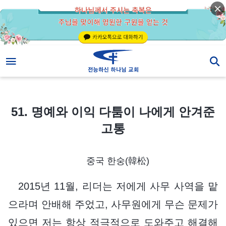
51. 명예와 이익 다툼이 나에게 안겨준 고통
51. 명예와 이익 다툼이 나에게 안겨준
고통
중국 한숭(韓松)
2015년 11월, 리더는 저에게 사무 사역을 맡
으라며 안배해 주었고, 사무원에게 무슨 문제가
있으면 저는 항상 적극적으로 도와주고 해결해