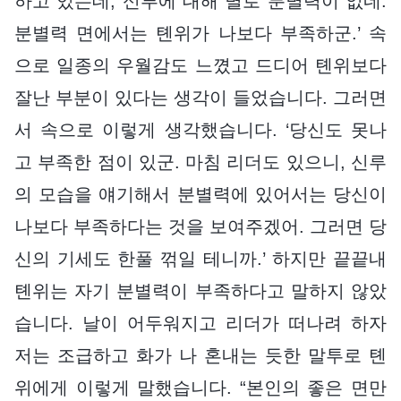
하고 있는데, 신루에 대해 별로 분별력이 없네.
분별력 면에서는 톈위가 나보다 부족하군.’ 속
으로 일종의 우월감도 느꼈고 드디어 톈위보다
잘난 부분이 있다는 생각이 들었습니다. 그러면
서 속으로 이렇게 생각했습니다. ‘당신도 못나
고 부족한 점이 있군. 마침 리더도 있으니, 신루
의 모습을 얘기해서 분별력에 있어서는 당신이
나보다 부족하다는 것을 보여주겠어. 그러면 당
신의 기세도 한풀 꺾일 테니까.’ 하지만 끝끝내
톈위는 자기 분별력이 부족하다고 말하지 않았
습니다. 날이 어두워지고 리더가 떠나려 하자
저는 조급하고 화가 나 혼내는 듯한 말투로 톈
위에게 이렇게 말했습니다. “본인의 좋은 면만