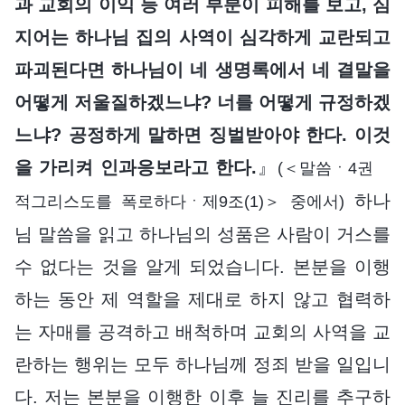
과 교회의 이익 등 여러 부분이 피해를 보고, 심
지어는 하나님 집의 사역이 심각하게 교란되고
파괴된다면 하나님이 네 생명록에서 네 결말을
어떻게 저울질하겠느냐? 너를 어떻게 규정하겠
느냐? 공정하게 말하면 징벌받아야 한다. 이것
을 가리켜 인과응보라고 한다.
』
(＜말씀ㆍ4권
하나
적그리스도를 폭로하다ㆍ제9조(1)＞ 중에서)
님 말씀을 읽고 하나님의 성품은 사람이 거스를
수 없다는 것을 알게 되었습니다. 본분을 이행
하는 동안 제 역할을 제대로 하지 않고 협력하
는 자매를 공격하고 배척하며 교회의 사역을 교
란하는 행위는 모두 하나님께 정죄 받을 일입니
다. 저는 본분을 이행한 이후 늘 진리를 추구하