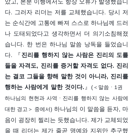
았고, 본분 이행에서도 항상 오류가 발생했습니
다. 그러자 리더는 저를 교체했습니다. 당시 저
는 순식간에 고통에 빠져 스스로 하나님께 드러
나 도태되었다고 생각하면서 더 의기소침해졌
습니다. 한 번은 하나님 말씀 낭독을 들었습니
다. 『
진리를 행하지 않는 사람은 진리의 도를
들을 자격도, 진리를 증거할 자격도 없다. 진리
는 결코 그들을 향해 말한 것이 아니라, 진리를
행하는 사람에게 말한 것이다.
』
(＜말씀ㆍ1권
하나님의 현현과 사역ㆍ진리를 행하지 않는 사람에
하나님의 이 말씀을 듣자, 마
대한 경고＞ 중에서)
음이 굉장히 찔리는 듯했습니다. 제가 교체되었
을 때 리더는 제가 줄곧 명예와 지위만 추구했