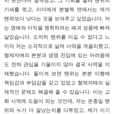
지 못한다며 질책했고, 그 기회를 빌려 톈위의
기세를 꺾고, 리더에게 분별력 면에서는 제가
톈위보다 낫다는 것을 보여주고 싶었습니다. 저
는 명예와 이익을 쟁취하려는 패괴 성품에 빠져
살았습니다. 도저히 톈위를 이길 수 없다고 느
끼자 저는 소극적으로 살며 사역을 게을리했고,
형제자매의 본분과 생명 진입에 있는 어려움에
도 전혀 관심을 기울이지 않아 결국 사역을 지
체했습니다. 돌이켜 보면 톈위는 본분 이행에
책임감과 부담감을 갖고 있었고 형제자매의 실
제적인 문제도 해결해 줄 수 있습니다. 이는 교
회 사역에 도움이 되는 것인데, 저는 온종일 톈
위와 누가 더 잘났는지를 다투었고, 제가 이기