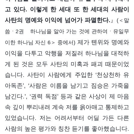
고 있다. 이렇게 한 세대 또 한 세대의 사람이
사탄의 명예와 이익에 넘어가 파멸한다.
』
(＜말
씀ㆍ2권 하나님을 알아 가는 것에 관하여ㆍ유일무
제가 톈위와 명예와
이한 하나님 자신 6＞ 중에서)
이익을 다투고 악행을 저질러 하나님을 대적하
게 된 것은 모두 사탄의 미혹과 패괴 때문이었
습니다. 사탄이 사람에게 주입한 ‘천상천하 유
아독존’, ‘사람은 이름을 남기고 짐승은 가죽을
남긴다.’, ‘권력 독점’ 등과 같은 사상이 제 마음
속 깊이 뿌리내려 계속 저를 옭아매고 통제하고
있었습니다. 저는 어려서부터 어딜 가든 다른
사람의 높은 평가와 칭찬 듣기를 좋아했습니다.