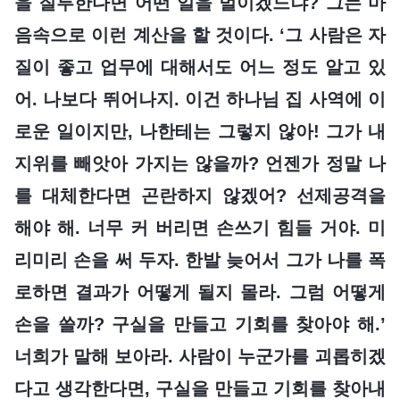
을 질투한다면 어떤 일을 벌이겠느냐? 그는 마
음속으로 이런 계산을 할 것이다. ‘그 사람은 자
질이 좋고 업무에 대해서도 어느 정도 알고 있
어. 나보다 뛰어나지. 이건 하나님 집 사역에 이
로운 일이지만, 나한테는 그렇지 않아! 그가 내
지위를 빼앗아 가지는 않을까? 언젠가 정말 나
를 대체한다면 곤란하지 않겠어? 선제공격을
해야 해. 너무 커 버리면 손쓰기 힘들 거야. 미
리미리 손을 써 두자. 한발 늦어서 그가 나를 폭
로하면 결과가 어떻게 될지 몰라. 그럼 어떻게
손을 쓸까? 구실을 만들고 기회를 찾아야 해.’
너희가 말해 보아라. 사람이 누군가를 괴롭히겠
다고 생각한다면, 구실을 만들고 기회를 찾아내