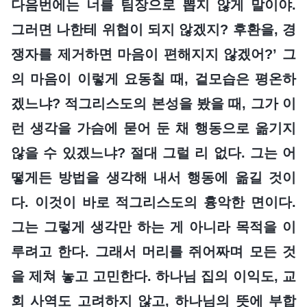
다음번에는 너를 팀장으로 뽑지 않게 말이야.
그러면 나한테 위협이 되지 않겠지? 후환을, 경
쟁자를 제거하면 마음이 편해지지 않겠어?’ 그
의 마음이 이렇게 요동칠 때, 겉모습은 평온하
겠느냐? 적그리스도의 본성을 봤을 때, 그가 이
런 생각을 가슴에 묻어 둔 채 행동으로 옮기지
않을 수 있겠느냐? 절대 그럴 리 없다. 그는 어
떻게든 방법을 생각해 내서 행동에 옮길 것이
다. 이것이 바로 적그리스도의 흉악한 면이다.
그는 그렇게 생각만 하는 게 아니라 목적을 이
루려고 한다. 그래서 머리를 쥐어짜며 모든 것
을 제쳐 놓고 고민한다. 하나님 집의 이익도, 교
회 사역도 고려하지 않고, 하나님의 뜻에 부합