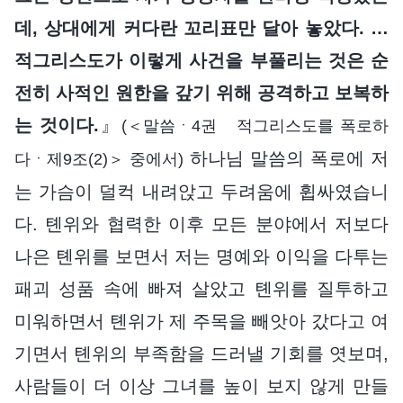
데, 상대에게 커다란 꼬리표만 달아 놓았다. …
적그리스도가 이렇게 사건을 부풀리는 것은 순
전히 사적인 원한을 갚기 위해 공격하고 보복하
는 것이다.
』
(＜말씀ㆍ4권 적그리스도를 폭로하
하나님 말씀의 폭로에 저
다ㆍ제9조(2)＞ 중에서)
는 가슴이 덜컥 내려앉고 두려움에 휩싸였습니
다. 톈위와 협력한 이후 모든 분야에서 저보다
나은 톈위를 보면서 저는 명예와 이익을 다투는
패괴 성품 속에 빠져 살았고 톈위를 질투하고
미워하면서 톈위가 제 주목을 빼앗아 갔다고 여
기면서 톈위의 부족함을 드러낼 기회를 엿보며,
사람들이 더 이상 그녀를 높이 보지 않게 만들