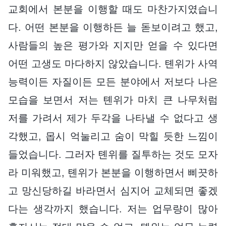
교회에서 본분을 이행할 때도 마찬가지였습니
다. 어떤 본분을 이행하든 늘 돋보이려고 했고,
사람들의 높은 평가와 지지만 얻을 수 있다면
어떤 고생도 마다하지 않았습니다. 톈위가 사역
능력이든 자질이든 모든 분야에서 저보다 나은
모습을 보면서 저는 톈위가 마치 큰 나무처럼
저를 가려서 제가 두각을 나타낼 수 없다고 생
각했고, 몹시 억눌리고 숨이 막힐 듯한 느낌이
들었습니다. 그러자 톈위를 질투하는 것도 모자
라 미워했고, 톈위가 본분을 이행하면서 삐끗하
고 망신당하길 바라면서 심지어 교체되면 좋겠
다는 생각까지 했습니다. 저는 업무량이 많아