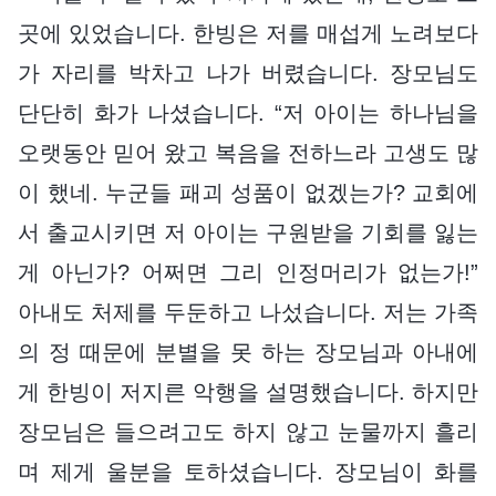
곳에 있었습니다. 한빙은 저를 매섭게 노려보다
가 자리를 박차고 나가 버렸습니다. 장모님도
단단히 화가 나셨습니다. “저 아이는 하나님을
오랫동안 믿어 왔고 복음을 전하느라 고생도 많
이 했네. 누군들 패괴 성품이 없겠는가? 교회에
서 출교시키면 저 아이는 구원받을 기회를 잃는
게 아닌가? 어쩌면 그리 인정머리가 없는가!”
아내도 처제를 두둔하고 나섰습니다. 저는 가족
의 정 때문에 분별을 못 하는 장모님과 아내에
게 한빙이 저지른 악행을 설명했습니다. 하지만
장모님은 들으려고도 하지 않고 눈물까지 흘리
며 제게 울분을 토하셨습니다. 장모님이 화를