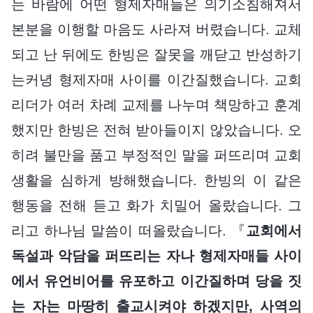
는 바람에 어떤 형제자매들은 의기소침해져서
본분을 이행할 마음도 사라져 버렸습니다. 교체
되고 난 뒤에도 한빙은 잘못을 깨닫고 반성하기
는커녕 형제자매 사이를 이간질했습니다. 교회
리더가 여러 차례 교제를 나누며 책망하고 훈계
했지만 한빙은 전혀 받아들이지 않았습니다. 오
히려 불만을 품고 부정적인 말을 퍼뜨리며 교회
생활을 심하게 방해했습니다. 한빙의 이 같은
행동을 전해 듣고 화가 치밀어 올랐습니다. 그
리고 하나님 말씀이 떠올랐습니다. 『
교회에서
독설과 악담을 퍼뜨리는 자나 형제자매들 사이
에서 유언비어를 유포하고 이간질하며 당을 짓
는 자는 마땅히 출교시켜야 하겠지만, 사역의