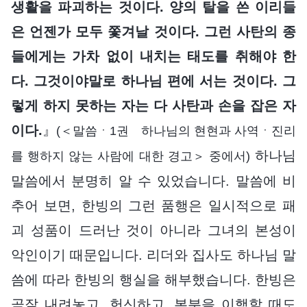
생활을 파괴하는 것이다. 양의 탈을 쓴 이리들
은 언젠가 모두 쫓겨날 것이다. 그런 사탄의 종
들에게는 가차 없이 내치는 태도를 취해야 한
다. 그것이야말로 하나님 편에 서는 것이다. 그
렇게 하지 못하는 자는 다 사탄과 손을 잡은 자
이다.
』
(＜말씀ㆍ1권 하나님의 현현과 사역ㆍ진리
하나님
를 행하지 않는 사람에 대한 경고＞ 중에서)
말씀에서 분명히 알 수 있었습니다. 말씀에 비
추어 보면, 한빙의 그런 품행은 일시적으로 패
괴 성품이 드러난 것이 아니라 그녀의 본성이
악인이기 때문입니다. 리더와 집사도 하나님 말
씀에 따라 한빙의 행실을 해부했습니다. 한빙은
곧잘 내려놓고, 헌신하고, 본분을 이행할 때도