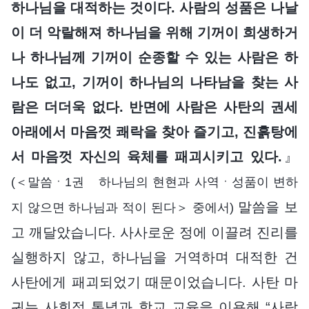
하나님을 대적하는 것이다. 사람의 성품은 나날
이 더 악랄해져 하나님을 위해 기꺼이 희생하거
나 하나님께 기꺼이 순종할 수 있는 사람은 하
나도 없고, 기꺼이 하나님의 나타남을 찾는 사
람은 더더욱 없다. 반면에 사람은 사탄의 권세
아래에서 마음껏 쾌락을 찾아 즐기고, 진흙탕에
서 마음껏 자신의 육체를 패괴시키고 있다.
』
(＜말씀ㆍ1권 하나님의 현현과 사역ㆍ성품이 변하
말씀을 보
지 않으면 하나님과 적이 된다＞ 중에서)
고 깨달았습니다. 사사로운 정에 이끌려 진리를
실행하지 않고, 하나님을 거역하며 대적한 건
사탄에게 패괴되었기 때문이었습니다. 사탄 마
귀는 사회적 통념과 학교 교육을 이용해 “사람