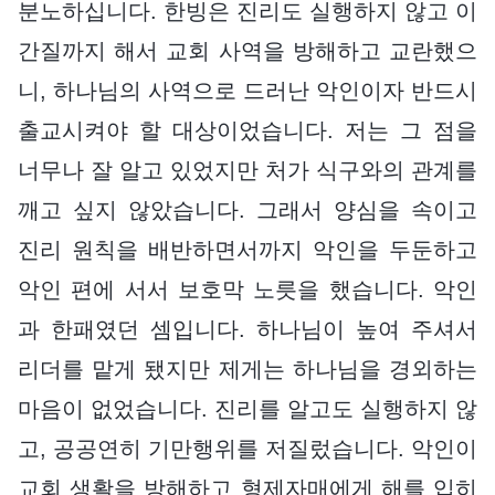
분노하십니다. 한빙은 진리도 실행하지 않고 이
간질까지 해서 교회 사역을 방해하고 교란했으
니, 하나님의 사역으로 드러난 악인이자 반드시
출교시켜야 할 대상이었습니다. 저는 그 점을
너무나 잘 알고 있었지만 처가 식구와의 관계를
깨고 싶지 않았습니다. 그래서 양심을 속이고
진리 원칙을 배반하면서까지 악인을 두둔하고
악인 편에 서서 보호막 노릇을 했습니다. 악인
과 한패였던 셈입니다. 하나님이 높여 주셔서
리더를 맡게 됐지만 제게는 하나님을 경외하는
마음이 없었습니다. 진리를 알고도 실행하지 않
고, 공공연히 기만행위를 저질렀습니다. 악인이
교회 생활을 방해하고 형제자매에게 해를 입히