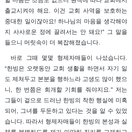
출교시켜야 해요. 이건 교회 사역을 보호하는
중대한 일이잖아요! 하나님의 마음을 생각해야
지 사사로운 정에 끌려서는 안 돼요!” 그 말을
들으니 머릿속이 더 복잡해졌습니다.
바로 그때 몇몇 형제자매들이 나섰습니다.
“한빙은 오랫동안 교회 생활을 하면서 자기 일
도 제쳐두고 본분을 행하느라 고생도 많이 했으
니, 한 번쯤은 회개할 기회를 줘야지요.” 저는
그들이 겉으로 드러난 한빙의 착한 행실에 미혹
되어, 그녀를 두둔하고 있다는 것을 알 수 있었
습니다. 따라서 형제자매들이 한빙의 본성과 실
체를 분별하도록 제가 마땅히 진리를 교제하고