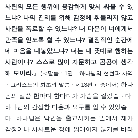
사탄의 모든 행위에 용감하게 맞서 싸울 수 있
느냐? 나의 진리를 위해 감정에 휘둘리지 않고
사탄을 폭로할 수 있느냐? 내 마음이 너에게서
만족을 얻도록 할 수 있느냐? 결정적인 순간에
네 마음을 내놓았느냐? 너는 내 뜻대로 행하는
사람이냐? 스스로 많이 자문하고 곰곰이 생각
해 보아라.
』
(＜말씀ㆍ1권 하나님의 현현과 사역
하나
ㆍ그리스도의 최초의 말씀ㆍ제13편＞ 중에서)
님의 말씀 한마디 한마디가 가슴을 찔렀습니다.
하나님의 간절한 마음과 요구를 알 수 있었습니
다. 하나님은 악인을 출교시키는 일에서 제가
감정이나 사사로운 정에 얽매이지 않기를 바라