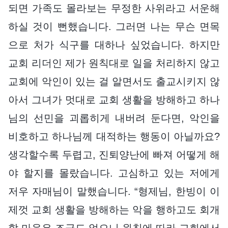
되면 가족도 몰라보는 무정한 사위라고 서운해
하실 것이 뻔했습니다. 그러면 나는 무슨 면목
으로 처가 식구를 대하나 싶었습니다. 하지만
교회 리더인 제가 원칙대로 일을 처리하지 않고
교회에 악인이 있는 걸 알면서도 출교시키지 않
아서 그녀가 멋대로 교회 생활을 방해하고 하나
님의 선민을 괴롭히게 내버려 둔다면, 악인을
비호하고 하나님께 대적하는 행동이 아닐까요?
생각할수록 두렵고, 진퇴양난에 빠져 어떻게 해
야 할지를 몰랐습니다. 고심하고 있는 저에게
저우 자매님이 말했습니다. “형제님, 한빙이 이
제껏 교회 생활을 방해하는 악을 행하고도 회개
할 마음은 조금도 없으니 원칙에 따라 교회에서