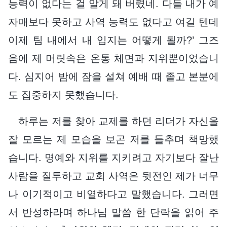
능력이 없다는 걸 알게 돼 버렸네. 다들 내가 예
자매보다 못하고 사역 능력도 없다고 여길 텐데
이제 팀 내에서 내 입지는 어떻게 될까?’ 그즈
음에 제 머릿속은 온통 체면과 지위뿐이었습니
다. 심지어 밤에 잠을 설쳐 예배 때 졸고 본분에
도 집중하지 못했습니다.
하루는 저를 찾아 교제를 하던 리더가 자신을
잘 모르는 제 모습을 보곤 저를 들추며 책망했
습니다. 명예와 지위를 지키려고 자기보다 잘난
사람을 질투하고 교회 사역은 뒷전인 제가 너무
나 이기적이고 비열하다고 말했습니다. 그러면
서 반성하라며 하나님 말씀 한 단락을 읽어 주