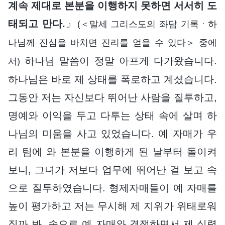
계속 제대로 본분을 이행하지 못하면 서서히 도
태되고 만다.
』
(＜말세 그리스도의 좌담 기록ㆍ하
나님께 진심을 바치면 진리를 얻을 수 있다＞ 중에
하나님 말씀이 정말 아프게 다가왔습니다.
서)
하나님은 바로 제 상태를 폭로하고 계셨습니다.
그동안 저는 자신보다 뛰어난 사람을 질투하고,
명예와 이익을 두고 다투는 상태 속에 살며 하
나님의 미움을 사고 있었습니다. 예 자매가 우
리 팀에 와 본분을 이행하게 된 날부터 돌이켜
보니, 그녀가 저보다 업무에 뛰어난 걸 보고 속
으로 질투하였습니다. 형제자매들이 예 자매를
높이 평가하고 저는 무시해 제 지위가 위태로워
질까 봐, 속으로 예 자매와 경쟁하면서 제 실력