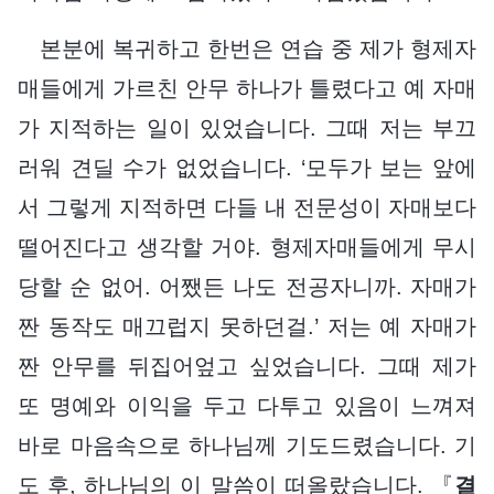
본분에 복귀하고 한번은 연습 중 제가 형제자
매들에게 가르친 안무 하나가 틀렸다고 예 자매
가 지적하는 일이 있었습니다. 그때 저는 부끄
러워 견딜 수가 없었습니다. ‘모두가 보는 앞에
서 그렇게 지적하면 다들 내 전문성이 자매보다
떨어진다고 생각할 거야. 형제자매들에게 무시
당할 순 없어. 어쨌든 나도 전공자니까. 자매가
짠 동작도 매끄럽지 못하던걸.’ 저는 예 자매가
짠 안무를 뒤집어엎고 싶었습니다. 그때 제가
또 명예와 이익을 두고 다투고 있음이 느껴져
바로 마음속으로 하나님께 기도드렸습니다. 기
도 후, 하나님의 이 말씀이 떠올랐습니다. 『
결