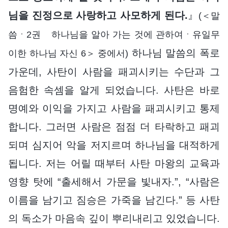
님을 진정으로 사랑하고 사모하게 된다.
』
(＜말
씀ㆍ2권 하나님을 알아 가는 것에 관하여ㆍ유일무
하나님 말씀의 폭로
이한 하나님 자신 6＞ 중에서)
가운데, 사탄이 사람을 패괴시키는 수단과 그
음험한 속셈을 알게 되었습니다. 사탄은 바로
명예와 이익을 가지고 사람을 패괴시키고 통제
합니다. 그러면 사람은 점점 더 타락하고 패괴
되며 심지어 악을 저지르며 하나님을 대적하게
됩니다. 저는 어릴 때부터 사탄 마왕의 교육과
영향 탓에 “출세해서 가문을 빛내자.”, “사람은
이름을 남기고 짐승은 가죽을 남긴다.” 등 사탄
의 독소가 마음속 깊이 뿌리내리고 있었습니다.