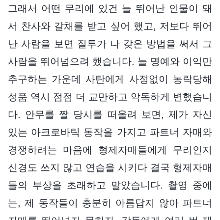
그래서 어떤 무리에 있건 늘 뛰어난 인물이 돼
서 찬사와 갈채를 받고 싶어 했고, 저보다 뛰어
난 사람을 보면 질투가 나 갖은 방법을 써서 그
사람을 뛰어넘으려 했습니다. 늘 명예와 이익만
추구하는 가운데 사탄에게 사정없이 농락당해
성품 역시 점점 더 교만하고 악독하게 변했습니
다. 안무를 짤 당시를 떠올려 보면, 제가 자신
있는 아크로바틱 동작을 가지고 파트너 자매와
경쟁하려는 마음에 형제자매들에게 무리인지
신경도 쓰지 않고 연습을 시키다 결국 형제자매
들의 부상을 초래하고 말았습니다. 촬영 중에
는, 제 동작들이 충분히 아름답지 않아 파트너