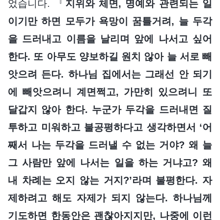
었습니다. 『
지위와 체면, 명예와 관련되는 일
이기만 하면 모두가 욕망이 꿈틀거려, 늘 두각
을 드러내고 이름을 날리며 앞에 나서고 싶어
한다. 또 아무도 양보하길 원치 않아 늘 서로 빼
앗으려 든다. 하나님 집에서는 그래선 안 되기
에 빼앗으려니 계면쩍고, 가만히 있으려니 또
달갑지 않아 한다. 누군가 두각을 드러내면 질
투하고 미워하고 불공평하다고 생각하면서 ‘어
째서 나는 두각을 드러낼 수 없는 거야? 왜 늘
그 사람만 앞에 나서는 일을 하는 거냐고? 왜
내 차례는 오지 않는 거지?’라며 불평한다. 자
제하려고 해도 자제가 되지 않는다. 하나님께
기도하면 한동안은 괜찮아지지만, 나중에 이런