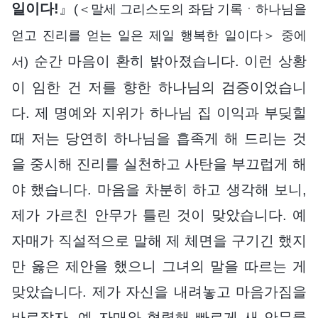
일이다!
』
(＜말세 그리스도의 좌담 기록ㆍ하나님을
얻고 진리를 얻는 일은 제일 행복한 일이다＞ 중에
순간 마음이 환히 밝아졌습니다. 이런 상황
서)
이 임한 건 저를 향한 하나님의 검증이었습니
다. 제 명예와 지위가 하나님 집 이익과 부딪힐
때 저는 당연히 하나님을 흡족게 해 드리는 것
을 중시해 진리를 실천하고 사탄을 부끄럽게 해
야 했습니다. 마음을 차분히 하고 생각해 보니,
제가 가르친 안무가 틀린 것이 맞았습니다. 예
자매가 직설적으로 말해 제 체면을 구기긴 했지
만 옳은 제안을 했으니 그녀의 말을 따르는 게
맞았습니다. 제가 자신을 내려놓고 마음가짐을
바로잡자, 예 자매와 협력해 빠르게 새 안무를