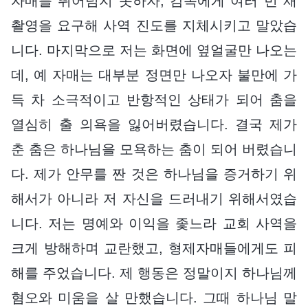
자매를 뛰어넘지 못하자, 감독에게 여러 번 재
촬영을 요구해 사역 진도를 지체시키고 말았습
니다. 마지막으로 저는 화면에 옆얼굴만 나오는
데, 예 자매는 대부분 정면만 나오자 불만에 가
득 차 소극적이고 반항적인 상태가 되어 춤을
열심히 출 의욕을 잃어버렸습니다. 결국 제가
춘 춤은 하나님을 모욕하는 춤이 되어 버렸습니
다. 제가 안무를 짠 것은 하나님을 증거하기 위
해서가 아니라 저 자신을 드러내기 위해서였습
니다. 저는 명예와 이익을 좇느라 교회 사역을
크게 방해하며 교란했고, 형제자매들에게도 피
해를 주었습니다. 제 행동은 정말이지 하나님께
혐오와 미움을 살 만했습니다. 그때 하나님 말