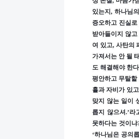
성 본질, 마음가짐
있는지, 하나님의
증오하고 진실로 
받아들이지 않고 
여 있고, 사탄의
가져서는 안 될 태
도 해결해야 한다
평안하고 무탈할 
휼과 자비가 있고
맞지 않는 일이 
롭지 않으셔.’라
못하다는 것이냐?
‘하나님은 공의롭