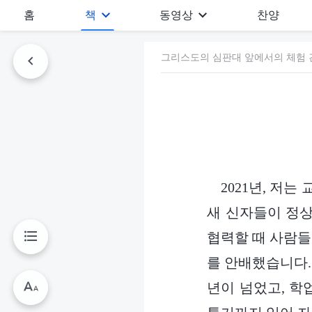
홈
책
동영상
찬양
그리스도의 심판대 앞에서의 체험 간
2021년, 저
새 신자들이 정상
협력할 때 사람들
를 안배했습니다.
년이 넘었고, 학