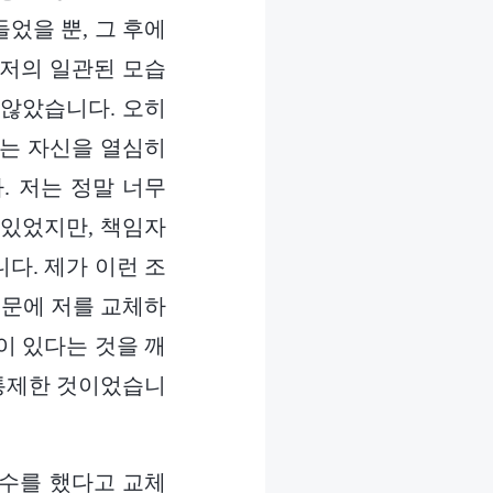
었을 뿐, 그 후에
 저의 일관된 모습
 않았습니다. 오히
저는 자신을 열심히
 저는 정말 너무
 있었지만, 책임자
다. 제가 이런 조
때문에 저를 교체하
이 있다는 것을 깨
 통제한 것이었습니
실수를 했다고 교체