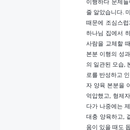
이행하다 문제들
줄 알았습니다. 
때문에 조심스럽
하나님 집에서 
사람을 교체할 
본분 이행의 성과
의 일관된 모습,
로를 반성하고 인
자 양육 본분을 
억압했고, 형제자
다가 나중에는 제
대충 양육하고, 
움이 있을 때도 