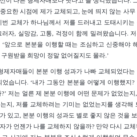
신이 다른 형제자매보다 낫다고 늘 생각했습니다.
중요한 시점에 제가 교체되고, 눈에 띄지 않는 사무
이번 교체가 하나님께서 저를 드러내고 도태시키는
그러자, 실망감, 고통, 걱정이 함께 밀려왔습니다. 
 ‘앞으로 본분을 이행할 때는 조심하고 신중해야 해
 구원받을 희망이 정말 없어질지도 몰라.’
 형제자매들이 본분 이행 성과가 나빠 교체되었다는
되었습니다. ‘내가 그동안 본분을 어떻게 이행했지?
까?’ 저는 얼른 제 본분 이행에 어떤 문제가 없었는지
는지, 저를 교체하려는 기미는 없었는지를 생각해 
가 있고, 본분 이행의 성과도 별로 좋지 않은 것을 
자가 언젠가 나를 교체하지 않을까? 만약 다시 교체