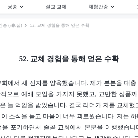
낭송
설교 교제
체험간증
증 (제6집)
52. 교체 경험을 통해 얻은 수확
52. 교체 경험을 통해 얻은 수확
는 교회에서 새 신자를 양육했습니다. 제가 본분을 대충
적으로 예배 모임을 가지지 못했고, 교만한 성품
은 늘 억압을 받았습니다. 결국 리더가 저를 교체했고
 이 소식을 듣고 마음이 너무 괴로웠습니다. 저는 하
업을 포기하면서 줄곧 교회에서 본분을 이행했습니