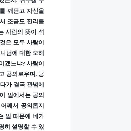
 있는지, 뉘우칠 수
리를 깨닫고 자신을
면서 조금도 진리를
는 사람의 뜻이 섞
 것은 모두 사람이
 하나님에 대한 오해
것이겠느냐? 사람이
고 공의로우며, 긍
러다가 결국 관념에
 이 일에서는 공의
이 어째서 공의롭지
슨 일 때문에 네가
명히 설명할 수 있