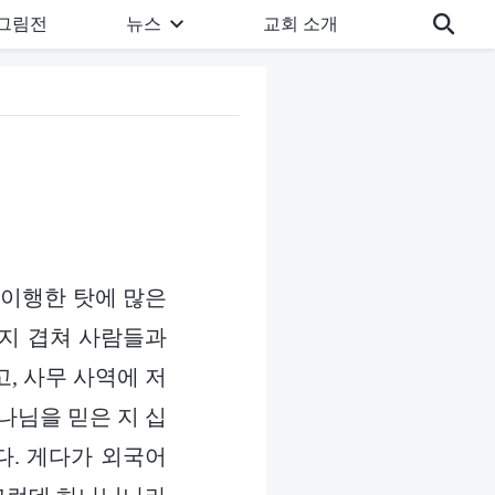
그림전
뉴스
교회 소개
 이행한 탓에 많은
까지 겹쳐 사람들과
, 사무 사역에 저
나님을 믿은 지 십
다. 게다가 외국어