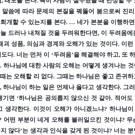
, 태도를 본다. 특히 사람이 실수했을 때 반성할 수
 말씀에 따라 문제의 본질을 꿰뚫어 봄으로써 진
회개할 수 있는지를 본다. … 네가 본분을 이행하
늘 드러나 내쳐질 것을 두려워한다면, 이 두려움에
 패괴 성품, 의심과 경계와 오해가 있는 것이다. 이런
도다. 너는 먼저 이 ‘두려움’을 해결해야 하고, 또
. 하나님에 대한 사람의 오해는 어떻게 생겨나는 
때는 오해할 리 없다. 그때는 하나님은 좋고 존귀하
, 하나님이 하는 일은 언제나 옳다고 생각한다. 그
생기면 ‘하나님은 공의롭지 않으신 것 같아. 적어도
고 생각한다. 이것이 오해가 아니겠느냐? 하나님
 어떤 부분이 네게 오해를 불러일으킨 것이냐? 무
지 않다’는 생각과 인식을 갖게 된 것이냐? 너는 분