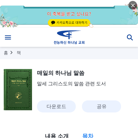
홈
책
매일의 하나님 말씀
말세 그리스도의 말씀 관련 도서
다운로드
공유
내용 소개
목차