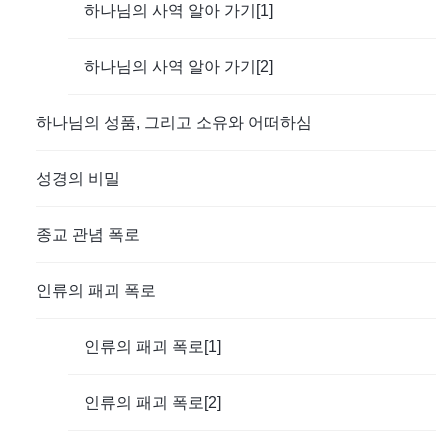
하나님의 사역 알아 가기[1]
하나님의 사역 알아 가기[2]
하나님의 성품, 그리고 소유와 어떠하심
성경의 비밀
종교 관념 폭로
인류의 패괴 폭로
인류의 패괴 폭로[1]
인류의 패괴 폭로[2]