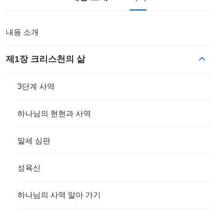
내용 소개
제1장 크리스천의 삶
3단계 사역
하나님의 현현과 사역
말세 심판
성육신
하나님의 사역 알아 가기