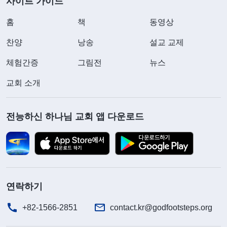
사이트 가이드
홈
책
동영상
찬양
낭송
설교 교제
체험간증
그림전
뉴스
교회 소개
전능하신 하나님 교회 앱 다운로드
연락하기
+82-1566-2851
contact.kr@godfootsteps.org