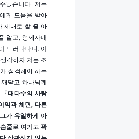
 주었습니다. 저는
람에게 도움을 받아
 제대로 할 줄 아
줄 알고, 형제자매
이 드러나다니. 이
 생각하자 저는 조
제가 점검해야 하는
 깨닫고 하나님께
 『
대다수의 사람
이익과 체면, 다른
 그가 유일하게 아
목숨줄로 여기고 꽉
일단 상관하지 않는