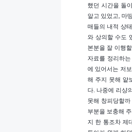
했던 시간을 돌이
알고 있었고, 마
매들의 내적 상태
와 상의할 수도 
본분을 잘 이행할
자료를 정리하는 
에 있어서는 저보
해 주지 못해 얕
다. 나중에 리샹
못해 창피당할까 
부분을 보충해 주
지 한 통조차 제