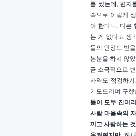
를 썼는데, 편지
속으로 이렇게 생
야 한다니. 다른
는 게 없다고 생
들의 인정도 받을
본분을 하지 않았
금 소극적으로 변
사역도 점검하기
기도드리며 구했습
들이 모두 잔머리
사람 마음속의 자
끼고 사랑하는 것
움켜쥐지만, 하나