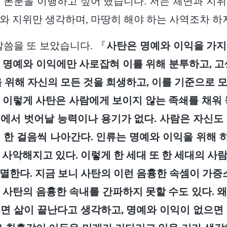
 본분을 이행하고 싶어 했습니다. 저는 체면과 지
와 지위만 생각하며, 마땅히 해야 하는 사역조차 하
말씀을 또 보았습니다. 『
사탄은 명예와 이익을 가지
 명예와 이익에만 사로잡혀 이를 위해 분투하고, 고
을 위해 자신의 모든 것을 희생하고, 이를 기준으로 
 이렇게 사탄은 사람에게 보이지 않는 족쇄를 채워 
에서 벗어날 능력이나 용기가 없다. 사람은 자신도
 한 걸음씩 나아간다. 인류는 명예와 이익을 위해
 사악해지고 있다. 이렇게 한 세대 또 한 세대의 사
멸한다. 지금 보니 사탄의 이런 음흉한 속셈이 가증
 사탄의 음흉한 속내를 간파하지 못할 수도 있다. 
면 삶이 끝난다고 생각하고, 명예와 이익이 없으면