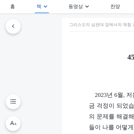
홈
책
동영상
찬양
그리스도의 심판대 앞에서의 체험 간
4
2023년 6월
금 걱정이 되었습
의 문제를 해결해
들이 나를 어떻게