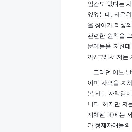
임감도 없다는 사
있었는데, 저우위
을 찾아가 리샹의
관련한 원칙을 그
문제들을 저한테 
까? 그래서 저는
그러던 어느 날
이미 사역을 지
본 저는 자책감이
니다. 하지만 저
지체된 데에는 저
가 형제자매들의 