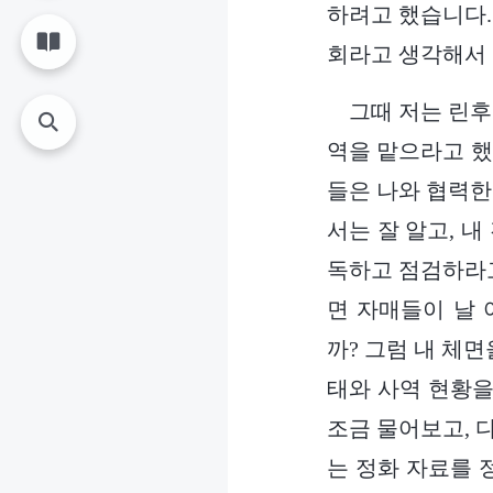
하려고 했습니다.
회라고 생각해서
그때 저는 린후
역을 맡으라고 했
들은 나와 협력한
서는 잘 알고, 
독하고 점검하라고
면 자매들이 날 
까? 그럼 내 체
태와 사역 현황을
조금 물어보고, 
는 정화 자료를 