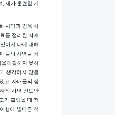
, 제가 훈련할 기
화 사역과 양육 사
자료를 정리한 자매
 있어서 나에 대해
자매들의 사역을 감
제점을해결하지 못하
다고 생각하지 않을
됐고, 자매들의 상
단하게 사역 진도만
도가 흘렀을 때 저
 이행에 별다른 책