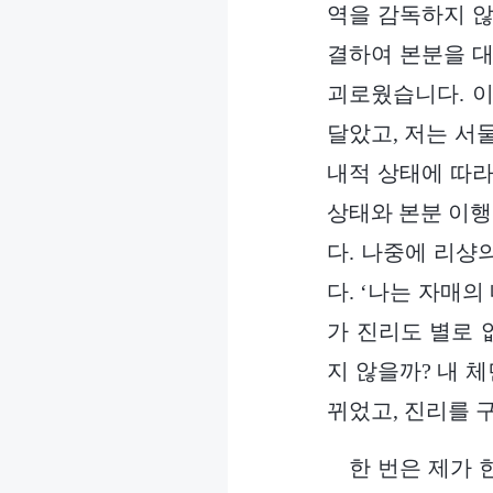
역을 감독하지 않
결하여 본분을 대
괴로웠습니다. 이
달았고, 저는 서
내적 상태에 따라
상태와 본분 이행
다. 나중에 리샹
다. ‘나는 자매
가 진리도 별로 
지 않을까? 내 
뀌었고, 진리를 
한 번은 제가 