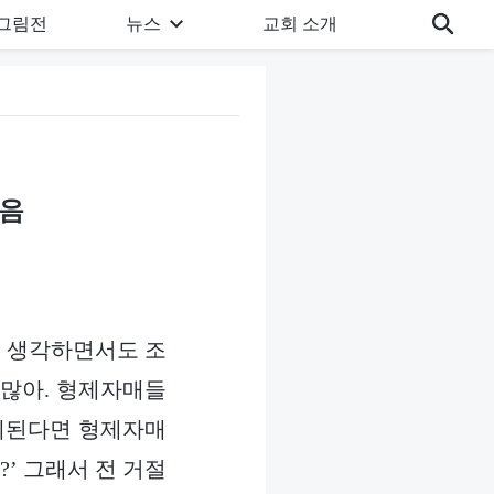
그림전
뉴스
교회 소개
마음
고 생각하면서도 조
 많아. 형제자매들
교체된다면 형제자매
’ 그래서 전 거절