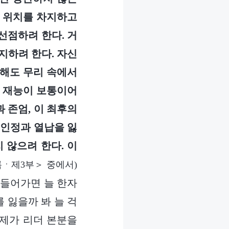
는 위치를 차지하고
선점하려 한다. 거
지하려 한다. 자신
범해도 무리 속에서
과 재능이 보통이어
 존엄, 이 최후의
 인정과 열납을 잃
 않으려 한다. 이
ㆍ제3부＞ 중에서)
 들어가면 늘 한자
 잃을까 봐 늘 걱
 제가 리더 본분을